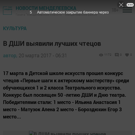
НОВОСТИ МЕНДЕЛЕЕВСКА
18+
4
Автоматическое закрытие баннера через
Газета "Менделеевские новости" - Менделеевский район
КУЛЬТУРА
В ДШИ выявили лучших чтецов
автор,
20 марта 2017 - 06:31
1172
0
0
17 марта в Детской школе искусств прошел конкурс
чтецов «Первые шаги к актерскому мастерству» среди
обучающихся 1 и 2 класса Театрального искусства.
Конкурс был посвящен 50 -летию ДШИ и Дню театра.
Победителями стали: 1 место - Ильина Анастасия 1
место - Матузок Алена 2 место - Бороздюхин Егор 3
место...