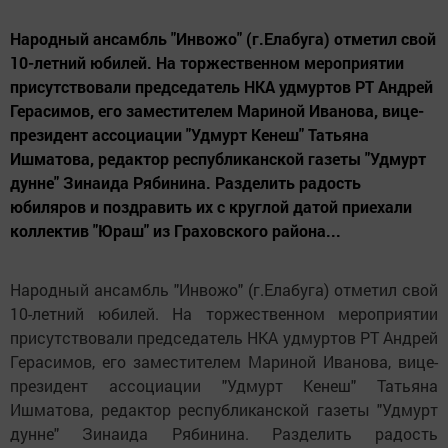
Народный ансамбль "Инвожо" (г.Елабуга) отметил свой
10-летний юбилей. На торжественном мероприятии
присутствовали председатель НКА удмуртов РТ Андрей
Герасимов, его заместителем Мариной Иванова, вице-
президент ассоциации "Удмурт Кенеш" Татьяна
Ишматова, редактор республиканской газеты "Удмурт
дунне" Зинаида Рябинина. Разделить радость
юбиляров и поздравить их с круглой датой приехали
коллектив "Юраш" из Граховского района...
Народный ансамбль "Инвожо" (г.Елабуга) отметил свой
10-летний юбилей. На торжественном мероприятии
присутствовали председатель НКА удмуртов РТ Андрей
Герасимов, его заместителем Мариной Иванова, вице-
президент ассоциации "Удмурт Кенеш" Татьяна
Ишматова, редактор республиканской газеты "Удмурт
дунне" Зинаида Рябинина. Разделить радость