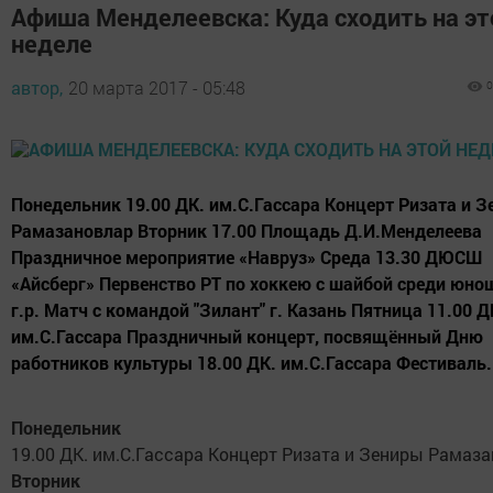
Афиша Менделеевска: Куда сходить на эт
неделе
автор,
20 марта 2017 - 05:48
0
Понедельник 19.00 ДК. им.С.Гассара Концерт Ризата и 
Рамазановлар Вторник 17.00 Площадь Д.И.Менделеева
Праздничное мероприятие «Навруз» Среда 13.30 ДЮСШ
«Айсберг» Первенство РТ по хоккею с шайбой среди юно
г.р. Матч с командой "Зилант" г. Казань Пятница 11.00 Д
им.С.Гассара Праздничный концерт, посвящённый Дню
работников культуры 18.00 ДК. им.С.Гассара Фестиваль.
Понедельник
19.00 ДК. им.С.Гассара Концерт Ризата и Зениры Рамаз
Вторник