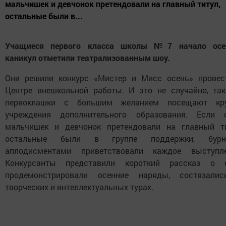
мальчишек и девчонок претендовали на главный титул,
остальные были в...
Учащиеся первого класса школы №7 начало осе
каникул отметили театрализованным шоу.
Они решили конкурс «Мистер и Мисс осень» провес
Центре внешкольной работы. И это не случайно, так
первоклашки с большим желанием посещают кр
учреждения дополнительного образования. Если 
мальчишек и девчонок претендовали на главный ти
остальные были в группе поддержки, бур
аплодисментами приветствовали каждое выступле
Конкурсанты представили короткий рассказ о с
продемонстрировали осенние наряды, состязали
творческих и интеллектуальных турах.