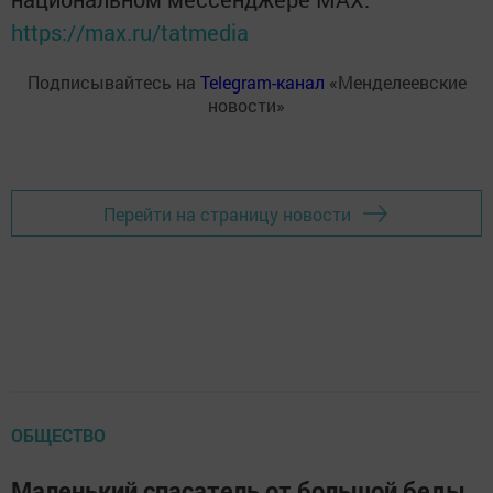
https://max.ru/tatmedia
Подписывайтесь на
Telegram-канал
«Менделеевские
новости»
Перейти на страницу новости
ОБЩЕСТВО
Маленький спасатель от большой беды