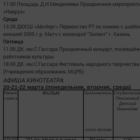
17.00 Площадь Д.И.Менделеева Праздничное мероприят
«Навруз»
Среда
13.30 ДЮСШ «Айсберг» Первенство РТ по хоккею с шайбо
юношей 2005 г.р. Матч с командой "Зилант" г. Казань
Пятница
11.00 ДК. им.С.Гассара Праздничный концерт, посвящё
работников культуры
18.00 ДК. им.С.Гассара Фестиваль народного творчества
(Учреждения образования, МЦРБ)
АФИША КИНОТЕАТРА
20-21-22 марта (понедельник, вторник, среда)
Фильм
Начало
Студенчески
Продолжитель-
сеанса
Пенсионный
Детский
Инвалидам
ность фильма
50 мин.