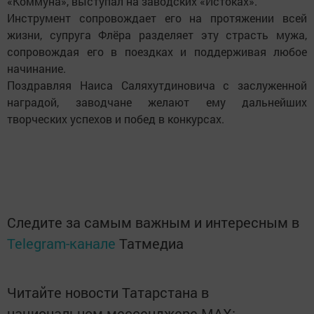
«Коммуна», выступал на заводских «Истоках».
Инструмент сопровождает его на протяжении всей
жизни, супруга Флёра разделяет эту страсть мужа,
сопровождая его в поездках и поддерживая любое
начинание.
Поздравляя Наиса Саляхутдиновича с заслуженной
наградой, заводчане желают ему дальнейших
творческих успехов и побед в конкурсах.
Следите за самым важным и интересным в
Telegram-канале
Татмедиа
Читайте новости Татарстана в
национальном мессенджере MАХ: