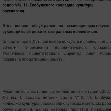
садов №2, 11, Елабужского колледжа культуры
рассказали...
Этот вопрос обсуждался на семинаре-практикуме
руководителей детских театральных коллективов.
Он состоялся в Детской школе искусств и прошёл под э
50-летия учреждения дополнительного образова
Участников приветствовала директор Алия Абрам
пожелала плодотворной работы.
Руководители театральных коллективов и студий ДШИ, 
ДК им. С.Гассара, детских садов №2, 11, Елабужс
колледжа культуры рассказали о формах и методах раб
обучающимися, целью которых является приобщен