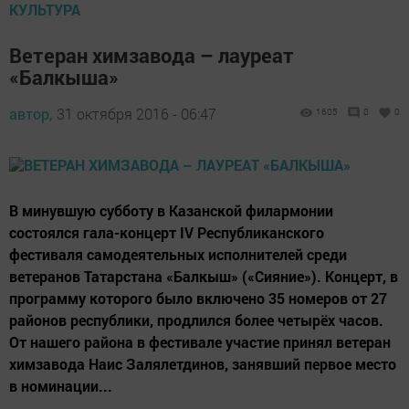
КУЛЬТУРА
Ветеран химзавода – лауреат
«Балкыша»
автор,
31 октября 2016 - 06:47
1605
0
0
В минувшую субботу в Казанской филармонии
состоялся гала-концерт IV Республиканского
фестиваля самодеятельных исполнителей среди
ветеранов Татарстана «Балкыш» («Сияние»). Концерт, в
программу которого было включено 35 номеров от 27
районов республики, продлился более четырёх часов.
От нашего района в фестивале участие принял ветеран
химзавода Наис Залялетдинов, занявший первое место
в номинации...