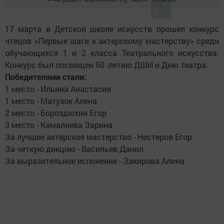
17 марта в Детской школе искусств прошел конкурс
чтецов «Первые шаги к актерскому мастерству» среди
обучающихся 1 и 2 класса Театрального искусства.
Конкурс был посвящен 50 -летию ДШИ и Дню театра.
Победителями стали:
1 место - Ильина Анастасия
1 место - Матузок Алена
2 место - Бороздюхин Егор
3 место - Камалиева Зарина
За лучшее актерское мастерство - Нестеров Егор
За четкую дикцию - Васильев Данил
За выразительное испонение - Закирова Алина