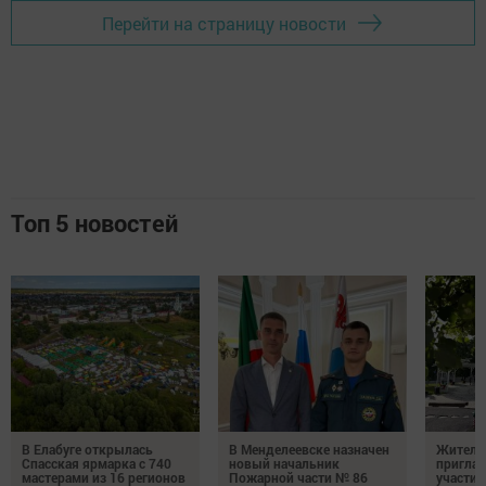
Перейти на страницу новости
Топ 5 новостей
В Елабуге открылась
В Менделеевске назначен
Жителе
Спасская ярмарка с 740
новый начальник
пригла
мастерами из 16 регионов
Пожарной части № 86
участие