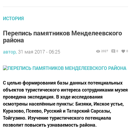
ИСТОРИЯ
Перепись памятников Менделеевского
района
автор,
31 мая 2017 - 06:25
2027
0
0
С целью формирования базы данных потенциальных
объектов туристического интереса сотрудниками музея
проведена экспедиция. В ходе исследования
осмотрены населённые пункты: Бизяки, Икское устье,
Куразово, Псеево, Русский и Татарский Сарсазы,
Тойгузино. Изучение туристического потенциала
позволит повысить узнаваемость района.