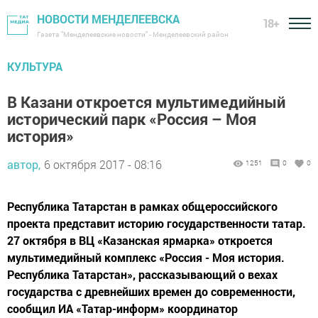
НОВОСТИ МЕНДЕЛЕЕВСКА
18+
Газета "Менделеевские новости" - Менделеевский район
КУЛЬТУРА
В Казани откроется мультимедийный
исторический парк «Россия – Моя
история»
автор,
6 октября 2017 - 08:16
1251
0
0
Республика Татарстан в рамках общероссийского
проекта представит историю государственности татар.
27 октября в ВЦ «Казанская ярмарка» откроется
мультимедийный комплекс «Россия - Моя история.
Республика Татарстан», рассказывающий о вехах
государства с древнейших времен до современности,
сообщил ИА «Татар-информ» координатор