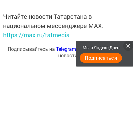
Читайте новости Татарстана в
национальном мессенджере MАХ:
https://max.ru/tatmedia
Мы в Яндекс Дзен
Подписывайтесь на
Telegram-канал
«Менделеевские
новости»
Подписаться
Перейти на страницу новости