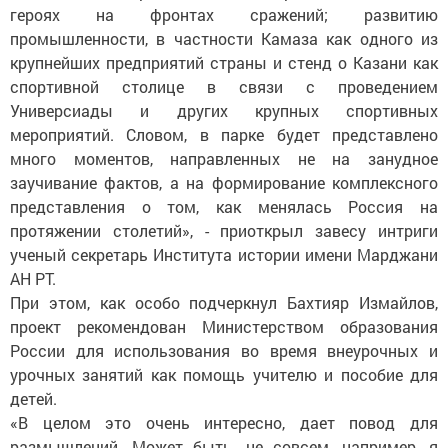
героях на фронтах сражений; развитию
промышленности, в частности Камаза как одного из
крупнейших предприятий страны и стенд о Казани как
спортивной столице в связи с проведением
Универсиады и других крупных спортивных
мероприятий. Словом, в парке будет представлено
много моментов, направленных не на занудное
заучивание фактов, а на формирование комплексного
представления о том, как менялась Россия на
протяжении столетий», - приоткрыл завесу интриги
ученый секретарь Института истории имени Марджани
АН РТ.
При этом, как особо подчеркнул Бахтияр Измайлов,
проект рекомендован Министерством образования
России для использования во время внеурочных и
урочных занятий как помощь учителю и пособие для
детей.
«В целом это очень интересно, дает повод для
размышлений. Может быть, не совсем, например, я