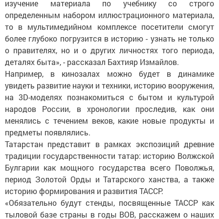
изучение материала по учебнику со строго
определенным набором иллюстрационного материала,
то в мультимедийном комплексе посетители смогут
более глубоко погрузится в историю - узнать не только
о правителях, но и о других личностях того периода,
деталях быта», - рассказал Бахтияр Измайлов.
Например, в кинозалах можно будет в динамике
увидеть развитие науки и техники, историю вооружения,
на 3D-моделях познакомиться с бытом и культурой
народов России, в хронологии проследив, как они
менялись с течением веков, какие новые продукты и
предметы появлялись.
Татарстан представит в рамках экспозиций древние
традиции государственности татар: историю Волжской
Булгарии как мощного государства всего Поволжья,
период Золотой Орды и Татарского ханства, а также
историю формирования и развития ТАССР.
«Обязательно будут стенды, посвященные ТАССР как
тыловой базе страны в годы ВОВ, расскажем о наших