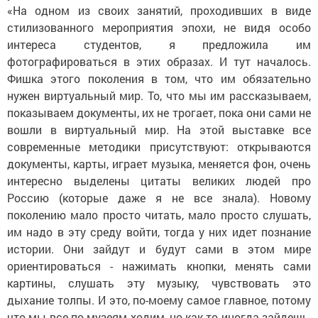
«На одном из своих занятий, проходивших в виде
стилизованного мероприятия эпохи, не видя особо
интереса студентов, я предложила им
фотографироваться в этих образах. И тут началось.
Фишка этого поколения в том, что им обязательно
нужен виртуальный мир. То, что мы им рассказываем,
показываем документы, их не трогает, пока они сами не
вошли в виртуальный мир. На этой выставке все
современные методики присутствуют: открываются
документы, карты, играет музыка, меняется фон, очень
интересно выделены цитаты великих людей про
Россию (которые даже я не все знала). Новому
поколению мало просто читать, мало просто слушать,
им надо в эту среду войти, тогда у них идет познание
истории. Они зайдут и будут сами в этом мире
ориентироваться - нажимать кнопки, менять сами
картины, слушать эту музыку, чувствовать это
дыхание толпы. И это, по-моему самое главное, потому
что мы все по музеям ходим, но как-то иногда зайдешь,