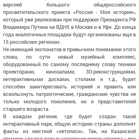
версией большого общероссийского
просветительского проекта «Россия - Моя история»,
который уже реализован при поддержке Президента РФ
Владимира Путина на ВДНХ в Москве и в Уфе. До конца
года аналогичные площадки будут организованы еще в
15 российских регионах.
Не имеющий экспонатов в привычном понимании этого
слова, по сути новый музейный комплекс,
оборудованный по самому последнему слову техники
проекторами, кинозалами, 3D-реконструкциями,
интерактивными досками, столами и т.д., будет
способен заинтересовать историей и привить или
всколыхнуть патриотические, гражданские чувства не
только молодого поколения, но и представителей
старшего возраста.
В каждом регионе, где будет создан такой
интерактивный парк, общую историю страны дополнят
факты из местной «летописи». Так, на Казанской
ярмарке, где под парк в настоящее время отведены два