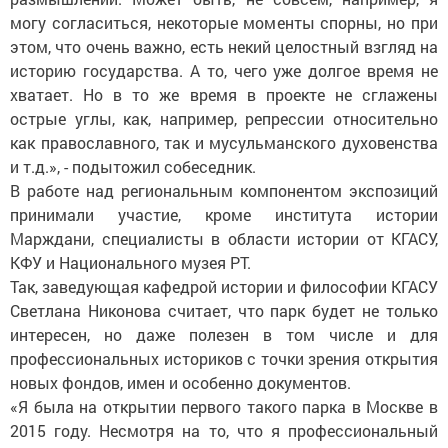
могу согласиться, некоторые моменты спорны, но при
этом, что очень важно, есть некий целостный взгляд на
историю государства. А то, чего уже долгое время не
хватает. Но в то же время в проекте не сглажены
острые углы, как, например, репрессии относительно
как православного, так и мусульманского духовенства
и т.д.», - подытожил собеседник.
В работе над региональным компонентом экспозиций
принимали участие, кроме института истории
Марждани, специалисты в области истории от КГАСУ,
КФУ и Национального музея РТ.
Так, заведующая кафедрой истории и философии КГАСУ
Светлана Никонова считает, что парк будет не только
интересен, но даже полезен в том числе и для
профессиональных историков с точки зрения открытия
новых фондов, имен и особенно документов.
«Я была на открытии первого такого парка в Москве в
2015 году. Несмотря на то, что я профессиональный