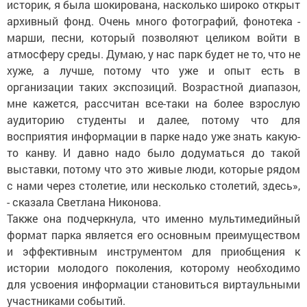
историк, я была шокирована, насколько широко открыт
архивный фонд. Очень много фотографий, фонотека -
марши, песни, который позволяют целиком войти в
атмосферу среды. Думаю, у нас парк будет не то, что не
хуже, а лучше, потому что уже и опыт есть в
организации таких экспозиций. Возрастной диапазон,
мне кажется, рассчитан все-таки на более взрослую
аудиторию студенты и далее, потому что для
восприятия информации в парке надо уже знать какую-
то канву. И давно надо было додуматься до такой
выставки, потому что это живые люди, которые рядом
с нами через столетие, или несколько столетий, здесь»,
- сказала Светлана Никонова.
Также она подчеркнула, что именно мультимедийный
формат парка является его основным преимуществом
и эффективным инструментом для приобщения к
истории молодого поколения, которому необходимо
для усвоения информации становиться виртаульными
участниками событий.