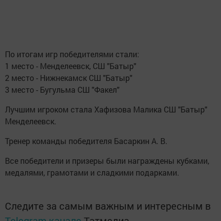
По итогам игр победителями стали:
1 место - Менделеевск, СШ "Батыр"
2 место - Нижнекамск СШ "Батыр"
3 место - Бугульма СШ "Факел"
Лучшим игроком стала Хафизова Малика СШ "Батыр"
Менделеевск.
Тренер команды победителя Басаркин А. В.
Все победители и призеры были награждены кубками,
медалями, грамотами и сладкими подарками.
Следите за самым важным и интересным в
Telegram-канале
Татмедиа