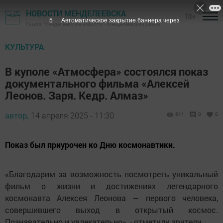
НОВОСТИ МЕНДЕЛЕЕВСКА
18+
5
Автоматическое закрытие баннера через
Газета "Менделеевские новости" - Менделеевский район
КУЛЬТУРА
В куполе «Атмосфера» состоялся показ
документального фильма «Алексей
Леонов. Заря. Кедр. Алмаз»
автор,
14 апреля 2025 - 11:30
611
0
0
Показ был приурочен ко Дню космонавтики.
«Благодарим за возможность посмотреть уникальный
фильм о жизни и достижениях легендарного
космонавта Алексея Леонова — первого человека,
совершившего выход в открытый космос.
Познавательно и увлекательно», - отметили зрители.