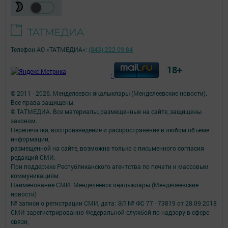
Телефон АО «ТАТМЕДИА»:
(843) 222 09 84
18+
;
© 2011 - 2026. Менделеевск яӊалыклары (Менделеевские новости).
Все права защищены.
© ТАТМЕДИА. Все материалы, размещенные на сайте, защищены
законом.
Перепечатка, воспроизведение и распространение в любом объеме
информации,
размещенной на сайте, возможна только с письменного согласия
редакций СМИ.
При поддержке Республиканского агентства по печати и массовым
коммуникациям.
Наименование СМИ: Менделеевск яӊалыклары (Менделеевские
новости)
№ записи о регистрации СМИ, дата: ЭЛ № ФС 77 - 73819 от 28.09.2018
СМИ зарегистрированно Федеральной службой по надзору в сфере
связи,