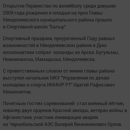
Открытое Первенство по волейболу среди девушек
2009 года рождения и младше на приз Главы
Менделеевского муниципального района прошло
в Спортивной школе "Батыр".
Спортивный праздник, приуроченный Году равных
возможностей в Менделеевском районе и Дню
космонавтики собрал команды из Арска, Бугульмы,
Нижнекамска, Мамадыша, Менделеевска.
С приветственным словом от имени главы района
выступил начальник МКУ "Управление по делам
молодежи и спорта ИКММР РТ" Идегей Рафисович
Минахметов.
Почетным гостем соревнований стал военный лётчик,
ковалер двух орденов Красной звезды, ветеран войны в
Афганистане, участник ликвидации аварии
на Чернобольской АЭС Валерий Вениаминович Орлов.