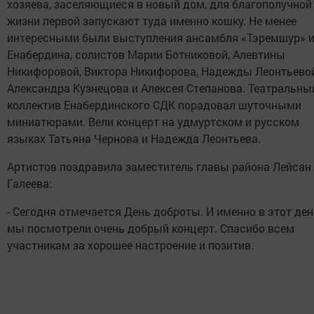
хозяева, заселяющиеся в новый дом, для благополучной
жизни первой запускают туда именно кошку. Не менее
интересными были выступления ансамбля «Тэремшур» 
Енабердина, солистов Марии Ботниковой, Алевтины
Никифоровой, Виктора Никифорова, Надежды Леонтьевой
Александра Кузнецова и Алексея Степанова. Театральны
коллектив Енабердинского СДК порадовал шуточными
миниатюрами. Вели концерт на удмуртском и русском
языках Татьяна Чернова и Надежда Леонтьева.
Артистов поздравила заместитель главы района Лейсан
Галеева:
- Сегодня отмечается День доброты. И именно в этот ден
мы посмотрели очень добрый концерт. Спасибо всем
участникам за хорошее настроение и позитив.