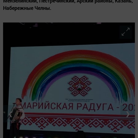
Мензелинский, Пестречинский, Арский районы, Казань,
Набережные Челны.
❮
❯