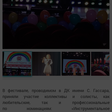
В фестивале, проводимом в ДК имени С. Гассара,
приняли участие коллективы и солисты, как
любительские, так и профессиональные
по номинациям: «Инструментальное