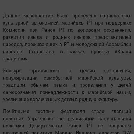
Данное мероприятие было проведено национально-
культурной автономией марийцев РТ при поддержке
Комиссии при Раисе РТ по вопросам сохранения,
развития языка и родных языков представителей
народов, проживающих в РТ и молодёжной Ассамблеи
народов Татарстана в рамках проекта «Храни
традиции».
Конкурс организован с целью сохранения,
популяризации самобытной марийской культуры,
традиции, обычаи, языка и проявления у детей
самосознания принадлежности к марийской нации,
увеличение вовлечённых детей в родную культуру.
Почётными гостями фестиваля стали: главный
советник Управления по реализации национальной
политики Департамента Раиса РТ по вопросам
внутренней политики Марина Иванова, директор ГБУ