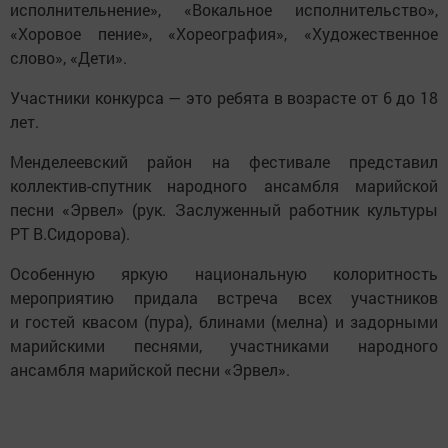
исполнительнение», «Вокальное исполнительство»,
«Хоровое пение», «Хореография», «Художественное
слово», «Дети».
Участники конкурса — это ребята в возрасте от 6 до 18
лет.
Менделеевский район на фестивале представил
коллектив-спутник народного ансамбля марийской
песни «Эрвел» (рук. Заслуженный работник культуры
РТ В.Сидорова).
Особенную яркую национальную колоритность
мероприятию придала встреча всех участников
и гостей квасом (пура), блинами (мелна) и задорными
марийскими песнями, участниками народного
ансамбля марийской песни «Эрвел».