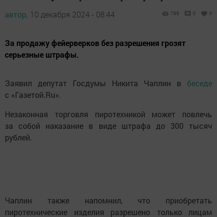
автор,
10 декабря 2024 - 08:44
789
0
0
За продажу фейерверков без разрешения грозят
серьезные штрафы.
Заявил депутат Госдумы Никита Чаплин в
беседе
с «Газетой.Ru».
Незаконная торговля пиротехникой может повлечь
за собой наказание в виде штрафа до 300 тысяч
рублей.
Чаплин также напомнил, что приобретать
пиротехнические изделия разрешено только лицам