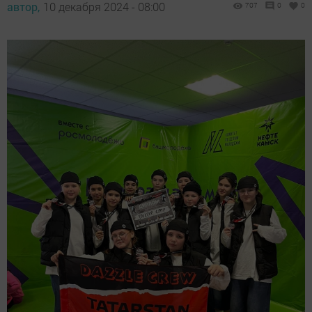
автор,
10 декабря 2024 - 08:00
707
0
0