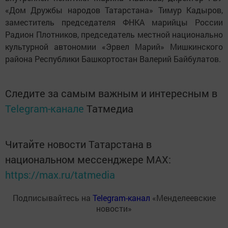
«Дом Дружбы народов Татарстана» Тимур Кадыров,
заместитель председателя ФНКА марийцы России
Радион Плотников, председатель местной национально
культурной автономии «Эрвел Марий» Мишкинского
района Республики Башкортостан Валерий Байбулатов.
Следите за самым важным и интересным в
Telegram-канале
Татмедиа
Читайте новости Татарстана в
национальном мессенджере MАХ:
https://max.ru/tatmedia
Подписывайтесь на
Telegram-канал
«Менделеевские
новости»