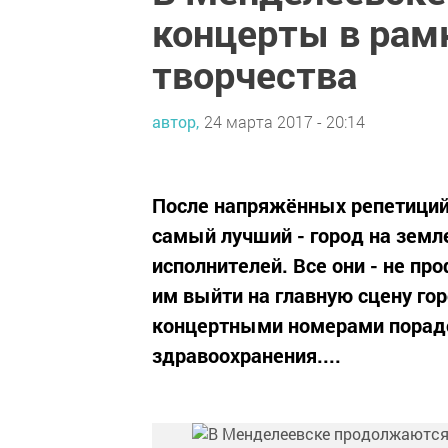
концерты в рам
творчества
автор,
24 марта 2017 - 20:14
После напряжённых репетиций 
самый лучший - город на земл
исполнителей. Все они - не п
им выйти на главную сцену гор
концертными номерами порадо
здравоохранения....