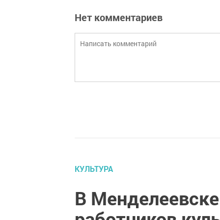
Нет комментариев
КУЛЬТУРА
В Менделеевске
работников кул