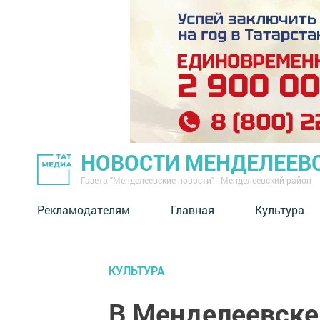
НОВОСТИ МЕНДЕЛЕЕВ
Газета "Менделеевские новости" - Менделеевский район
Рекламодателям
Главная
Культура
КУЛЬТУРА
В Менделеевск