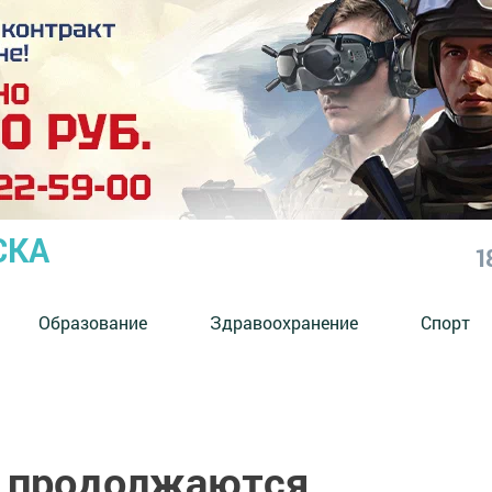
СКА
1
Образование
Здравоохранение
Спорт
е продолжаются