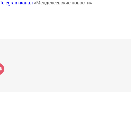
Telegram-канал
«Менделеевские новости»