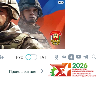
8+
РУС
ТАТ
Происшествия
Новости Госавтоинспекции