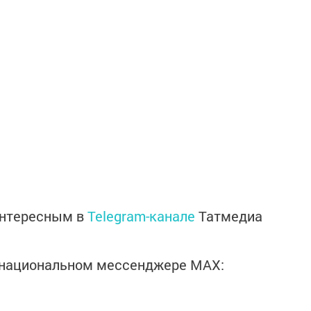
интересным в
Telegram-канале
Татмедиа
в национальном мессенджере MАХ: