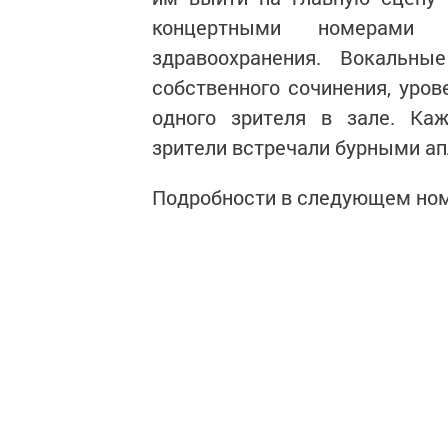
концертными номерами 
здравоохранения. Вокальны
собственного сочинения, уро
одного зрителя в зале. Ка
зрители встречали бурными а
Подробности в следующем ном