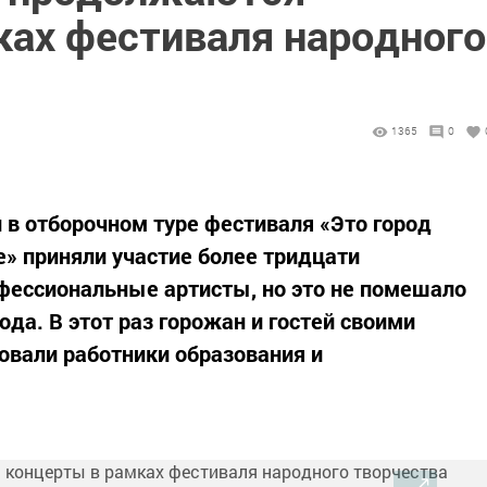
ках фестиваля народного
1365
0
в отборочном туре фестиваля «Это город
е» приняли участие более тридцати
рофессиональные артисты, но это не помешало
ода. В этот раз горожан и гостей своими
вали работники образования и