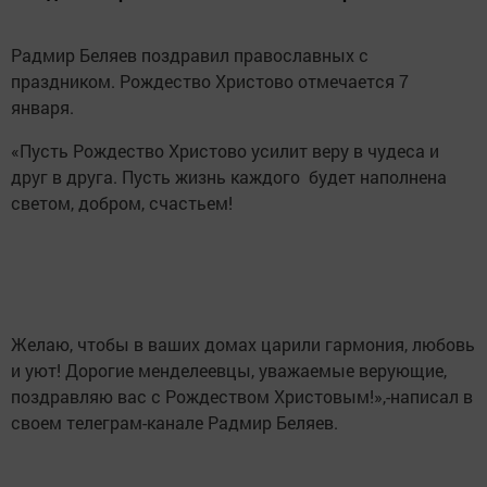
Радмир Беляев поздравил православных с
праздником. Рождество Христово отмечается 7
января.
«Пусть Рождество Христово усилит веру в чудеса и
друг в друга. Пусть жизнь каждого будет наполнена
светом, добром, счастьем!
Желаю, чтобы в ваших домах царили гармония, любовь
и уют! Дорогие менделеевцы, уважаемые верующие,
поздравляю вас с Рождеством Христовым!»,-написал в
своем телеграм-канале Радмир Беляев.