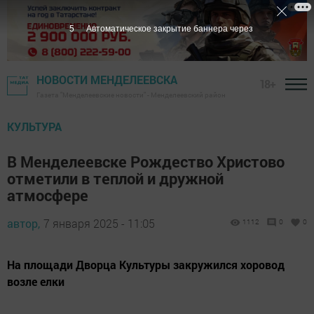
4
Автоматическое закрытие баннера через
НОВОСТИ МЕНДЕЛЕЕВСКА
18+
Газета "Менделеевские новости" - Менделеевский район
КУЛЬТУРА
В Менделеевске Рождество Христово
отметили в теплой и дружной
атмосфере
автор,
7 января 2025 - 11:05
1112
0
0
На площади Дворца Культуры закружился хоровод
возле елки