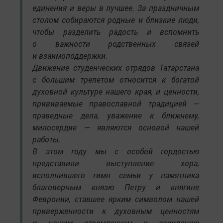
единения и веры в лучшее. За праздничным
столом собираются родные и близкие люди,
чтобы разделить радость и вспомнить
о важности родственных связей
и взаимоподдержки.
Движение студенческих отрядов Татарстана
с большим трепетом относится к богатой
духовной культуре нашего края, и ценности,
прививаемые православной традицией —
праведные дела, уважение к ближнему,
милосердие — являются основой нашей
работы.
В этом году мы с особой гордостью
представили выступление хора,
исполнившего гимн семьи у памятника
благоверным князю Петру и княгине
Февронии, ставшее ярким символом нашей
приверженности к духовным ценностям
и нашим стремлением к созиданию