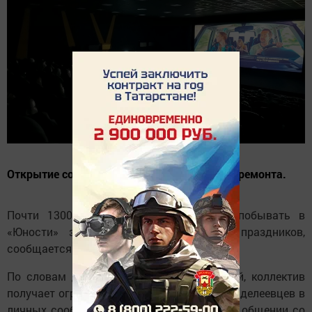
Открытие состоялось 30 декабря после капремонта.
Почти 1300 менделеевцев уже успели побывать в
«Юности» за первые дни новогодних праздников,
сообщается в соцсетях учреждения.
По словам директора Миляуши Каниповой, коллектив
получает огромную обратную связь от менделеевцев в
личных сообщениях, непосредственно при общении со