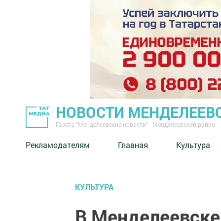
НОВОСТИ МЕНДЕЛЕЕВ
Газета "Менделеевские новости" - Менделеевский район
Рекламодателям
Главная
Культура
КУЛЬТУРА
В Менделеевске