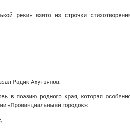
ькой реки» взято из строчки стихотворени
азал Радик Ахунзянов.
вь в поэзию родного края, которая особенн
ии «Провинциальнывй городок»:
,