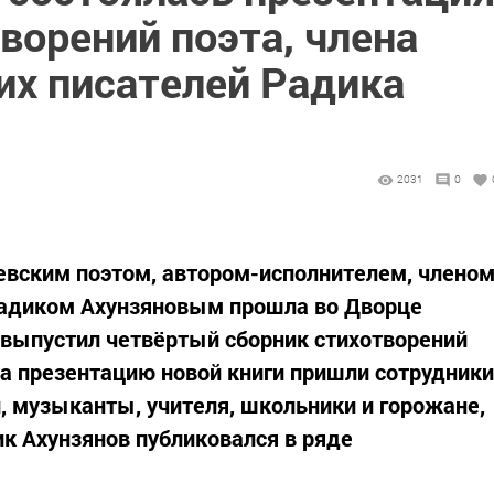
ворений поэта, члена
их писателей Радика
2031
0
евским поэтом, автором-исполнителем, члено
Радиком Ахунзяновым прошла во Дворце
н выпустил четвёртый сборник стихотворений
а презентацию новой книги пришли сотрудники
, музыканты, учителя, школьники и горожане,
к Ахунзянов публиковался в ряде