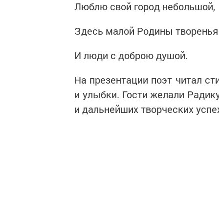
Люблю свой город небольшой,
Здесь малой Родины творенья
И люди с доброю душой.
На презентации поэт читал ст
и улыбки. Гости желали Радик
и дальнейших творческих успе