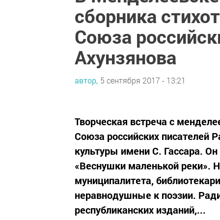
сборника стихот
Союза российск
Ахунзянова
автор,
5 сентября 2017 - 13:21
Творческая встреча с менделе
Союза российских писателей 
культуры имени С. Гассара. О
«Веснушки маленькой реки». Н
муниципалитета, библиотекари
неравнодушные к поэзии. Ради
республиканских изданий,...