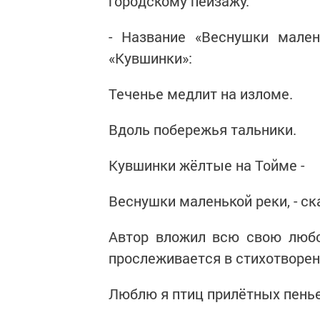
городскому пейзажу.
- Название «Веснушки мален
«Кувшинки»:
Теченье медлит на изломе.
Вдоль побережья тальники.
Кувшинки жёлтые на Тойме -
Веснушки маленькой реки, - ск
Автор вложил всю свою любо
прослеживается в стихотворен
Люблю я птиц прилётных пенье