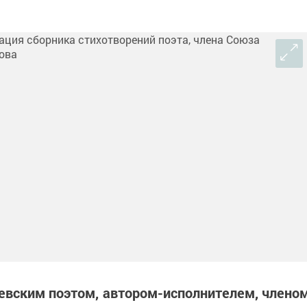
евским поэтом, автором-исполнителем, члено