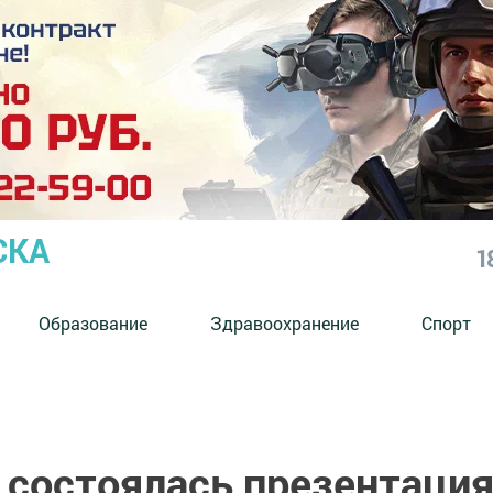
СКА
1
Образование
Здравоохранение
Спорт
 состоялась презентаци