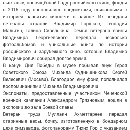
выставки, посвящённой Году российского кино, фонды
в 2016 году пополнились предметами, связанными с
историей развития киносети в районе. Их передали
ветераны отрасли Владимир Горшков, Геннадий
Мальгин, Галина Сивелькина. Семья ветерана войны
Владимира Георгиевского передала несколько
фотоальбомов и уникальные книги по истории
российского и зарубежного кино, которые Владимир
Владимирович собирал долгое время.
В канун Дня Победы в музее побывал внук Героя
Советского Союза Михаила Суднишникова Сергей
Велесевич (Москва). Благодаря ему фонд пополнился
воспоминаниями Михаила Владимировича.
Экспонаты, предоставленные участником Чеченской
военной кампании Александром Грязновым, вошли в
экспозицию зала Боевой славы.
Ветеран труда Муллаян Ахметгареев передал
старинные весы, бочку, изготовленную в бондарном
цехе химзавода, фотопанораму Тихих Гор с указанием