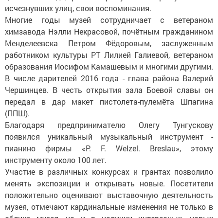
исчезнувших улиц, свои воспоминания.
Многие годы музей сотрудничает с ветераном
химзавода Нэлли Некрасовой, почётным гражданином
Менделеевска Петром Фёдоровым, заслуженным
работником культуры РТ Лилией Галиевой, ветераном
образования Иосифом Камашевым и многими другими.
В числе дарителей 2016 года - глава района Валерий
Чершинцев. В честь открытия зала Боевой славы он
передал в дар макет пистолета-пулемёта Шпагина
(ППШ).
Благодаря предпринимателю Олегу Тунгускову
появился уникальный музыкальный инструмент -
пианино фирмы «P. F. Welzel. Breslau», этому
инструменту около 100 лет.
Участие в различных конкурсах и грантах позволило
менять экспозиции и открывать новые. Посетители
положительно оценивают выставочную деятельность
музея, отмечают кардинальные изменения не только в