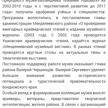
природного музея-заповедника «Имение Ушковых» на
2002-2010 годы и с перспективой развития до 2017
года» получила одобрение учёных и специалистов.
Программа воплотилась в постановление главы
администрации Менделеевского района «О проведении
ежегодных краеведческих чтений и издании музейного
журнала» (2003 год). С 2002 года проводятся
Ушковские краеведческие чтения, издаётся журнал
«Менделеевский музейный вестник». В рамках чтений
проводятся круглые столы на актуальные темы и
тематические выставки.
Постоянную поддержку работе музея оказывает глава
района Валерий Чершинцев. Валерий Сергеевич уделяет
большое внимание развитию исторического
потенциала и туристической привлекательности
бондюжского края.
Особый вклад в формирование коллекции музея вносят
краеведы, ветераны, представители творческой
интеллигенции, жители района. В связи с организацией