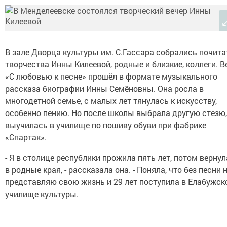
В зале Дворца культуры им. С.Гассара собрались почита
творчества Инны Килеевой, родные и близкие, коллеги. В
«С любовью к песне» прошёл в формате музыкального
рассказа биографии Инны Семёновны. Она росла в
многодетной семье, с малых лет тянулась к искусству,
особенно пению. Но после школы выбрала другую стезю,
выучилась в училище по пошиву обуви при фабрике
«Спартак».
- Я в столице республики прожила пять лет, потом верну
в родные края, - рассказала она. - Поняла, что без песни 
представляю свою жизнь и 29 лет поступила в Елабужск
училище культуры.