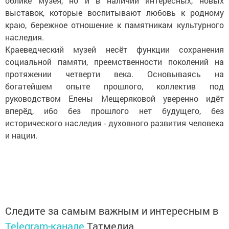
облике музея, но и в наличии интересных, новых
выставок, которые воспитывают любовь к родному
краю, бережное отношение к памятникам культурного
наследия.
Краеведческий музей несёт функции сохранения
социальной памяти, преемственности поколений на
протяжении четверти века. Основываясь на
богатейшем опыте прошлого, коллектив под
руководством Елены Мещеряковой уверенно идёт
вперёд, ибо без прошлого нет будущего, без
исторического наследия - духовного развития человека
и нации.
Следите за самым важным и интересным в
Telegram-канале
Татмедиа