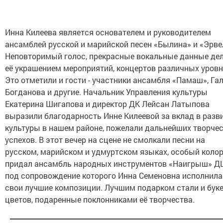
Инна Килеева является основателем и руководителем
ансамблей русской и марийской песен «Былина» и «Эрве
Неповторимый голос, прекрасные вокальные данные де
её украшением мероприятий, концертов различных уровн
Это отметили и гости - участники ансамбля «Памаш», Га
Богданова и другие. Начальник Управления культуры
Екатерина Шигапова и директор ДК Лейсан Латыпова
выразили благодарность Инне Килеевой за вклад в разв
культуры в нашем районе, пожелали дальнейших творче
успехов. В этот вечер на сцене не смолкали песни на
русском, марийском и удмуртском языках, особый коло
придал ансамбль народных инструментов «Наигрыш» Д
под сопровождение которого Инна Семеновна исполнила
свои лучшие композиции. Лучшим подарком стали и бук
цветов, подаренные поклонниками её творчества.