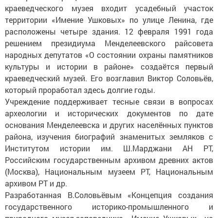
краеведческого музея входит усадебный участок
территории «Имение Ушковых» по улице Ленина, где
расположены четыре здания. 12 февраля 1991 года
решением президиума Менделеевского райсовета
народных депутатов «О состоянии охраны памятников
культуры и истории в районе» создаётся первый
краеведческий музей. Его возглавил Виктор Соловьёв,
который проработал здесь долгие годы.
Учреждение поддерживает тесные связи в вопросах
археологии и исторических документов по дате
основания Менделеевска и других населённых пунктов
района, изучения биографий знаменитых земляков с
Институтом истории им. Ш.Марджани АН РТ,
Российским государственным архивом древних актов
(Москва), Национальным музеем РТ, Национальным
архивом РТ и др.
Разработанная В.Соловьёвым «Концепция создания
государственного историко-промышленного и