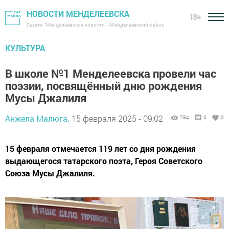
НОВОСТИ МЕНДЕЛЕЕВСКА
18+
Газета "Менделеевские новости" - Менделеевский район
КУЛЬТУРА
В школе №1 Менделеевска провели час
поэзии, посвящённый дню рождения
Мусы Джалиля
Анжела Малюга,
15 февраля 2025 - 09:02
784
0
0
15 февраля отмечается 119 лет со дня рождения
выдающегося татарского поэта, Героя Советского
Союза Мусы Джалиля.