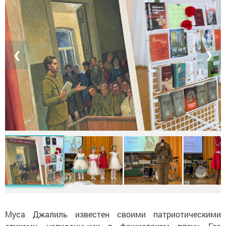
❮
❯
Муса Джалиль известен своими патриотическими