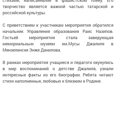
стихами, написанными в фашистском плену. Его
творчество является важной частью татарской и
российской культуры.
С приветствием к участникам мероприятия обратился
начальник Управления образования Раис Назипов.
Гостьей мероприятия стала заведующая
мемориальным музеем им.Мусы Джалиля в
Мензелинске Энже Данилова.
В рамках мероприятия учащиеся и педагоги окунулись
в мир воспоминаний о детстве Джалиля, узнали
интересные факты из его биографии. Ребята читают
стихи наполненные, любовью к близким и Родине.