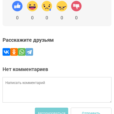
0
0
0
0
0
Расскажите друзьям
Нет комментариев
Отправить
Авторизоваться