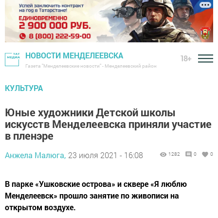
НОВОСТИ МЕНДЕЛЕЕВСКА
18+
Газета "Менделеевские новости" - Менделеевский район
КУЛЬТУРА
Юные художники Детской школы
искусств Менделеевска приняли участие
в пленэре
Анжела Малюга,
23 июля 2021 - 16:08
1282
0
0
В парке «Ушковские острова» и сквере «Я люблю
Менделеевск» прошло занятие по живописи на
открытом воздухе.