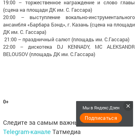
19:00 – торжественное награждение и слово главы
(сцена на площади ДК им. С. Гассара)
20:00 – выступление вокально-инструментального
ансамбля «Барбара Бэнд», г. Казань (сцена на площади
ДК им. С. Гассара)
21:00 – праздничный салют (площадь им. С.Гассара)
22:00 – дискотека DJ KENNADY, MC ALEKSANDR
BELOUSOV (площадь ДК им. С.Гассара)
0+
Мы в Яндекс Дзен
Подписаться
Следите за самым важным и интересным в
Telegram-канале
Татмедиа