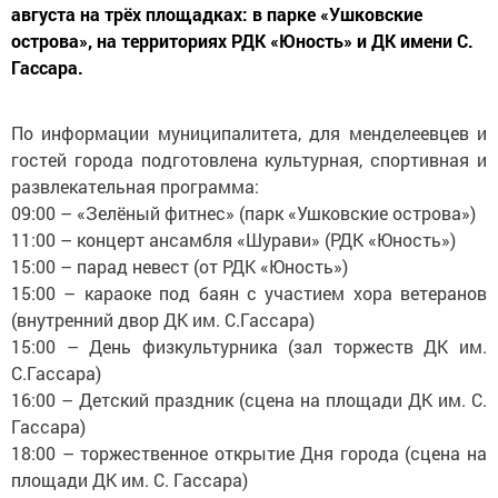
августа на трёх площадках: в парке «Ушковские
острова», на территориях РДК «Юность» и ДК имени С.
Гассара.
По информации муниципалитета, для менделеевцев и
гостей города подготовлена культурная, спортивная и
развлекательная программа:
09:00 – «Зелёный фитнес» (парк «Ушковские острова»)
11:00 – концерт ансамбля «Шурави» (РДК «Юность»)
15:00 – парад невест (от РДК «Юность»)
15:00 – караоке под баян с участием хора ветеранов
(внутренний двор ДК им. С.Гассара)
15:00 – День физкультурника (зал торжеств ДК им.
С.Гассара)
16:00 – Детский праздник (сцена на площади ДК им. С.
Гассара)
18:00 – торжественное открытие Дня города (сцена на
площади ДК им. С. Гассара)