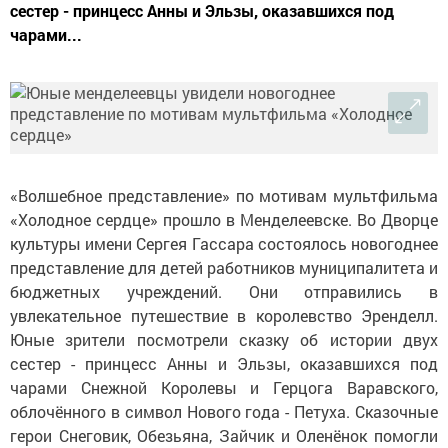
сестер - принцесс Анны и Эльзы, оказавшихся под
чарами...
«Волшебное представление» по мотивам мультфильма
«Холодное сердце» прошло в Менделеевске. Во Дворце
культуры имени Сергея Гассара состоялось новогоднее
представление для детей работников муниципалитета и
бюджетных учреждений. Они отправились в
увлекательное путешествие в королевство Эренделл.
Юные зрители посмотрели сказку об истории двух
сестер - принцесс Анны и Эльзы, оказавшихся под
чарами Снежной Королевы и Герцога Варавского,
облочённого в символ Нового года - Петуха. Сказочные
герои Снеговик, Обезьяна, Зайчик и Оленёнок помогли