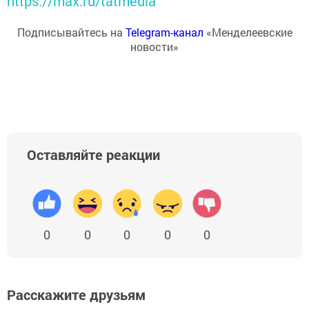
https://max.ru/tatmedia
Подписывайтесь на
Telegram-канал
«Менделеевские
новости»
Оставляйте реакции
0
0
0
0
0
Расскажите друзьям