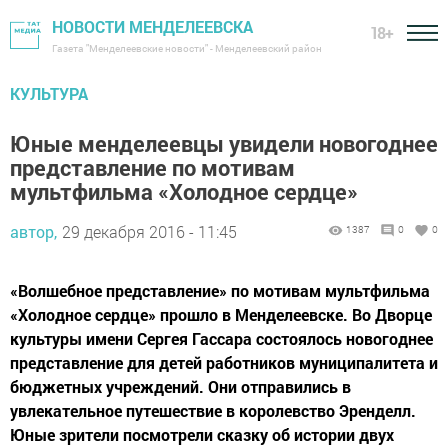
НОВОСТИ МЕНДЕЛЕЕВСКА
18+
Газета "Менделеевские новости" - Менделеевский район
КУЛЬТУРА
Юные менделеевцы увидели новогоднее
представление по мотивам
мультфильма «Холодное сердце»
автор,
29 декабря 2016 - 11:45
1387
0
0
«Волшебное представление» по мотивам мультфильма
«Холодное сердце» прошло в Менделеевске. Во Дворце
культуры имени Сергея Гассара состоялось новогоднее
представление для детей работников муниципалитета и
бюджетных учреждений. Они отправились в
увлекательное путешествие в королевство Эренделл.
Юные зрители посмотрели сказку об истории двух