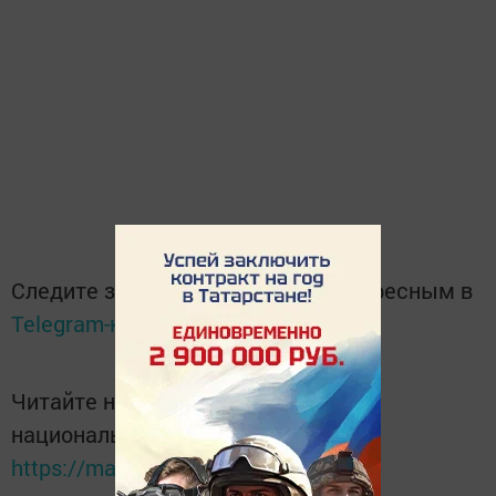
Следите за самым важным и интересным в
Telegram-канале
Татмедиа
Читайте новости Татарстана в
национальном мессенджере MАХ:
https://max.ru/tatmedia