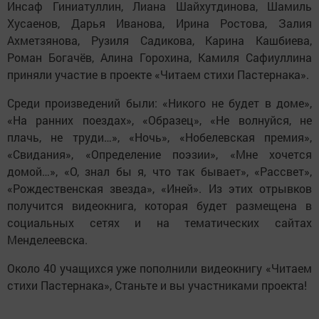
Инсаф Гиниатуллин, Лиана Шайхутдинова, Шамиль
Хусаенов, Дарья Иванова, Ирина Ростова, Залия
Ахметзянова, Рузиля Садикова, Карина Кашбиева,
Роман Богачёв, Алина Горохина, Камиля Сафиуллина
приняли участие в проекте «Читаем стихи Пастернака».
Среди произведений были: «Никого не будет в доме»,
«На ранних поездах», «Образец», «Не волнуйся, не
плачь, не труди…», «Ночь», «Нобелевская премия»,
«Свидания», «Определение поэзии», «Мне хочется
домой…», «О, знал бы я, что так бывает», «Рассвет»,
«Рождественская звезда», «Иней». Из этих отрывков
получится видеокнига, которая будет размещена в
социальных сетях и на тематических сайтах
Менделеевска.
Около 40 учащихся уже пополнили видеокнигу «Читаем
стихи Пастернака», Станьте и вы участниками проекта!