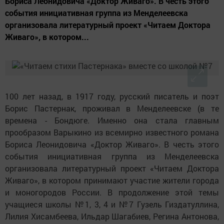
Бориса Леонидовича «Доктор Живаго». В честь этого
события инициативная группа из Менделеевска
организовала литературный проект «Читаем Доктора
Живаго», в котором...
100 лет назад, в 1917 году, русский писатель и поэт
Борис Пастернак, проживал в Менделеевске (в те
времена - Бондюге. Именно она стала главным
прообразом Варыкино из всемирно известного романа
Бориса Леонидовича «Доктор Живаго». В честь этого
события инициативная группа из Менделеевска
организовала литературный проект «Читаем Доктора
Живаго», в котором принимают участие жители города
и моногородов России. В продолжение этой темы
учащиеся школы №1, 3, 4 и №7 Гузель Гиздатуллина,
Лилия Хисамбеева, Ильдар Шагабиев, Регина Антонова,