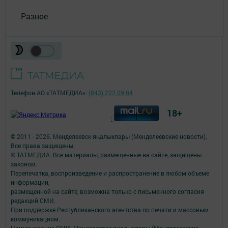
Разное
Телефон АО «ТАТМЕДИА»:
(843) 222 09 84
18+
;
© 2011 - 2026. Менделеевск яӊалыклары (Менделеевские новости).
Все права защищены.
© ТАТМЕДИА. Все материалы, размещенные на сайте, защищены
законом.
Перепечатка, воспроизведение и распространение в любом объеме
информации,
размещенной на сайте, возможна только с письменного согласия
редакций СМИ.
При поддержке Республиканского агентства по печати и массовым
коммуникациям.
Наименование СМИ: Менделеевск яӊалыклары (Менделеевские