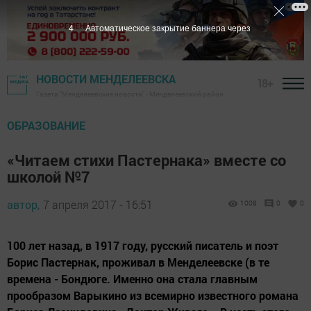
4
Автоматическое закрытие баннера через
НОВОСТИ МЕНДЕЛЕЕВСКА
18+
Газета "Менделеевские новости" - Менделеевский район
ОБРАЗОВАНИЕ
«Читаем стихи Пастернака» вместе со
школой №7
автор,
7 апреля 2017 - 16:51
1008
0
0
100 лет назад, в 1917 году, русский писатель и поэт
Борис Пастернак, проживал в Менделеевске (в те
времена - Бондюге. Именно она стала главным
прообразом Варыкино из всемирно известного романа