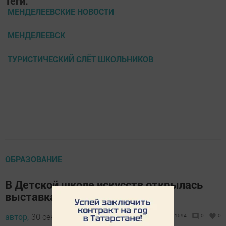
Теги:
МЕНДЕЛЕЕВСКИЕ НОВОСТИ
МЕНДЕЛЕЕВСК
ТУРИСТИЧЕСКИЙ СЛЁТ ШКОЛЬНИКОВ
ОБРАЗОВАНИЕ
В Детской школе искусств открылась
выставка работ учащихся
автор,
30 сентября 2016 - 10:40
1594
0
0