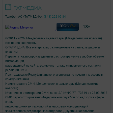
Телефон АО «ТАТМЕДИА»:
(843) 222 09 84
18+
;
© 2011 - 2026. Менделеевск яӊалыклары (Менделеевские новости).
Все права защищены.
© ТАТМЕДИА. Все материалы, размещенные на сайте, защищены
законом.
Перепечатка, воспроизведение и распространение в любом объеме
информации,
размещенной на сайте, возможна только с письменного согласия
редакций СМИ.
При поддержке Республиканского агентства по печати и массовым
коммуникациям.
Наименование СМИ: Менделеевск яӊалыклары (Менделеевские
новости)
№ записи о регистрации СМИ, дата: ЭЛ № ФС 77 - 73819 от 28.09.2018
СМИ зарегистрированно Федеральной службой по надзору в сфере
связи,
информационных технологий и массовых коммуникаций
ФИО главного редактора: Искандарова Джулия Анатольевна