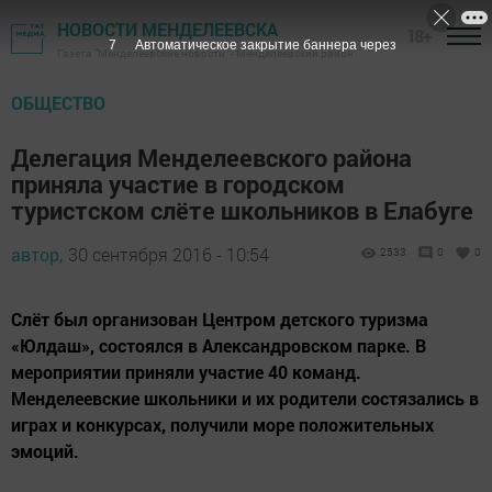
НОВОСТИ МЕНДЕЛЕЕВСКА
18+
6
Автоматическое закрытие баннера через
Газета "Менделеевские новости" - Менделеевский район
ОБЩЕСТВО
Делегация Менделеевского района
приняла участие в городском
туристском слёте школьников в Елабуге
автор,
30 сентября 2016 - 10:54
2533
0
0
Слёт был организован Центром детского туризма
«Юлдаш», состоялся в Александровском парке. В
мероприятии приняли участие 40 команд.
Менделеевские школьники и их родители состязались в
играх и конкурсах, получили море положительных
эмоций.