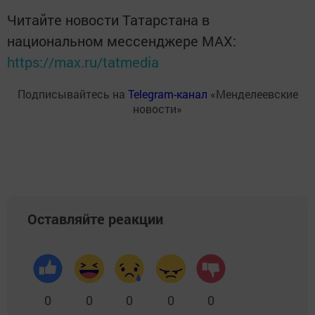
Читайте новости Татарстана в
национальном мессенджере MАХ:
https://max.ru/tatmedia
Подписывайтесь на
Telegram-канал
«Менделеевские
новости»
Оставляйте реакции
0
0
0
0
0