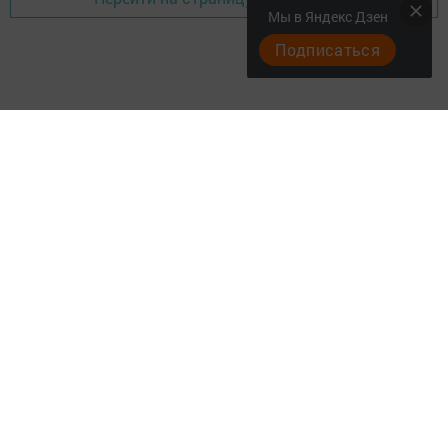
Мы в Яндекс Дзен
Подписаться
Актуальное видео
Главная