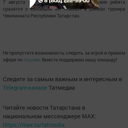
7 августа на поле стадиона менделеевские ребята
сразятся с командой ФК «Камаз» в рамках турнира
Чемпионата Республики Татарстан.
Не пропустите возможность следить за игрой в прямом
эфире по
ссылке
. Вместе поддержим нашу команду!
Следите за самым важным и интересным в
Telegram-канале
Татмедиа
Читайте новости Татарстана в
национальном мессенджере MАХ:
https://max.ru/tatmedia