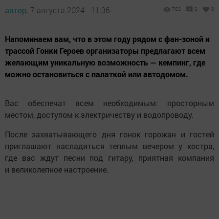
автор,
7 августа 2024 - 11:36
703
0
0
Напоминаем вам, что в этом году рядом с фан-зоной и
трассой Гонки Героев организаторы предлагают всем
желающим уникальную возможность — кемпинг, где
можно остановиться с палаткой или автодомом.
Вас обеспечат всем необходимым: просторным
местом, доступом к электричеству и водопроводу.
После захватывающего дня гонок горожан и гостей
приглашают насладиться теплым вечером у костра,
где вас ждут песни под гитару, приятная компания
и великолепное настроение.