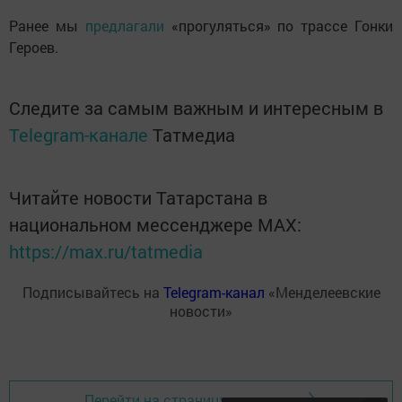
Ранее мы
предлагали
«прогуляться» по трассе Гонки
Героев.
Следите за самым важным и интересным в
Telegram-канале
Татмедиа
Читайте новости Татарстана в
национальном мессенджере MАХ:
https://max.ru/tatmedia
Подписывайтесь на
Telegram-канал
«Менделеевские
новости»
Перейти на страницу новости