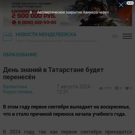
5
Автоматическое закрытие баннера через
НОВОСТИ МЕНДЕЛЕЕВСКА
18+
Газета "Менделеевские новости" - Менделеевский район
ОБРАЗОВАНИЕ
День знаний в Татарстане будет
перенесён
Валентина
7 августа 2024 -
1073
0
0
Коростелева,
12:31
В этом году первое сентября выпадает на воскресенье,
что и стало причиной переноса начала учебного года.
В 2024 году, так как первое сентября приходится