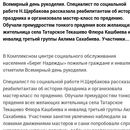
Всемирный день рукоделия. Специалист по социальной
работе Н.Щербакова рассказала реабилитантам об исто
праздника и организовала мастер-класс по прядению.
Обучали премудростям тонкого прядения всех желающи
жительница села Татарское Текашево Флюра Кашбиева 
инвалид третьей группы Аклима Сахабиева. Участники...
В Комплексном центре социального обслуживания
населения «Берег Надежды» пожилые граждане и инвал
отметили Всемирный день рукоделия.
Специалист по социальной работе Н.Щербакова рассказ
реабилитантам об истории праздника и организовала
мастер-класс по прядению. Обучали премудростям тонк
прядения всех желающих жительница села Татарское
Текашево Флюра Кашбиева и инвалид третьей группы Ак
Сахабиева. Участники занятия увлеченно наблюдали за
ловкими движениями мастеров и сами попробовали спр