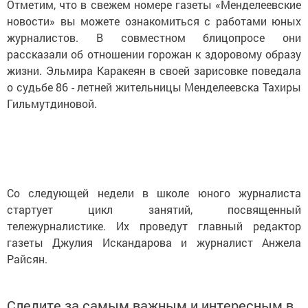
Отметим, что в свежем номере газеты «Менделеевские
новости» вы можете ознакомиться с работами юных
журналистов. В совместном блицопросе они
рассказали об отношении горожан к здоровому образу
жизни. Эльмира Каракеян в своей зарисовке поведала
о судьбе 86 - летней жительницы Менделеевска Тахиры
Гильмутдиновой.
Со следующей недели в школе юного журналиста
стартует цикл занятий, посвященный
тележурналистике. Их проведут главный редактор
газеты Джулия Искандарова и журналист Анжела
Райсян.
Следите за самым важным и интересным в