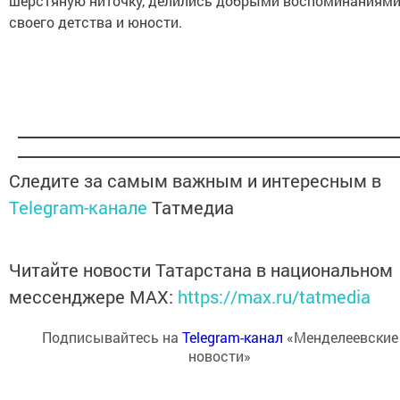
шерстяную ниточку, делились добрыми воспоминаниям
своего детства и юности.
Следите за самым важным и интересным в
Telegram-канале
Татмедиа
Читайте новости Татарстана в национальном
мессенджере MАХ:
https://max.ru/tatmedia
Подписывайтесь на
Telegram-канал
«Менделеевские
новости»