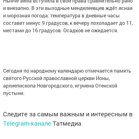
Нынче зима вступила в свои права сравнительно рано
и внезапно. В эти выходные менделеевцев ждёт ясная
и морозная погода: температура в дневные часы
составит минус 9 градусов, к вечеру похоладает до 11,
местами до 16 градусов. Осадков не ожидается.
Сегодня по народному календарю отмечается память
святого Русской православной церкви Ионы,
архиепископа Новгородского, игумена Отенской
пустыни.
Следите за самым важным и интересным в
Telegram-канале
Татмедиа