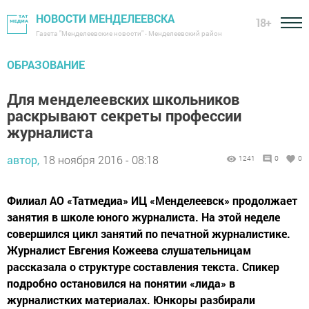
НОВОСТИ МЕНДЕЛЕЕВСКА
18+
Газета "Менделеевские новости" - Менделеевский район
ОБРАЗОВАНИЕ
Для менделеевских школьников
раскрывают секреты профессии
журналиста
автор,
18 ноября 2016 - 08:18
1241
0
0
Филиал АО «Татмедиа» ИЦ «Менделеевск» продолжает
занятия в школе юного журналиста. На этой неделе
совершился цикл занятий по печатной журналистике.
Журналист Евгения Кожеева слушательницам
рассказала о структуре составления текста. Спикер
подробно остановился на понятии «лида» в
журналистких материалах. Юнкоры разбирали