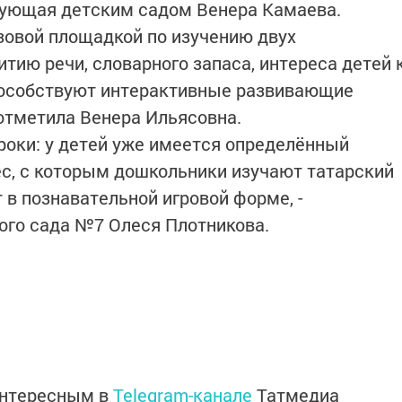
дующая детским садом Венера Камаева.
азовой площадкой по изучению двух
тию речи, словарного запаса, интереса детей 
пособствуют интерактивные развивающие
 отметила Венера Ильясовна.
роки: у детей уже имеется определённый
ес, с которым дошкольники изучают татарский
 в познавательной игровой форме, -
ого сада №7 Олеся Плотникова.
интересным в
Telegram-канале
Татмедиа