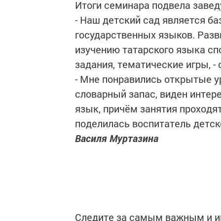
Итоги семинара подвела заве
- Наш детский сад является б
государственных языков. Разви
изучению татарского языка с
задания, тематические игры, -
- Мне понравились открытые у
словарный запас, виден интер
язык, причём занятия проходят
поделилась воспитатель детск
Василя Муртазина
Следите за самым важным и 