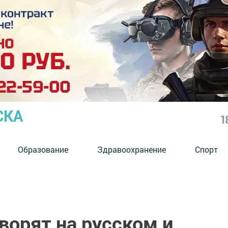
СКА
1
Образование
Здравоохранение
Спорт
ворят на русском и