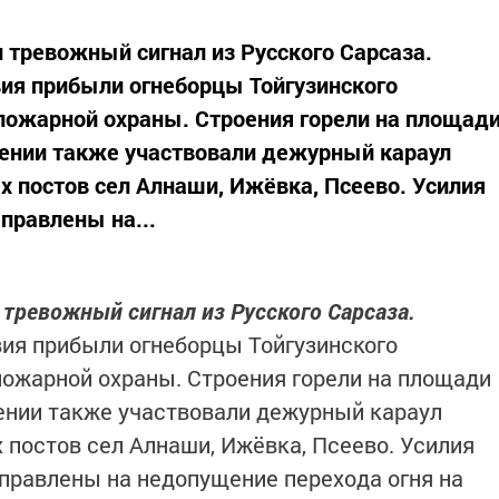
л тревожный сигнал из Русского Сарсаза.
ия прибыли огнеборцы Тойгузинского
пожарной охраны. Строения горели на площад
шении также участвовали дежурный караул
 постов сел Алнаши, Ижёвка, Псеево. Усилия
правлены на...
 тревожный сигнал из Русского Сарсаза.
ия прибыли огнеборцы Тойгузинского
ожарной охраны. Строения горели на площади
ении также участвовали дежурный караул
 постов сел Алнаши, Ижёвка, Псеево. Усилия
правлены на недопущение перехода огня на