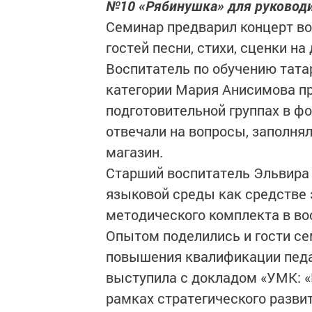
№10 «Рябинушка» для руководи
Семинар предварил концерт во
гостей песни, стихи, сценки на
Воспитатель по обучению тат
категории Мария Анисимова пр
подготовительной группах в фо
отвечали на вопросы, заполня
магазин.
Старший воспитатель Эльвира
языковой среды как средстве 
методического комплекта в во
Опытом поделились и гости се
повышения квалификации педа
выступила с докладом «УМК: «Г
рамках стратегического разви