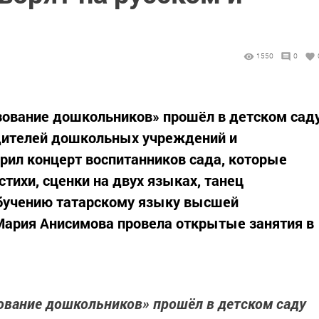
1550
0
зование дошкольников» прошёл в детском сад
дителей дошкольных учреждений и
рил концерт воспитанников сада, которые
стихи, сценки на двух языках, танец
обучению татарскому языку высшей
Мария Анисимова провела открытые занятия в
ование дошкольников» прошёл в детском саду