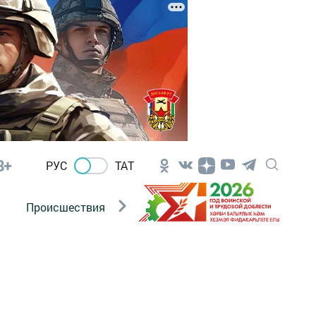
8+
РУС
ТАТ
Происшествия
Новости Госавтоинспекции