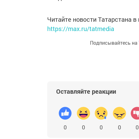
Читайте новости Татарстана 
https://max.ru/tatmedia
Подписывайтесь на
Оставляйте реакции
0
0
0
0
0