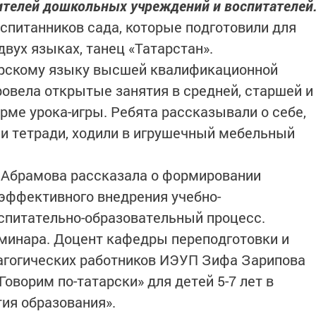
телей дошкольных учреждений и воспитателей
спитанников сада, которые подготовили для
 двух языках, танец «Татарстан».
арскому языку высшей квалификационной
овела открытые занятия в средней, старшей и
рме урока-игры. Ребята рассказывали о себе,
ли тетради, ходили в игрушечный мебельный
 Абрамова рассказала о формировании
эффективного внедрения учебно-
спитательно-образовательный процесс.
минара. Доцент кафедры переподготовки и
гогических работников ИЭУП Зифа Зарипова
оворим по-татарски» для детей 5-7 лет в
тия образования».