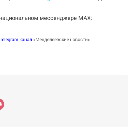
в национальном мессенджере MАХ:
Telegram-канал
«Менделеевские новости»