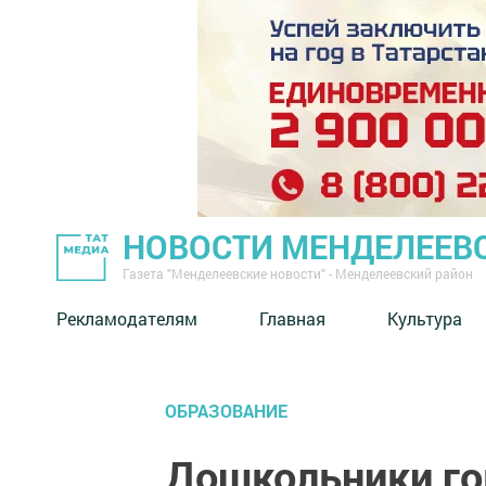
НОВОСТИ МЕНДЕЛЕЕВ
Газета "Менделеевские новости" - Менделеевский район
Рекламодателям
Главная
Культура
ОБРАЗОВАНИЕ
Дошкольники го