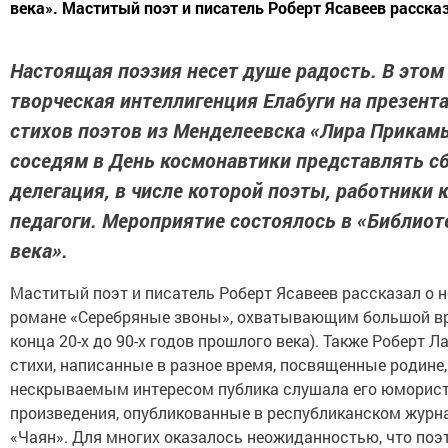
века». Маститый поэт и писатель Роберт Ясавеев рассказ
Настоящая поэзия несет душе радость. В этом
творческая интеллигенция Елабуги на презент
стихов поэтов из Менделеевска «Лира Прикам
соседям в День космонавтики представлять с
делегация, в числе которой поэты, работники 
педагоги. Мероприятие состоялось в «Библиот
века».
Маститый поэт и писатель Роберт Ясавеев рассказал о 
романе «Серебряные звоны», охватывающим большой вр
конца 20-х до 90-х годов прошлого века). Также Роберт 
стихи, написанные в разное время, посвященные родине, 
нескрываемым интересом публика слушала его юморис
произведения, опубликованные в республиканском журн
«Чаян». Для многих оказалось неожиданностью, что поэт