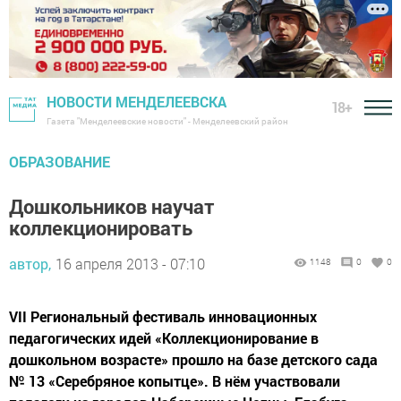
НОВОСТИ МЕНДЕЛЕЕВСКА
18+
Газета "Менделеевские новости" - Менделеевский район
ОБРАЗОВАНИЕ
Дошкольников научат
коллекционировать
автор,
16 апреля 2013 - 07:10
1148
0
0
VII Региональный фестиваль инновационных
педагогических идей «Коллекционирование в
дошкольном возрасте» прошло на базе детского сада
№ 13 «Серебряное копытце». В нём участвовали