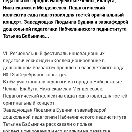
педагоги из городов Набережные Челны, Елабуга,
Нижнекамск и Менделеевск. Педагогический
коллектив сада подготовил для гостей оригинальный
концерт. Заведующая Людмила Будник и завкафедрой
дошкольной педагогики Набчелнинского пединститута
Татьяна Бабынина...
VII Региональный фестиваль инновационных
педагогических идей «Коллекционирование в
дошкольном возрасте» прошло на базе детского сада
№ 13 «Серебряное копытце».
В нём участвовали педагоги из городов Набережные
Челны, Елабуга, Нижнекамск и Менделеевск.
Педагогический коллектив сада подготовил для гостей
оригинальный концерт.
Заведующая Людмила Будник и завкафедрой
дошкольной педагогики Набчелнинского пединститута
Татьяна Бабынина рассказали о пользе
коллекционирования и его влиянии на развитие