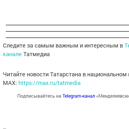
Следите за самым важным и интересным в
T
канале
Татмедиа
Читайте новости Татарстана в национальном
MАХ:
https://max.ru/tatmedia
Подписывайтесь на
Telegram-канал
«Менделеевски