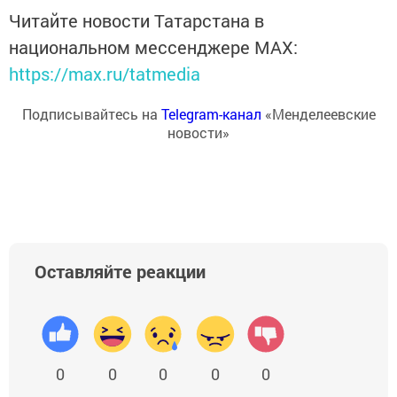
Читайте новости Татарстана в
национальном мессенджере MАХ:
https://max.ru/tatmedia
Подписывайтесь на
Telegram-канал
«Менделеевские
новости»
Оставляйте реакции
0
0
0
0
0