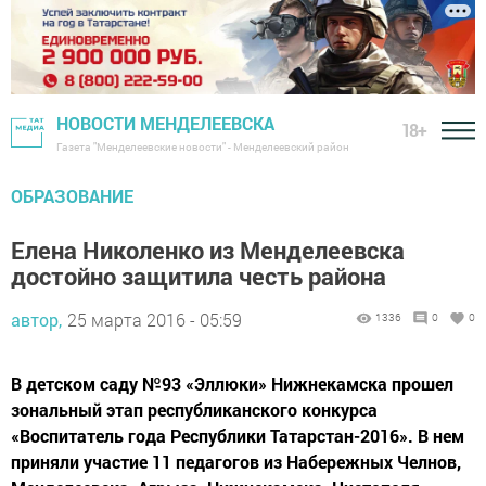
НОВОСТИ МЕНДЕЛЕЕВСКА
18+
Газета "Менделеевские новости" - Менделеевский район
ОБРАЗОВАНИЕ
Елена Николенко из Менделеевска
достойно защитила честь района
автор,
25 марта 2016 - 05:59
1336
0
0
В детском саду №93 «Эллюки» Нижнекамска прошел
зональный этап республиканского конкурса
«Воспитатель года Республики Татарстан-2016». В нем
приняли участие 11 педагогов из Набережных Челнов,