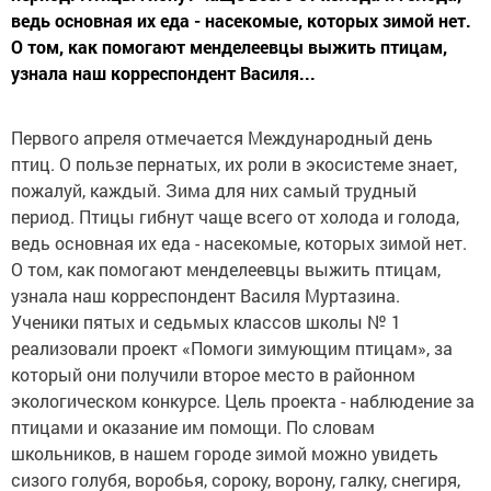
ведь основная их еда - насекомые, которых зимой нет.
О том, как помогают менделеевцы выжить птицам,
узнала наш корреспондент Василя...
Первого апреля отмечается Международный день
птиц. О пользе пернатых, их роли в экосистеме знает,
пожалуй, каждый. Зима для них самый трудный
период. Птицы гибнут чаще всего от холода и голода,
ведь основная их еда - насекомые, которых зимой нет.
О том, как помогают менделеевцы выжить птицам,
узнала наш корреспондент Василя Муртазина.
Ученики пятых и седьмых классов школы № 1
реализовали проект «Помоги зимующим птицам», за
который они получили второе место в районном
экологическом конкурсе. Цель проекта - наблюдение за
птицами и оказание им помощи. По словам
школьников, в нашем городе зимой можно увидеть
сизого голубя, воробья, сороку, ворону, галку, снегиря,