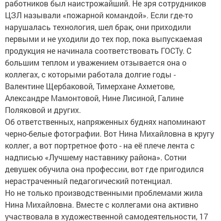
работников был наистрожайший. Не зря сотрудников
ЦЗЛ называли «пожарной командой». Если где-то
нарушалась технология, шел брак, они приходили
первыми и не уходили до тех пор, пока выпускаемая
продукция не начинала соответствовать ГОСТу. С
большим теплом и уважением отзывается она о
коллегах, с которыми работала долгие годы -
Валентине Щербаковой, Тимерхане Ахметове,
Александре Мамонтовой, Нине Лисиной, Галине
Поляковой и других.
Об ответственных, напряженных буднях напоминают
черно-белые фотографии. Вот Нина Михайловна в кругу
коллег, а вот портретное фото - на её плече лента с
надписью «Лучшему наставнику района». Сотни
девушек обучила она профессии, вот где пригодился
нерастраченный педагогический потенциал.
Но не только производственными проблемами жила
Нина Михайловна. Вместе с коллегами она активно
участвовала в художественной самодеятельности, 17