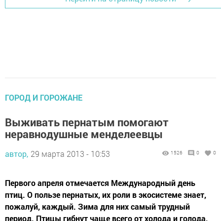
ГОРОД И ГОРОЖАНЕ
Выживать пернатым помогают
неравнодушные менделеевцы
автор,
29 марта 2013 - 10:53
1526
0
0
Первого апреля отмечается Международный день
птиц. О пользе пернатых, их роли в экосистеме знает,
пожалуй, каждый. Зима для них самый трудный
период. Птицы гибнут чаще всего от холода и голода,