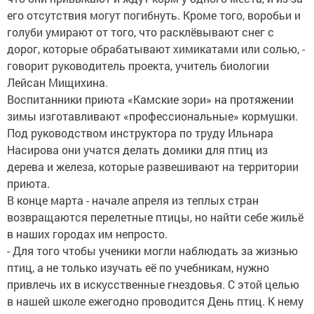
его отсутствия могут погибнуть. Кроме того, воробьи и
голуби умирают от того, что расклёвывают снег с
дорог, которые обрабатывают химикатами или солью, -
говорит руководитель проекта, учитель биологии
Лейсан Мищихина.
Воспитанники приюта «Камские зори» на протяжении
зимы изготавливают «профессиональные» кормушки.
Под руководством инструктора по труду Ильнара
Насирова они учатся делать домики для птиц из
дерева и железа, которые развешивают на территории
приюта.
В конце марта - начале апреля из теплых стран
возвращаются перелетные птицы, но найти себе жильё
в наших городах им непросто.
- Для того чтобы ученики могли наблюдать за жизнью
птиц, а не только изучать её по учебникам, нужно
привлечь их в искусственные гнездовья. С этой целью
в нашей школе ежегодно проводится День птиц. К нему