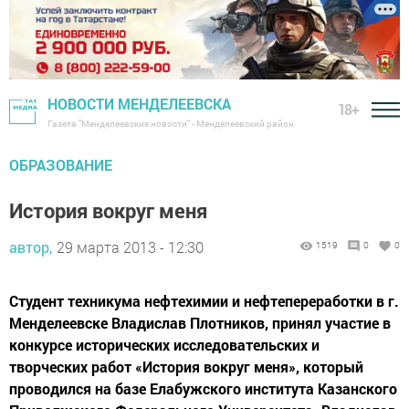
НОВОСТИ МЕНДЕЛЕЕВСКА
18+
Газета "Менделеевские новости" - Менделеевский район
ОБРАЗОВАНИЕ
История вокруг меня
автор,
29 марта 2013 - 12:30
1519
0
0
Студент техникума нефтехимии и нефтепереработки в г.
Менделеевске Владислав Плотников, принял участие в
конкурсе исторических исследовательских и
творческих работ «История вокруг меня», который
проводился на базе Елабужского института Казанского