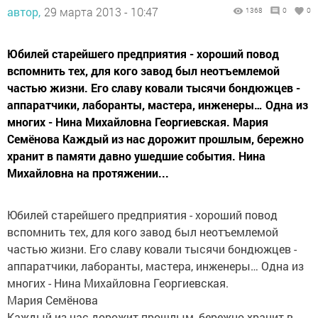
автор,
29 марта 2013 - 10:47
1368
0
0
Юбилей старейшего предприятия - хороший повод
вспомнить тех, для кого завод был неотъемлемой
частью жизни. Его славу ковали тысячи бондюжцев -
аппаратчики, лаборанты, мастера, инженеры… Одна из
многих - Нина Михайловна Георгиевская. Мария
Семёнова Каждый из нас дорожит прошлым, бережно
хранит в памяти давно ушедшие события. Нина
Михайловна на протяжении...
Юбилей старейшего предприятия - хороший повод
вспомнить тех, для кого завод был неотъемлемой
частью жизни. Его славу ковали тысячи бондюжцев -
аппаратчики, лаборанты, мастера, инженеры… Одна из
многих - Нина Михайловна Георгиевская.
Мария Семёнова
Каждый из нас дорожит прошлым, бережно хранит в