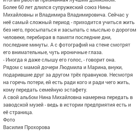
Более 60 лет длился супружеский союз Нины
Михайловны и Владимира Владимировича. Сейчас у
неё самый сложный период - приходится учиться жить
без него, просыпаться и засыпать с мыслью о дорогом
человеке, перебирая в памяти последние дни,
последние минуты. А с фотографий на стене смотрят
его внимательные, чуть ироничные глаза.
- Иногда я даже слышу его голос, - говорит она.
Рядом с мамой дочери Людмила и Марина, внуки,
подарившие друг за другом трёх правнуков. Несмотря
на горечь потери, ей есть ради кого и ради чего жить,
кому передать семейную эстафету.
А свой альбом Нина Михайловна намерена передать в
заводской музей - ведь в истории предприятия есть и
её страница.
Фото
Василия Прохорова