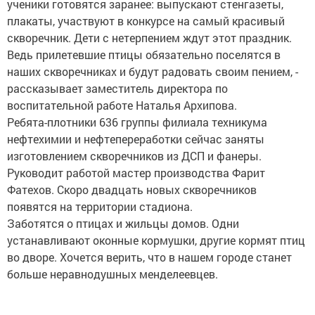
ученики готовятся заранее: выпускают стенгазеты,
плакаты, участвуют в конкурсе на самый красивый
скворечник. Дети с нетерпением ждут этот праздник.
Ведь прилетевшие птицы обязательно поселятся в
наших скворечниках и будут радовать своим пением, -
рассказывает заместитель директора по
воспитательной работе Наталья Архипова.
Ребята-плотники 636 группы филиала техникума
нефтехимии и нефтепереработки сейчас заняты
изготовлением скворечников из ДСП и фанеры.
Руководит работой мастер производства Фарит
Фатехов. Скоро двадцать новых скворечников
появятся на территории стадиона.
Заботятся о птицах и жильцы домов. Одни
устанавливают оконные кормушки, другие кормят птиц
во дворе. Хочется верить, что в нашем городе станет
больше неравнодушных менделеевцев.