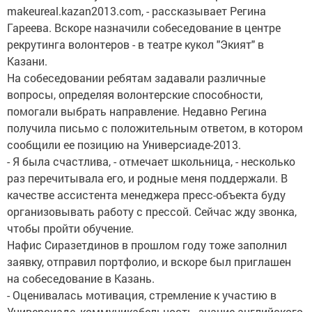
makeureal.kazan2013.com, - рассказывает Регина
Гареева. Вскоре назначили собеседование в центре
рекрутинга волонтеров - в театре кукол "Экият" в
Казани.
На собеседовании ребятам задавали различные
вопросы, определяя волонтерские способности,
помогали выбрать направление. Недавно Регина
получила письмо с положительным ответом, в котором
сообщили ее позицию на Универсиаде-2013.
- Я была счастлива, - отмечает школьница, - несколько
раз перечитывала его, и родные меня поддержали. В
качестве ассистента менеджера пресс-объекта буду
организовывать работу с прессой. Сейчас жду звонка,
чтобы пройти обучение.
Нафис Сиразетдинов в прошлом году тоже заполнил
заявку, отправил портфолио, и вскоре был приглашен
на собеседование в Казань.
- Оценивалась мотивация, стремление к участию в
Универсиаде, коммуникабельность, знание английского