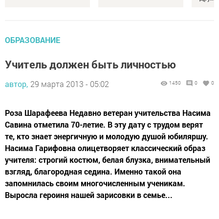
ОБРАЗОВАНИЕ
Учитель должен быть личностью
автор,
29 марта 2013 - 05:02
1450
0
0
Роза Шарафеева Недавно ветеран учительства Насима
Савина отметила 70-летие. В эту дату с трудом верят
те, кто знает энергичную и молодую душой юбиляршу.
Насима Гарифовна олицетворяет классический образ
учителя: строгий костюм, белая блузка, внимательный
взгляд, благородная седина. Именно такой она
запомнилась своим многочисленным ученикам.
Выросла героиня нашей зарисовки в семье...