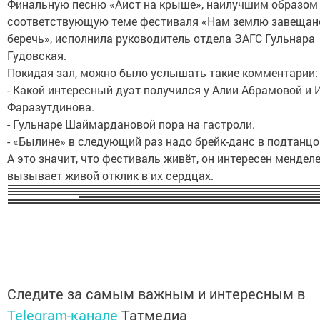
Финальную песню «Аист на крыше», наилучшим образом
соответствующую теме фестиваля «Нам землю завещан
беречь», исполнила руководитель отдела ЗАГС Гульнара
Гудовская.
Покидая зал, можно было услышать такие комментарии:
- Какой интересный дуэт получился у Алии Абрамовой и
Фаразутдинова.
- Гульнаре Шаймардановой пора на гастроли.
- «Былине» в следующий раз надо брейк-данс в подтанц
А это значит, что фестиваль живёт, он интересен мендел
вызывает живой отклик в их сердцах.
Следите за самым важным и интересным в
Telegram-канале
Татмедиа