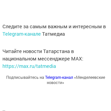
Следите за самым важным и интересным в
Telegram-канале
Татмедиа
Читайте новости Татарстана в
национальном мессенджере MАХ:
https://max.ru/tatmedia
Подписывайтесь на
Telegram-канал
«Менделеевские
новости»