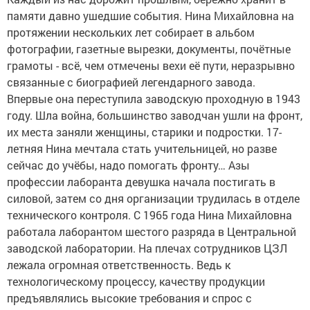
памяти давно ушедшие события. Нина Михайловна на
протяжении нескольких лет собирает в альбом
фотографии, газетные вырезки, документы, почётные
грамоты - всё, чем отмечены вехи её пути, неразрывно
связанные с биографией легендарного завода.
Впервые она переступила заводскую проходную в 1943
году. Шла война, большинство заводчан ушли на фронт,
их места заняли женщины, старики и подростки. 17-
летняя Нина мечтала стать учительницей, но разве
сейчас до учёбы, надо помогать фронту… Азы
профессии лаборанта девушка начала постигать в
силовой, затем со дня организации трудилась в отделе
технического контроля. С 1965 года Нина Михайловна
работала лаборантом шестого разряда в Центральной
заводской лаборатории. На плечах сотрудников ЦЗЛ
лежала огромная ответственность. Ведь к
технологическому процессу, качеству продукции
предъявлялись высокие требования и спрос с