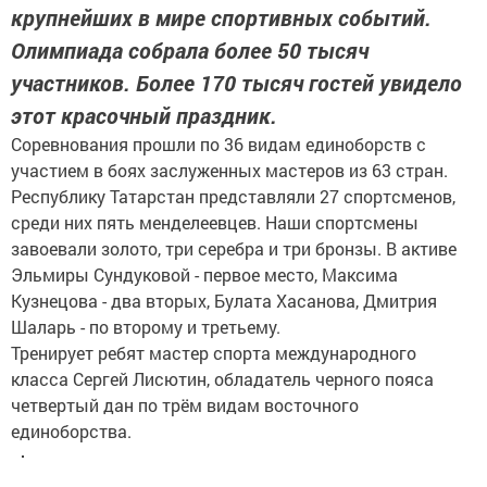
крупнейших в мире спортивных событий.
Олимпиада собрала более 50 тысяч
участников. Более 170 тысяч гостей увидело
этот красочный праздник.
Соревнования прошли по 36 видам единоборств с
участием в боях заслуженных мастеров из 63 стран.
Республику Татарстан представляли 27 спортсменов,
среди них пять менделеевцев. Наши спортсмены
завоевали золото, три серебра и три бронзы. В активе
Эльмиры Сундуковой - первое место, Максима
Кузнецова - два вторых, Булата Хасанова, Дмитрия
Шаларь - по второму и третьему.
Тренирует ребят мастер спорта международного
класса Сергей Лисютин, обладатель черного пояса
четвертый дан по трём видам восточного
единоборства.