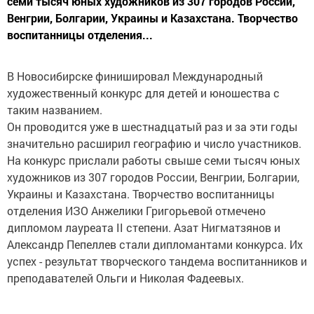
семи тысяч юных художников из 307 городов России,
Венгрии, Болгарии, Украины и Казахстана. Творчество
воспитанницы отделения...
В Новосибирске финишировал Международный
художественный конкурс для детей и юношества с
таким названием.
Он проводится уже в шестнадцатый раз и за эти годы
значительно расширил географию и число участников.
На конкурс прислали работы свыше семи тысяч юных
художников из 307 городов России, Венгрии, Болгарии,
Украины и Казахстана. Творчество воспитанницы
отделения ИЗО Анжелики Григорьевой отмечено
дипломом лауреата II степени. Азат Нигматзянов и
Александр Пепеллев стали дипломантами конкурса. Их
успех - результат творческого тандема воспитанников и
преподавателей Ольги и Николая Фадеевых.