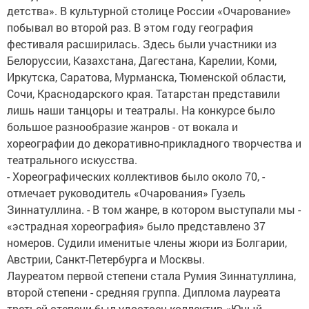
детства». В культурной столице России «Очарование»
побывал во второй раз. В этом году география
фестиваля расширилась. Здесь были участники из
Белоруссии, Казахстана, Дагестана, Карелии, Коми,
Иркутска, Саратова, Мурманска, Тюменской области,
Сочи, Краснодарского края. Татарстан представили
лишь наши танцоры и театралы. На конкурсе было
большое разнообразие жанров - от вокала и
хореографии до декоративно-прикладного творчества и
театрального искусства.
- Хореографических коллективов было около 70, -
отмечает руководитель «Очарования» Гузель
Зиннатуллина. - В том жанре, в котором выступали мы -
«эстрадная хореография» было представлено 37
номеров. Судили именитые члены жюри из Болгарии,
Австрии, Санкт-Петербурга и Москвы.
Лауреатом первой степени стала Румия Зиннатуллина,
второй степени - средняя группа. Диплома лауреата
третьей степени был удостоен коллектив «Юный