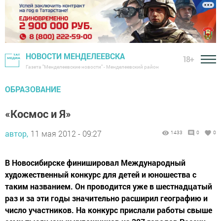
НОВОСТИ МЕНДЕЛЕЕВСКА
18+
Газета "Менделеевские новости" - Менделеевский район
ОБРАЗОВАНИЕ
«Космос и Я»
автор,
11 мая 2012 - 09:27
1433
0
0
В Новосибирске финишировал Международный
художественный конкурс для детей и юношества с
таким названием. Он проводится уже в шестнадцатый
раз и за эти годы значительно расширил географию и
число участников. На конкурс прислали работы свыше