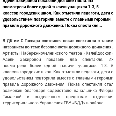
Адели Закировой показали два спектакля. Их
посмотрели более одной тысячи учащихся 1-3, 5
классов городских школ. Как отметили педагоги, дети с
удовольствием повторили вместе с главными героями
правила дорожного движения. Показ спектакля...
В ДК им.С.Гассара состоялся показ спектакля с таким
названием по теме безопасности дорожного движения.
Артисты Набережночелнинского театра «Калейдоскоп»
Адели Закировой показали два спектакля. Их
посмотрели более одной тысячи учащихся 1-3, 5
классов городских школ. Как отметили педагоги, дети с
удовольствием повторили вместе с главными героями
правила дорожного движения. Показ спектакля стал
возможен благодаря содействию начальника Флюры
Гимаевой и выделенным средствам отделения
территориального Управления ГБУ «БДД» в районе.