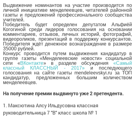
Выдвижение номинантов на участие производится по
личной инициативе менделеевцев, читателей районной
газеты и предложений профессионального сообщества
учителей.
Победитель будет определен депутатом Альфиёй
Когогиной среди лидеров голосования на основании
комментариев, отзывов, личных историй, фотографий,
видеороликов, презентаций в поддержку конкурсантов.
Победителя ждёт денежное вознаграждение в размере
35000 рублей.
Конкурс проводится путем выдвижения кандидатур в
группе газеты «Менделеевские новости» социальной
сети «
ВКонтакте
» в разделе обсуждения
«Самый
классный КЛАССНЫЙ - 2017»
и последующего
голосования на сайте газеты mendeleevskyi.ru за ТОП
кандидатур, предложенных большим количеством
менделеевцев.
На получение премии выдвинуто уже 2 претендента.
1. Максютина Алсу Ильдусовна классная
руководительница 7 "В" класс школа № 1