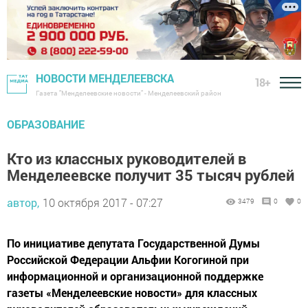
НОВОСТИ МЕНДЕЛЕЕВСКА
18+
Газета "Менделеевские новости" - Менделеевский район
ОБРАЗОВАНИЕ
Кто из классных руководителей в
Менделеевске получит 35 тысяч рублей
автор,
10 октября 2017 - 07:27
3479
0
0
По инициативе депутата Государственной Думы
Российской Федерации Альфии Когогиной при
информационной и организационной поддержке
газеты «Менделеевские новости» для классных