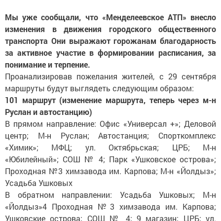
Мы уже сообщали, что «Менделеевское АТП» внесло
изменения в движения городского общественного
транспорта Они выражают горожанам благодарность
за активное участие в формировании расписания, за
понимание и терпение.
Проанализировав пожелания жителей, с 29 сентября
маршруты будут выглядеть следующим образом:
101 маршрут (изменение маршрута, теперь через м-н
Руслан и автостанцию)
В прямом направление: Офис «Универсал +»; Деловой
центр; М-н Руслан; Автостанция; Спорткомплекс
«Химик»; МФЦ; ул. Октябрьская; ЦРБ; М-н
«Юбилейный»; СОШ № 4; Парк «Ушковское острова»;
Проходная №3 химзавода им. Карпова; М-н «Йолдыз»;
Усадьба Ушковых
В обратном направлении: Усадьба Ушковых; М-н
«Йолдыз»4 Проходная №3 химзавода им. Карпова;
Ушковские острова; СОШ № 4; 9 магазин; ЦРБ; ул.