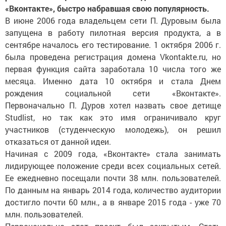
«Вконтакте», быстро набравшая свою популярность.
В июне 2006 года владельцем сети П. Дуровым была
запущена в работу пилотная версия продукта, а в
сентябре началось его тестирование. 1 октября 2006 г.
была проведена регистрация домена Vkontakte.ru, но
первая функция сайта заработала 10 числа того же
месяца. Именно дата 10 октября и стала Днем
рождения социальной сети «Вконтакте».
Первоначально П. Дуров хотел назвать свое детище
Studlist, но так как это имя ограничивало круг
участников (студенческую молодежь), он решил
отказаться от данной идеи.
Начиная с 2009 года, «Вконтакте» стала занимать
лидирующее положение среди всех социальных сетей.
Ее ежедневно посещали почти 38 млн. пользователей.
По данным на январь 2014 года, количество аудитории
достигло почти 60 млн., а в январе 2015 года - уже 70
млн. пользователей.