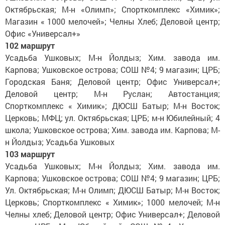
Октябрьская; М-н «Олимп»; Спорткомплекс «Химик»;
Магазин « 1000 мелочей»; Челны Хлеб; Деловой центр;
Офис «Универсал+»
102 маршрут
Усадьба Ушковых; М-н Йолдыз; Хим. завода им.
Карпова; Ушковское острова; СОШ №4; 9 магазин; ЦРБ;
Городская Баня; Деловой центр; Офис Универсал+;
Деловой центр; М-н Руслан; Автостанция;
Спорткомплекс « Химик»; ДЮСШ Батыр; М-н Восток;
Церковь; МФЦ; ул. Октябрьская; ЦРБ; м-н Юбилейный; 4
школа; Ушковское острова; Хим. завода им. Карпова; М-
н Йолдыз; Усадьба Ушковых
103 маршрут
Усадьба Ушковых; М-н Йолдыз; Хим. завода им.
Карпова; Ушковское острова; СОШ №4; 9 магазин; ЦРБ;
Ул. Октябрьская; М-н Олимп; ДЮСШ Батыр; М-н Восток;
Церковь; Спорткомплекс « Химик»; 1000 мелочей; М-н
Челны хлеб; Деловой центр; Офис Универсал+; Деловой