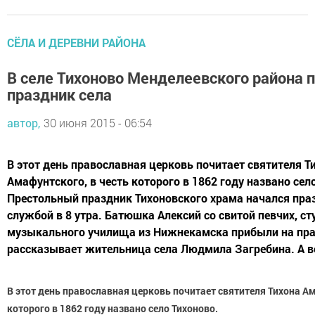
СЁЛА И ДЕРЕВНИ РАЙОНА
В селе Тихоново Менделеевского района 
праздник села
автор,
30 июня 2015 - 06:54
В этот день православная церковь почитает святителя Т
Амафунтского, в честь которого в 1862 году названо село
Престольный праздник Тихоновского храма начался пра
службой в 8 утра. Батюшка Алексий со свитой певчих, с
музыкального училища из Нижнекамска прибыли на праз
рассказывает жительница села Людмила Загребина. А в
В этот день православная церковь почитает святителя Тихона Ам
которого в 1862 году названо село Тихоново.