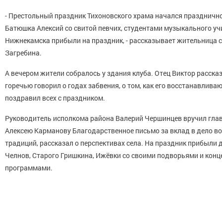
- Престольный праздник Тихоновского храма начался празднично
Батюшка Алексий со свитой певчих, студентами музыкального у
Нижнекамска прибыли на праздник, - рассказывает жительница
Загребина.
А вечером жители собралось у здания клуба. Отец Виктор рассказ
горечью говорил о годах забвения, о том, как его восстанавливаю
поздравил всех с праздником.
Руководитель исполкома района Валерий Чершинцев вручил глав
Алексею Карманову Благодарственное письмо за вклад в дело в
традиций, рассказал о перспективах села. На праздник прибыли д
Челнов, Старого Гришкина, Ижёвки со своими подворьями и кон
программами.