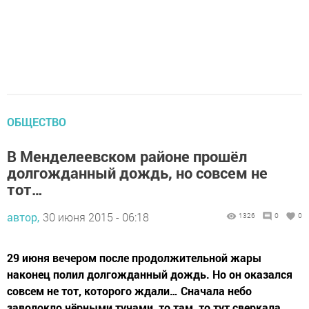
ОБЩЕСТВО
В Менделеевском районе прошёл
долгожданный дождь, но совсем не
тот…
автор,
30 июня 2015 - 06:18
1326
0
0
29 июня вечером после продолжительной жары
наконец полил долгожданный дождь. Но он оказался
совсем не тот, которого ждали… Сначала небо
заволокло чёрными тучами, то там, то тут сверкала