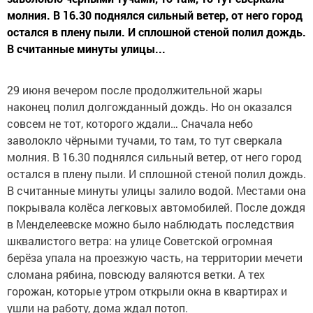
молния. В 16.30 поднялся сильный ветер, от него город
остался в плену пыли. И сплошной стеной полил дождь.
В считанные минуты улицы...
29 июня вечером после продолжительной жары
наконец полил долгожданный дождь. Но он оказался
совсем не тот, которого ждали… Сначала небо
заволокло чёрными тучами, то там, то тут сверкала
молния. В 16.30 поднялся сильный ветер, от него город
остался в плену пыли. И сплошной стеной полил дождь.
В считанные минуты улицы залило водой. Местами она
покрывала колёса легковых автомобилей. После дождя
в Менделеевске можно было наблюдать последствия
шквалистого ветра: на улице Советской огромная
берёза упала на проезжую часть, на территории мечети
сломана рябина, повсюду валяются ветки. А тех
горожан, которые утром открыли окна в квартирах и
ушли на работу, дома ждал потоп.