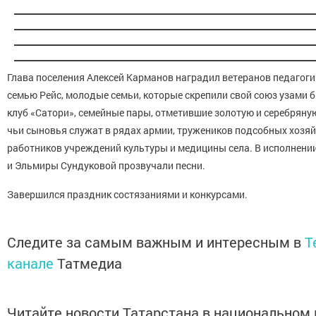
Глава поселения Алексей Карманов наградил ветеранов педагоги
семью Рейс, молодые семьи, которые скрепили свой союз узами бр
клуб «Сатори», семейные пары, отметившие золотую и серебряну
чьи сыновья служат в рядах армии, тружеников подсобных хозяй
работников учреждений культуры и медицины села. В исполнении
и Эльмиры Сундуковой прозвучали песни.
Завершился праздник состязаниями и конкурсами.
Следите за самым важным и интересным в
T
канале
Татмедиа
Читайте новости Татарстана в национальном