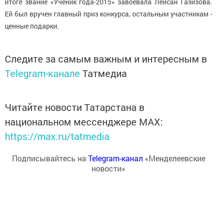
итоге звание «Ученик года-2015» завоевала Лейсан Газизова.
Ей был вручен главный приз конкурса, остальным участникам -
ценные подарки.
Следите за самым важным и интересным в
Telegram-канале
Татмедиа
Читайте новости Татарстана в
национальном мессенджере MАХ:
https://max.ru/tatmedia
Подписывайтесь на
Telegram-канал
«Менделеевские
новости»