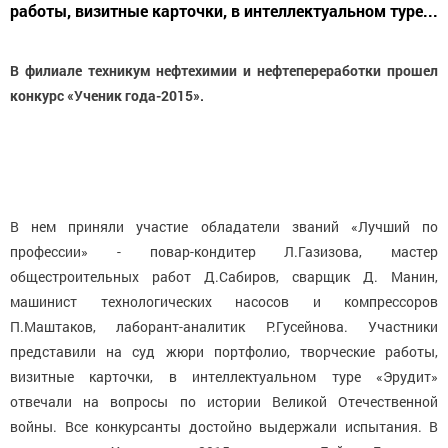
работы, визитные карточки, в интеллектуальном туре...
В филиале техникум нефтехимии и нефтепереработки прошел
конкурс «Ученик года-2015».
В нем приняли участие обладатели званий «Лучший по
профессии» - повар-кондитер Л.Газизова, мастер
общестроительных работ Д.Сабиров, сварщик Д. Манин,
машинист технологических насосов и компрессоров
П.Маштаков, лаборант-аналитик Р.Гусейнова. Участники
представили на суд жюри портфолио, творческие работы,
визитные карточки, в интеллектуальном туре «Эрудит»
отвечали на вопросы по истории Великой Отечественной
войны. Все конкурсанты достойно выдержали испытания. В