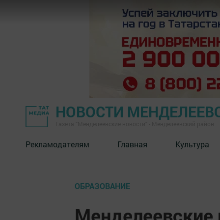
НОВОСТИ МЕНДЕЛЕЕВ
Газета "Менделеевские новости" - Менделеевский район
Рекламодателям
Главная
Культура
ОБРАЗОВАНИЕ
Менделеевские 