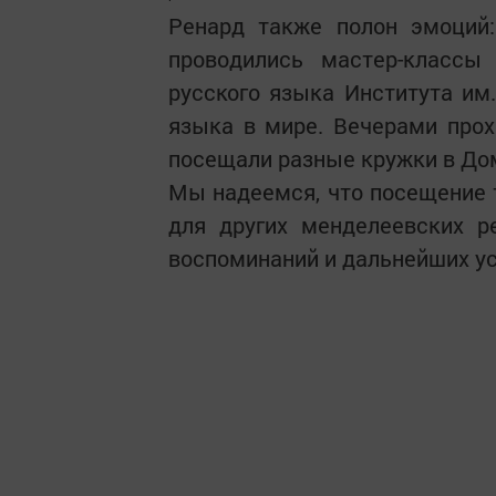
Ренард также полон эмоций
проводились мастер-класс
русского языка Института им.
языка в мире. Вечерами прох
посещали разные кружки в Дом
Мы надеемся, что посещение 
для других менделеевских 
воспоминаний и дальнейших ус