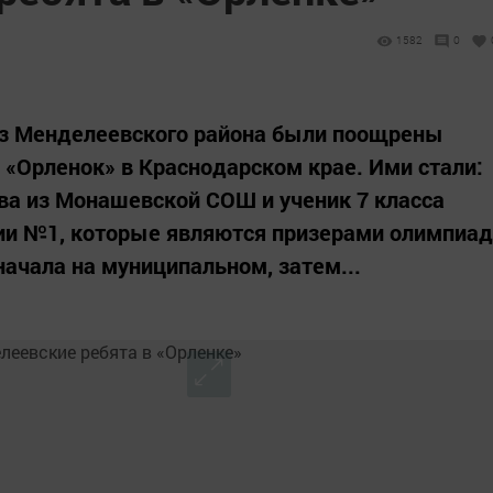
1582
0
 из Менделеевского района были поощрены
 «Орленок» в Краснодарском крае. Ими стали:
ва из Монашевской СОШ и ученик 7 класса
ии №1, которые являются призерами олимпиад
начала на муниципальном, затем...