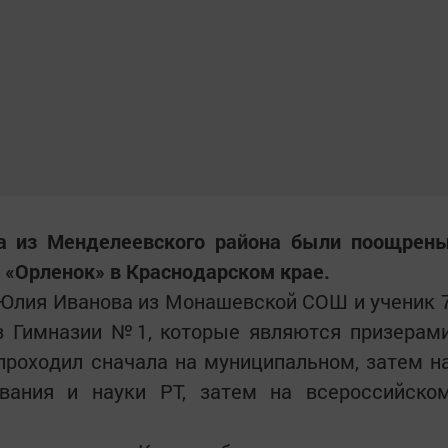
ка из Менделеевского района были поощрен
 «Орленок» в Краснодарском крае.
 Юлия Иванова из Монашевской СОШ и ученик 
з Гимназии №1, которые являются призерам
проходил сначала на муниципальном, затем н
вания и науки РТ, затем на всероссийско