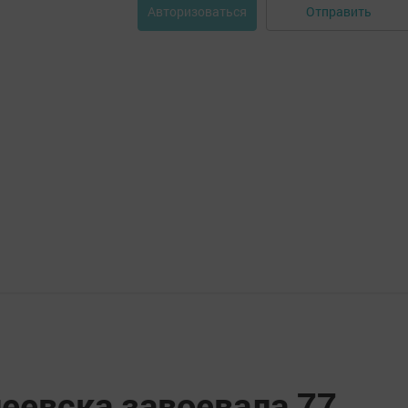
Отправить
Авторизоваться
еевска завоевала 77