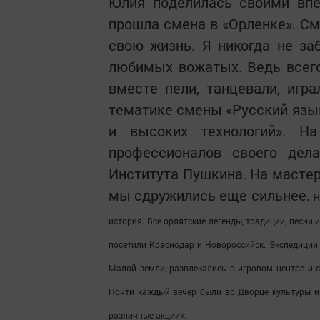
Юлия поделилась своими впе
прошла смена в «Орленке». См
свою жизнь. Я никогда не заб
любимых вожатых. Ведь всег
вместе пели, танцевали, игр
тематике смены «Русский язык 
и высоких технологий». Н
профессионалов своего дела
Института Пушкина. На мастер
мы сдружились еще сильнее.
Н
история. Все орлятские легенды, традиции, песни
посетили Краснодар и Новороссийск. Экспедиции
Малой земли, развлекались в игровом центре и 
Почти каждый вечер были во Дворце культуры и 
различные акции».