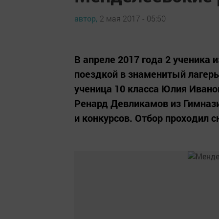
автор,
2 мая 2017 - 05:50
В апреле 2017 года 2 ученика
поездкой в знаменитый лагерь
ученица 10 класса Юлия Ивано
Ренард Девликамов из Гимназ
и конкурсов. Отбор проходил с