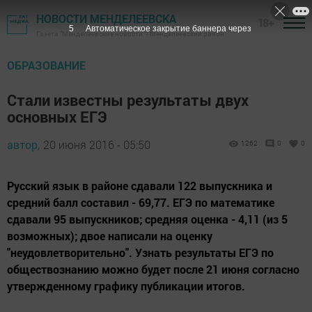
НОВОСТИ МЕНДЕЛЕЕВСКА
18+
5
Автоматическое закрытие баннера через
Газета "Менделеевские новости" - Менделеевский район
ОБРАЗОВАНИЕ
Стали известны результаты двух
основных ЕГЭ
автор,
20 июня 2016 - 05:50
1262
0
0
Русский язык в районе сдавали 122 выпускника и
средний балл составил - 69,77. ЕГЭ по математике
сдавали 95 выпускников; средняя оценка - 4,11 (из 5
возможных); двое написали на оценку
"неудовлетворительно". Узнать результаты ЕГЭ по
обществознанию можно будет после 21 июня согласно
утвержденному графику публикации итогов.