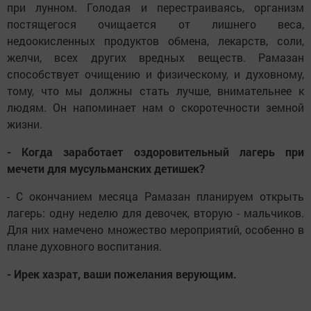
при лунном. Голодая и перестраиваясь, организм
постящегося очищается от лишнего веса,
недоокисленных продуктов обмена, лекарств, соли,
желчи, всех других вредных веществ. Рамазан
способствует очищению и физическому, и духовному,
тому, что мы должны стать лучше, внимательнее к
людям. Он напоминает нам о скоротечности земной
жизни.
- Когда заработает оздоровительный лагерь при
мечети для мусульманских детишек?
- С окончанием месяца Рамазан планируем открыть
лагерь: одну неделю для девочек, вторую - мальчиков.
Для них намечено множество мероприятий, особенно в
плане духовного воспитания.
- Ирек хазрат, ваши пожелания верующим.