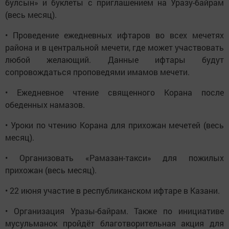
булсын» и буклеты с приглашением на Уразу-байрам
(весь месяц).
• Проведение ежедневных ифтаров во всех мечетях
района и в центральной мечети, где может участвовать
любой желающий. Данные ифтары будут
сопровождаться проповедями имамов мечети.
• Ежедневное чтение священного Корана после
обеденных намазов.
• Уроки по чтению Корана для прихожан мечетей (весь
месяц).
• Организовать «Рамазан-такси» для пожилых
прихожан (весь месяц).
• 22 июня участие в республиканском ифтаре в Казани.
• Организация Уразы-байрам. Также по инициативе
мусульманок пройдёт благотворительная акция для