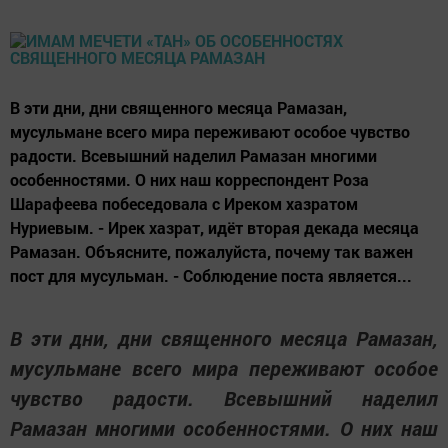
В эти дни, дни священного месяца Рамазан,
мусульмане всего мира переживают особое чувство
радости. Всевышний наделил Рамазан многими
особенностями. О них наш корреспондент Роза
Шарафеева побеседовала с Иреком хазратом
Нуриевым. - Ирек хазрат, идёт вторая декада месяца
Рамазан. Объясните, пожалуйста, почему так важен
пост для мусульман. - Соблюдение поста является...
В эти дни, дни священного месяца Рамазан,
мусульмане всего мира переживают особое
чувство радости. Всевышний наделил
Рамазан многими особенностями. О них наш