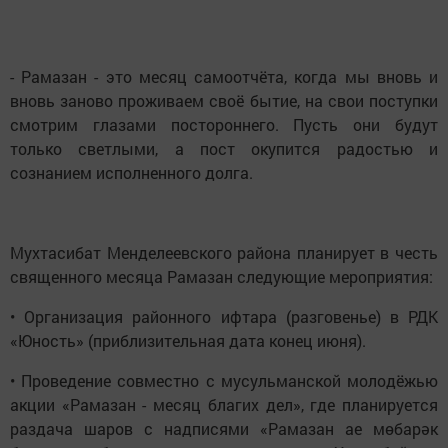
- Рамазан - это месяц самоотчёта, когда мы вновь и
вновь заново проживаем своё бытие, на свои поступки
смотрим глазами постороннего. Пусть они будут
только светлыми, а пост окупится радостью и
сознанием исполненного долга.
Мухтасибат Менделеевского района планирует в честь
священного месяца Рамазан следующие мероприятия:
• Организация районного ифтара (разговенье) в РДК
«Юность» (приблизительная дата конец июня).
• Проведение совместно с мусульманской молодёжью
акции «Рамазан - месяц благих дел», где планируется
раздача шаров с надписями «Рамазан ае мөбарәк