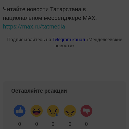
Читайте новости Татарстана в
национальном мессенджере MАХ:
https://max.ru/tatmedia
Подписывайтесь на
Telegram-канал
«Менделеевские
новости»
Оставляйте реакции
0
0
0
0
0