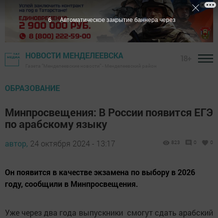
6
Автоматическое закрытие баннера через
НОВОСТИ МЕНДЕЛЕЕВСКА
18+
Газета "Менделеевские новости" - Менделеевский район
ОБРАЗОВАНИЕ
Минпросвещения: В России появится ЕГЭ
по арабскому языку
автор,
24 октября 2024 - 13:17
823
0
0
Он появится в качестве экзамена по выбору в 2026
году, сообщили в Минпросвещения.
Уже через два года выпускники смогут сдать арабский