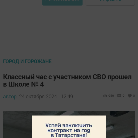
ГОРОД И ГОРОЖАНЕ
Классный час с участником СВО прошел
в Школе № 4
автор,
24 октября 2024 - 12:49
956
0
0