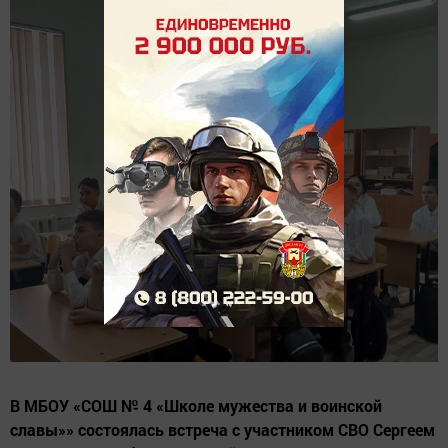
В МБОУ «СОШ № 4 «Школе мужества и воинской
славы»» состоялась встреча с участником СВО Сергеем