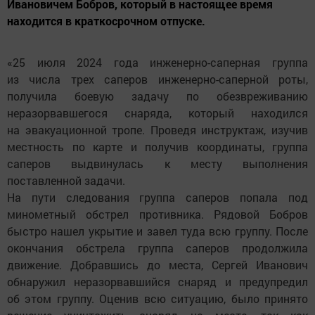
Ивановичем Бобров, который в настоящее время
находится в краткосрочном отпуске.
«25 июля 2024 года инженерно-саперная группа
из числа трех саперов инженерно-саперной роты,
получила боевую задачу по обезвреживанию
неразорвавшегося снаряда, который находился
на эвакуационной тропе. Проведя инструктаж, изучив
местность по карте и получив координаты, группа
саперов выдвинулась к месту выполнения
поставленной задачи.
На пути следования группа саперов попала под
минометный обстрел противника. Рядовой Бобров
быстро нашел укрытие и завел туда всю группу. После
окончания обстрела группа саперов продолжила
движение. Добравшись до места, Сергей Иванович
обнаружил неразорвавшийся снаряд и предупредил
об этом группу. Оценив всю ситуацию, было принято