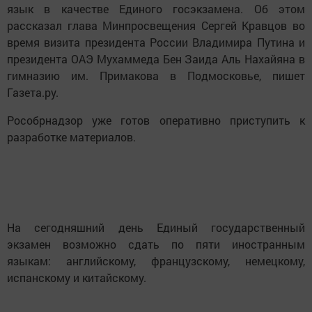
язык в качестве Единого госэкзамена. Об этом
рассказал глава Минпросвещения Сергей Кравцов во
время визита президента России Владимира Путина и
президента ОАЭ Мухаммеда Бен Заида Аль Нахайяна в
гимназию им. Примакова в Подмосковье, пишет
Газета.ру.
Рособрнадзор уже готов оперативно приступить к
разработке материалов.
На сегодняшний день Единый государственный
экзамен возможно сдать по пяти иностранным
языкам: английскому, французскому, немецкому,
испанскому и китайскому.