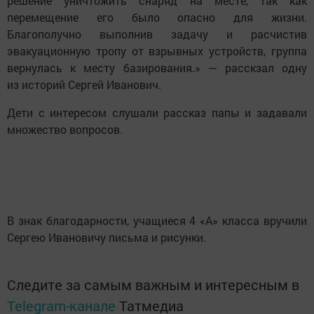
решение уничтожить снаряд на месте, так как
перемещение его было опасно для жизни.
Благополучно выполнив задачу и расчистив
эвакуационную тропу от взрывных устройств, группа
вернулась к месту базирования.» — расскзал одну
из историй Сергей Иванович.
Дети с интересом слушали рассказ папы и задавали
множество вопросов.
В знак благодарности, учащиеся 4 «А» класса вручили
Сергею Ивановичу письма и рисунки.
Следите за самым важным и интересным в
Telegram-канале
Татмедиа