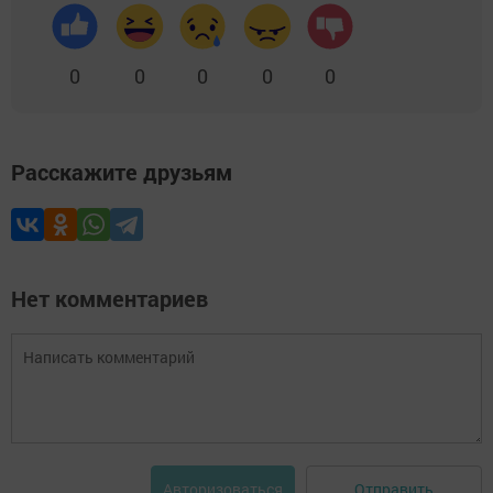
0
0
0
0
0
Расскажите друзьям
Нет комментариев
Отправить
Авторизоваться