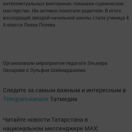
интеллектуальных викторинах, показали сценическое
мастерство. Им активно помогали родители. В итоге
восходящей звездой начальной школы стала ученица 4
А класса Лиана Полева.
Организовали мероприятие педагоги Эльмира
Овчарова и Зульфия Шаймарданова.
Следите за самым важным и интересным в
Telegram-канале
Татмедиа
Читайте новости Татарстана в
национальном мессенджере MАХ: