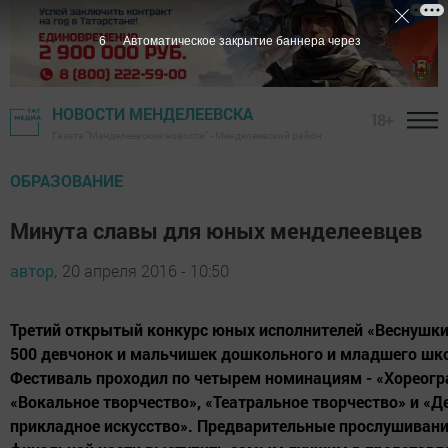
5
Автоматическое закрытие баннера через
НОВОСТИ МЕНДЕЛЕЕВСКА
18+
Газета "Менделеевские новости" - Менделеевский район
ОБРАЗОВАНИЕ
Минута славы для юных менделеевцев
автор,
20 апреля 2016 - 10:50
Третий открытый конкурс юных исполнителей «Веснушки
500 девчонок и мальчишек дошкольного и младшего шко
Фестиваль проходил по четырем номинациям - «Хореогр
«Вокальное творчество», «Театральное творчество» и «Д
прикладное искусство». Предварительные прослушивани