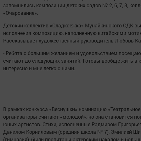
запомнились композиции детских садов № 2, 6, 7, 8, кол
«Очарование».
Детский коллектив «Сладкоежка» Мунайкинского СДК в
исполнения композицию, наполненную китайскими моти
Рассказывает художественный руководитель Любовь Ка
- Ребята с большим желанием и удовольствием посещаю
считают до следующих занятий. Готовы вообще жить в к
интересно и мне легко с ними.
В рамках конкурса «Веснушки» номинацию «Театральное
организаторы считают «молодой», но она становится по
юных артистов. Стихи, исполненные Радмиром Григорье
Данилом Корниловым (средняя школа № 7), Эмилией Ши
(гимназия), были пропитаны актерским накалом и боль