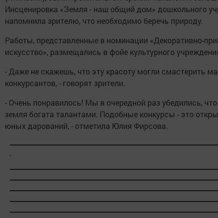
Инсценировка «Земля - наш общий дом» дошкольного у
напомнила зрителю, что необходимо беречь природу.
Работы, представленные в номинации «Декоративно-при
искусство», размещались в фойе культурного учреждени
- Даже не скажешь, что эту красоту могли смастерить м
конкурсантов, - говорят зрители.
- Очень понравилось! Мы в очередной раз убедились, чт
земля богата талантами. Подобные конкурсы - это откр
юных дарований, - отметила Юлия Фирсова.