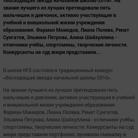
«Восходящая звезда начальной школы-2016». На
звание лучшего из лучших претендовали пять
мальчишек и девчонок, активно участвующие в
учебной и внешкольной жизни учреждения
образования. Фарман Мамедов, Лиана Полева, Ренат
Сунгатов, Эльвина Петрова, Алина Шайхуллина -
отличники учёбы, спортсмены, творческие личности.
Конкурсанты на суд жюри представили...
В школе №3 состоялся традиционный конкурс
«Восходящая звезда начальной школы-2016».
На звание лучшего из лучших претендовали пять
мальчишек и девчонок, активно участвующие в учебной
и внешкольной жизни учреждения образования.
Фарман Мамедов, Лиана Полева, Ренат Сунгатов,
Эльвина Петрова, Алина Шайхуллина - отличники учёбы,
спортсмены, творческие личности. Конкурсанты на суд
жюри представили портфолио, проявили смекалку в