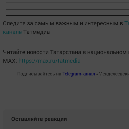
Следите за самым важным и интересным в
T
канале
Татмедиа
Читайте новости Татарстана в национальном
MАХ:
https://max.ru/tatmedia
Подписывайтесь на
Telegram-канал
«Менделеевски
Оставляйте реакции