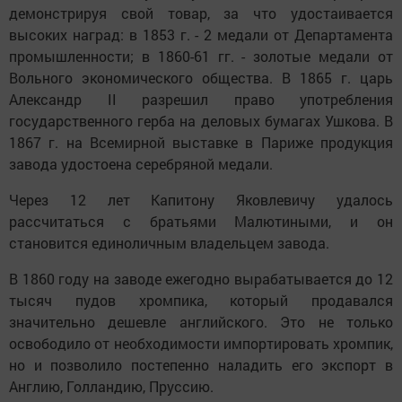
демонстрируя свой товар, за что удостаивается
высоких наград: в 1853 г. - 2 медали от Департамента
промышленности; в 1860-61 гг. - золотые медали от
Вольного экономического общества. В 1865 г. царь
Александр II разрешил право употребления
государственного герба на деловых бумагах Ушкова. В
1867 г. на Всемирной выставке в Париже продукция
завода удостоена серебряной медали.
Через 12 лет Капитону Яковлевичу удалось
рассчитаться с братьями Малютиными, и он
становится единоличным владельцем завода.
В 1860 году на заводе ежегодно вырабатывается до 12
тысяч пудов хромпика, который продавался
значительно дешевле английского. Это не только
освободило от необходимости импортировать хромпик,
но и позволило постепенно наладить его экспорт в
Англию, Голландию, Пруссию.