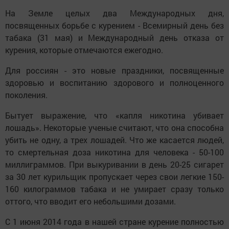
На Земле целых два Международных дня,
посвященных борьбе с курением - Всемирный день без
табака (31 мая) и Международный день отказа от
курения, которые отмечаются ежегодно.
Для россиян - это новые праздники, посвященные
здоровью и воспитанию здорового и полноценного
поколения.
Бытует выражение, что «капля никотина убивает
лошадь». Некоторые ученые считают, что она способна
убить не одну, а трех лошадей. Что же касается людей,
то смертельная доза никотина для человека - 50-100
миллиграммов. При выкуривании в день 20-25 сигарет
за 30 лет курильщик пропускает через свои легкие 150-
160 килограммов табака и не умирает сразу только
оттого, что вводит его небольшими дозами.
С 1 июня 2014 года в нашей стране курение полностью