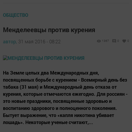
ОБЩЕСТВО
Менделеевцы против курения
автор,
31 мая 2016 - 08:22
1367
0
0
На Земле целых два Международных дня,
посвященных борьбе с курением - Всемирный день без
табака (31 мая) и Международный день отказа от
курения, которые отмечаются ежегодно. Для россиян -
это новые праздники, посвященные здоровью и
воспитанию здорового и полноценного поколения.
Бытует выражение, что «капля никотина убивает
лошадь». Некоторые ученые считают,...