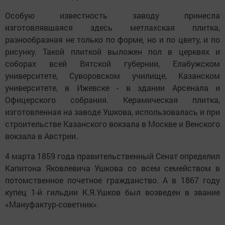
Особую известность заводу принесла
изготовлявшаяся здесь метлахская плитка,
разнообразная не только по форме, но и по цвету, и по
рисунку. Такой плиткой выложен пол в церквях и
соборах всей Вятской губернии, Елабужском
университете, Суворовском училище, Казанском
университете, в Ижевске - в здании Арсенала и
Офицерского собрания. Керамическая плитка,
изготовленная на заводе Ушкова, использовалась и при
строительстве Казанского вокзала в Москве и Венского
вокзала в Австрии.
4 марта 1859 года правительственный Сенат определил
Капитона Яковлевича Ушкова со всем семейством в
потомственное почетное гражданство. А в 1867 году
купец 1-й гильдии К.Я.Ушков был возведен в звание
«Мануфактур-советник».