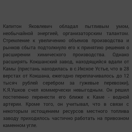
Капитон Яковлевич обладал пытливым умом,
необычайной энергией, организаторским талантом.
Стремление к увеличению объемов производства и
рынков сбыта подтолкнуло его к принятию решения о
расширении химического производства. Однако
расширять Кокшанский завод, находящийся вдали от
Камы (пристань находилась в с.Икское Устье, что в 28
верстах от Кокшана, ежегодно переплачивалось до 12
тысяч рублей серебром за гужевые перевозки),
К.Я.Ушков счел коммерчески невыгодным. Он решил
постепенно перенести его ближе к Каме - водной
артерии. Кроме того, он учитывал, что в связи с
некоторым истощением ресурсов местного топлива
заводу приходилось частично работать на привозном
каменном угле.