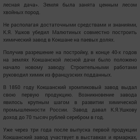
лесная дача». Земля была занята ценным лесом
хвойных пород.
Не располагая достаточными средствами и знаниями,
К.Я. Ушков убедил Малютиных совместно построить
химический завод в Кокшане на паевых долях.
Получив разрешение на постройку, в конце 40-х годов
на землях Кокшанской лесной дачи было положено
начало новому заводу. Строительными работами
руководил химик из французских подданных.
В 1850 году Кокшанский хромпиковый завод выдал
свою первую продукцию. Возникновение завода
явилось крупным шагом в развитии химической
промышленности России. Завод давал К.Я.Ушкову
доход до 70 тысяч рублей серебром в год.
Уже через три года после выпуска первой продукции
Кокшанский завод участвует в выставках и ярмарках,