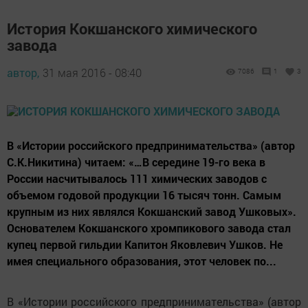
История Кокшанского химического
завода
автор,
31 мая 2016 - 08:40
7086
1
3
В «Истории российского предпринимательства» (автор
С.К.Никитина) читаем: «…В середине 19-го века в
России насчитывалось 111 химических заводов с
объемом годовой продукции 16 тысяч тонн. Самым
крупным из них являлся Кокшанский завод Ушковых».
Основателем Кокшанского хромпикового завода стал
купец первой гильдии Капитон Яковлевич Ушков. Не
имея специального образования, этот человек по...
В «Истории российского предпринимательства» (автор