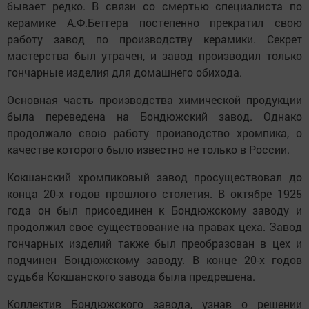
бывает редко. В связи со смертью специалиста по
керамике А.Ф.Бетгера постепенно прекратил свою
работу завод по производству керамики. Секрет
мастерства был утрачен, и завод производил только
гончарные изделия для домашнего обихода.
Основная часть производства химической продукции
была переведена на Бондюжский завод. Однако
продолжало свою работу производство хромпика, о
качестве которого было известно не только в России.
Кокшанский хромпиковый завод просуществовал до
конца 20-х годов прошлого столетия. В октябре 1925
года он был присоединен к Бондюжскому заводу и
продолжил свое существование на правах цеха. Завод
гончарных изделий также был преобразован в цех и
подчинен Бондюжскому заводу. В конце 20-х годов
судьба Кокшанского завода была предрешена.
Коллектив Бондюжского завода, узнав о решении