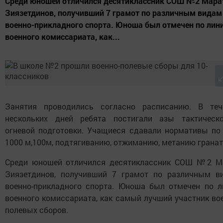
Среди юношей отличился десятиклассник СОШ №2 Мара
Зиязетдинов, получивший 7 грамот по различным видам
военно-прикладного спорта. Юноша был отмечен по лин
военного комиссариата, как...
Занятия проводились согласно расписанию. В теч
нескольких дней ребята постигали азы тактическ
огневой подготовки. Учащиеся сдавали нормативы по 
1000 м,100м, подтягиванию, отжиманию, метанию грана
Среди юношей отличился десятиклассник СОШ №2 М
Зиязетдинов, получивший 7 грамот по различным в
военно-прикладного спорта. Юноша был отмечен по л
военного комиссариата, как самый лучший участник во
полевых сборов.