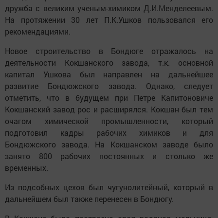
дружба с великим ученым-химиком Д.И.Менделеевым.
На протяжении 30 лет П.К.Ушков пользовался его
рекомендациями.
Новое строительство в Бондюге отражалось на
деятельности Кокшанского завода, т.к. основной
капитал Ушкова был направлен на дальнейшее
развитие Бондюжского завода. Однако, следует
отметить, что в будущем при Петре Капитоновиче
Кокшанский завод рос и расширялся. Кокшан был тем
очагом химической промышленности, который
подготовил кадры рабочих химиков и для
Бондюжского завода. На Кокшанском заводе было
занято 800 рабочих постоянных и столько же
временных.
Из подсобных цехов был чугунолитейный, который в
дальнейшем был также перенесен в Бондюгу.