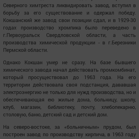
Северного химтреста ликвидировать завод, вступил в
борьбу за его существование и одержал победу.
Кокшанский же завод свои позиции сдал, и в 1929-30
годах производство хромпика было переведено в
г.Первоуральск Свердловской области, а часть
производства химической продукции - в г.Березники
Пермской области.
Однако Кокшан умер не сразу. На базе бывшего
химического завода начал действовать промкомбинат,
который просуществовал до 1963 года. На его
территории действовала своя подстанция, дававшая
электроэнергию не только для нужд производства, но и
обеспечивающая ею жилые дома, больницу, школу,
клуб, магазин, библиотеку, почту, хлебопекарню,
столовую, баню, детский сад и детский дом.
На северо-востоке, за «больничным» прудом, был
построен завод по производству кирпича, в 1963 году