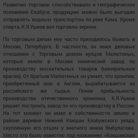
Развитию торговли способствовало и географическое
положение Елабуги, продукцию можно было выгодно
отправлять водным транспортом по реке Кама. Кроме
спирта, К.Я.Ушков вел торговлю зерном.
По торговым делам ему часто приходилось бывать в
Москве, Петербурге. В частности, он имел деловые
отношения с Торговым домом купцов Малютиных,
которые имели в Москве химический завод по
производству москательных товаров (минеральные
краски). От братьев Малютиных он узнает, что хромпик,
приобретенный ими в Англии, вырабатывается из
российского же сырья. Поняв прибыльность
производства отечественного хромпика, К.Я.Ушков
решает построить завод по его производству в России.
На тот момент он имел в собственности землю в
районе деревни Нижний Кокшан Елабужского уезда,
скупленную его отцом у знатного князя Ямбулатова.
Место это было известно под названием «Кокшанская