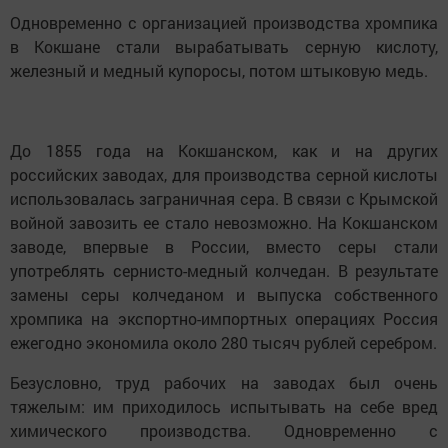
Одновременно с организацией производства хромпика
в Кокшане стали вырабатывать серную кислоту,
железный и медный купоросы, потом штыковую медь.
До 1855 года на Кокшанском, как и на других
российских заводах, для производства серной кислоты
использовалась заграничная сера. В связи с Крымской
войной завозить ее стало невозможно. На Кокшанском
заводе, впервые в России, вместо серы стали
употреблять сернисто-медный колчедан. В результате
замены серы колчеданом и выпуска собственного
хромпика на экспортно-импортных операциях Россия
ежегодно экономила около 280 тысяч рублей серебром.
Безусловно, труд рабочих на заводах был очень
тяжелым: им приходилось испытывать на себе вред
химического производства. Одновременно с