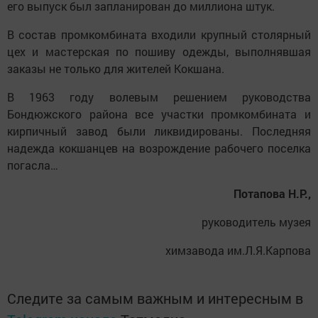
его выпуск был запланирован до миллиона штук.
В состав промкомбината входили крупный столярный
цех и мастерская по пошиву одежды, выполнявшая
заказы не только для жителей Кокшана.
В 1963 году волевым решением руководства
Бондюжского района все участки промкомбината и
кирпичный завод были ликвидированы. Последняя
надежда кокшанцев на возрождение рабочего поселка
погасла…
Потапова Н.Р.,
руководитель музея
химзавода им.Л.Я.Карпова
Следите за самым важным и интересным в