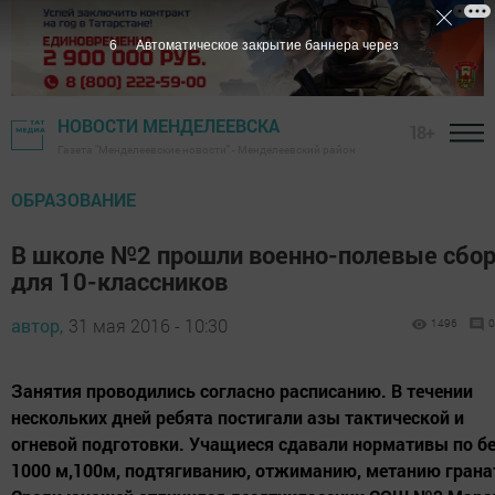
5
Автоматическое закрытие баннера через
НОВОСТИ МЕНДЕЛЕЕВСКА
18+
Газета "Менделеевские новости" - Менделеевский район
ОБРАЗОВАНИЕ
В школе №2 прошли военно-полевые сбо
для 10-классников
автор,
31 мая 2016 - 10:30
1496
0
Занятия проводились согласно расписанию. В течении
нескольких дней ребята постигали азы тактической и
огневой подготовки. Учащиеся сдавали нормативы по бе
1000 м,100м, подтягиванию, отжиманию, метанию грана