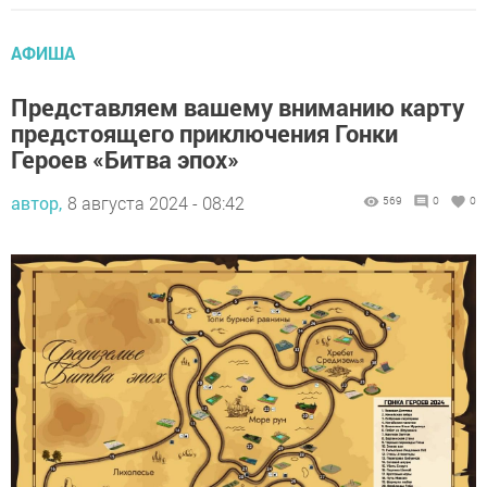
АФИША
Представляем вашему вниманию карту
предстоящего приключения Гонки
Героев «Битва эпох»
автор,
8 августа 2024 - 08:42
569
0
0