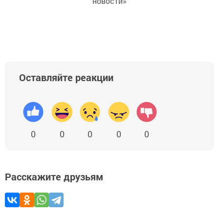
новости»
Оставляйте реакции
0
0
0
0
0
Расскажите друзьям