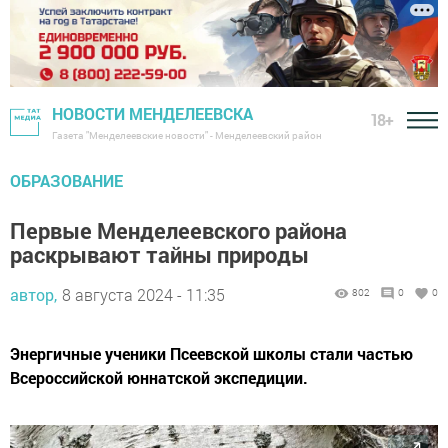
НОВОСТИ МЕНДЕЛЕЕВСКА
18+
Газета "Менделеевские новости" - Менделеевский район
ОБРАЗОВАНИЕ
Первые Менделеевского района
раскрывают тайны природы
автор,
8 августа 2024 - 11:35
802
0
0
Энергичные ученики Псеевской школы стали частью
Всероссийской юннатской экспедиции.