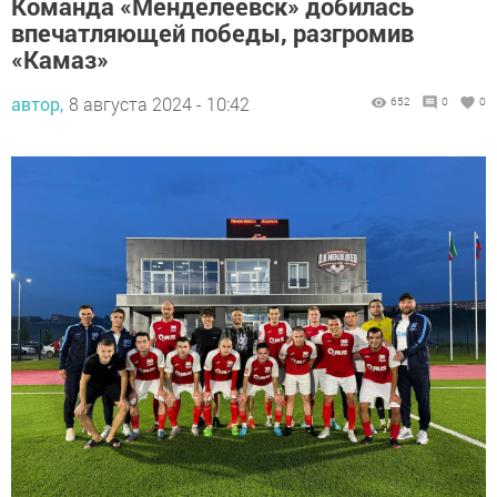
Команда «Менделеевск» добилась
впечатляющей победы, разгромив
«Камаз»
автор,
8 августа 2024 - 10:42
652
0
0