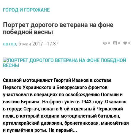
ГОРОД И ГОРОЖАНЕ
Портрет дорогого ветерана на фоне
победной весны
автор,
5 мая 2017 - 17:37
0
0
0
Связной мотоциклист Георгий Иванов в составе
Первого Украинского и Белорусского фронтов
участвовал в операциях по освобождению Польши и
взятию Берлина. На фронт ушёл в 1943 году. Оказался
в городе Сергач, попал в 6-ой отдельный Черкасский
полк, в который входили мотоциклетный батальон,
артиллерийский дивизион, бронетанковая, миномётная
и пулемётная роты. На первый...