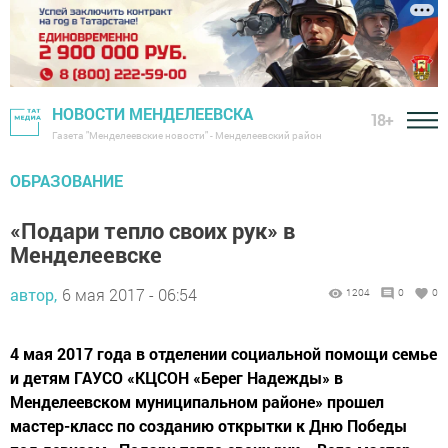
НОВОСТИ МЕНДЕЛЕЕВСКА
18+
Газета "Менделеевские новости" - Менделеевский район
ОБРАЗОВАНИЕ
«Подари тепло своих рук» в
Менделеевске
автор,
6 мая 2017 - 06:54
1204
0
0
4 мая 2017 года в отделении социальной помощи семье
и детям ГАУСО «КЦСОН «Берег Надежды» в
Менделеевском муниципальном районе» прошел
мастер-класс по созданию открытки к Дню Победы