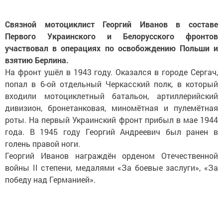
Связной мотоциклист Георгий Иванов в составе
Первого Украинского и Белорусского фронтов
участвовал в операциях по освобождению Польши и
взятию Берлина.
На фронт ушёл в 1943 году. Оказался в городе Сергач,
попал в 6-ой отдельный Черкасский полк, в который
входили мотоциклетный батальон, артиллерийский
дивизион, бронетанковая, миномётная и пулемётная
роты. На первый Украинский фронт прибыл в мае 1944
года. В 1945 году Георгий Андреевич был ранен в
голень правой ноги.
Георгий Иванов награждён орденом Отечественной
войны II степени, медалями «За боевые заслуги», «За
победу над Германией».