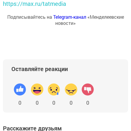
https://max.ru/tatmedia
Подписывайтесь на
Telegram-канал
«Менделеевские
новости»
Оставляйте реакции
0
0
0
0
0
Расскажите друзьям