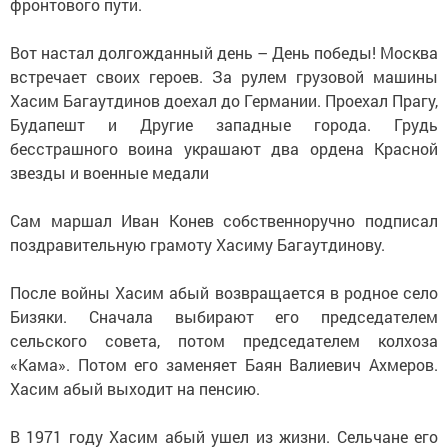
фронтового пути.
Вот настал долгожданный день – День победы! Москва
встречает своих героев. За рулем грузовой машины
Хасим Багаутдинов доехал до Германии. Проехал Прагу,
Будапешт и Другие западные города. Грудь
бесстрашного воина украшают два ордена Красной
звезды и военные медали
Сам маршал Иван Конев собственноручно подписал
поздравительную грамоту Хасиму Багаутдинову.
После войны Хасим абый возвращается в родное село
Бизяки. Сначала выбирают его председателем
сельского совета, потом председателем колхоза
«Кама». Потом его заменяет Баян Валиевич Ахмеров.
Хасим абый выходит на пенсию.
В 1971 году Хасим абый ушел из жизни. Сельчане его