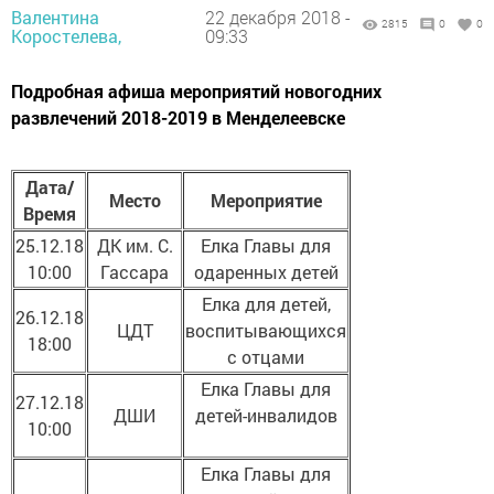
Валентина
22 декабря 2018 -
2815
0
0
Коростелева,
09:33
Подробная афиша мероприятий новогодних
развлечений 2018-2019 в Менделеевске
Дата/
Место
Мероприятие
Время
25.12.18
ДК им. С.
Елка Главы для
10:00
Гассара
одаренных детей
Елка для детей,
26.12.18
ЦДТ
воспитывающихся
18:00
с отцами
Елка Главы для
27.12.18
ДШИ
детей-инвалидов
10:00
Елка Главы для