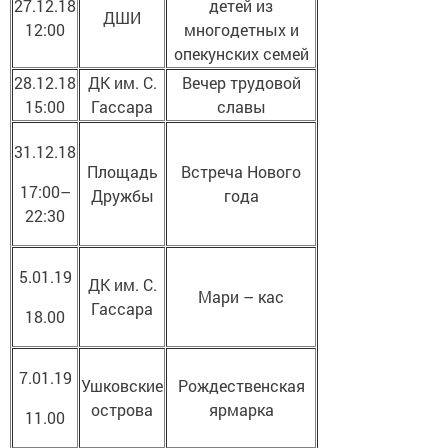
27.12.18
детей из
ДШИ
12:00
многодетных и
опекунских семей
28.12.18
ДК им. С.
Вечер трудовой
15:00
Гассара
славы
31.12.18
Площадь
Встреча Нового
17:00–
Дружбы
года
22:30
5.01.19
ДК им. С.
Мари – кас
Гассара
18.00
7.01.19
Ушковские
Рождественская
острова
ярмарка
11.00