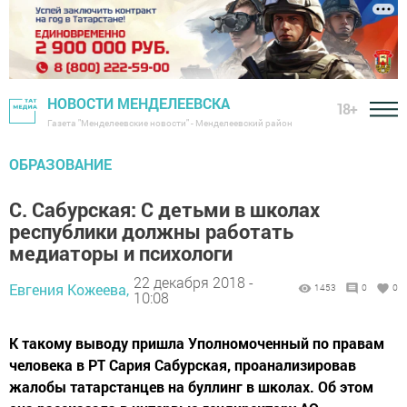
НОВОСТИ МЕНДЕЛЕЕВСКА
18+
Газета "Менделеевские новости" - Менделеевский район
ОБРАЗОВАНИЕ
С. Сабурская: С детьми в школах
республики должны работать
медиаторы и психологи
22 декабря 2018 -
Евгения Кожеева,
1453
0
0
10:08
К такому выводу пришла Уполномоченный по правам
человека в РТ Сария Сабурская, проанализировав
жалобы татарстанцев на буллинг в школах. Об этом