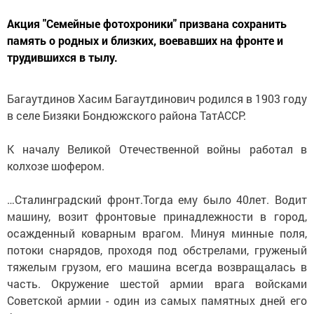
Акция "Семейные фотохроники" призвана сохранить
память о родных и близких, воевавших на фронте и
трудившихся в тылу.
Багаутдинов Хасим Багаутдинович родился в 1903 году
в селе Бизяки Бондюжского района ТатАССР.
К началу Великой Отечественной войны работал в
колхозе шофером.
…Сталинградский фронт.Тогда ему было 40лет. Водит
машину, возит фронтовые принадлежности в город,
осажденный коварным врагом. Минуя минные поля,
потоки снарядов, проходя под обстрелами, груженый
тяжелым грузом, его машина всегда возвращалась в
часть. Окружение шестой армии врага войсками
Советской армии - один из самых памятных дней его