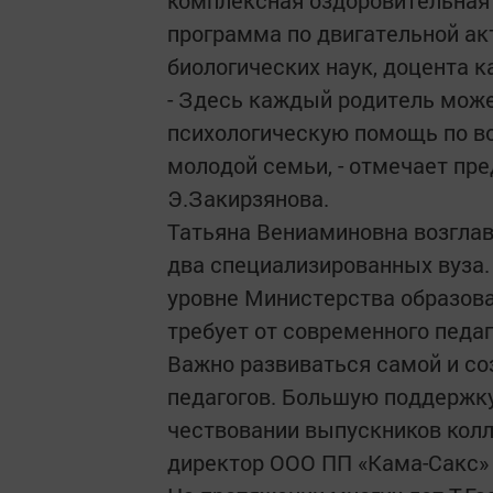
комплексная оздоровительная
программа по двигательной ак
биологических наук, доцента
- Здесь каждый родитель мож
психологическую помощь по во
молодой семьи, - отмечает пр
Э.Закирзянова.
Татьяна Вениаминовна возглавл
два специализированных вуза.
уровне Министерства образова
требует от современного педаг
Важно развиваться самой и со
педагогов. Большую поддержку
чествовании выпускников кол
директор ООО ПП «Кама-Сакс» 