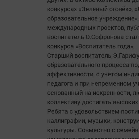
конкурсах «Зеленый огонёк», 
образовательное учреждение», 
международных проектов, публ
воспитатель О.Софронова стал
конкурса «Воспитатель года».
Старший воспитатель Э.Гарифу
образовательного процесса по
эффективности, с учётом инди
педагога и при непременном уч
основанный на искренности, лю
коллективу достигать высоких
Ребята с удовольствием пости
каллиграфии, музыки, констру
культуры. Совместно с семейно