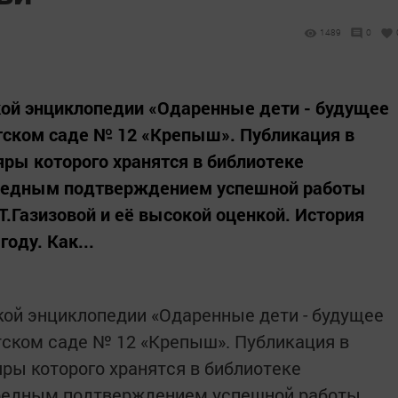
1489
0
кой энциклопедии «Одаренные дети - будущее
тском саде № 12 «Крепыш». Публикация в
ры которого хранятся в библиотеке
ередным подтверждением успешной работы
Т.Газизовой и её высокой оценкой. История
году. Как...
ой энциклопедии «Одаренные дети - будущее
тском саде № 12 «Крепыш». Публикация в
ры которого хранятся в библиотеке
ередным подтверждением успешной работы