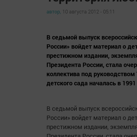
автор,
10 августа 2012 - 05:11
В седьмой выпуск всероссийс
России» войдет материал о де
престижном издании, экземпля
Президента России, стала оч
коллектива под руководством 
детского сада началась в 1991 
В седьмой выпуск всероссийск
России» войдет материал о де
престижном издании, экземпля
Президента России, стала оч