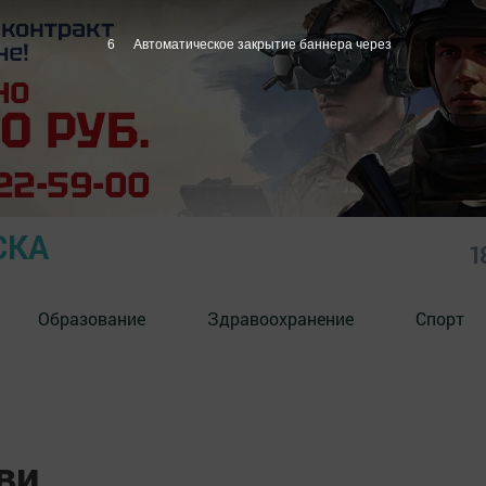
5
Автоматическое закрытие баннера через
СКА
1
Образование
Здравоохранение
Спорт
ви