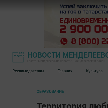
НОВОСТИ МЕНДЕЛЕЕВ
Газета "Менделеевские новости" - Менделеевский район
Рекламодателям
Главная
Культура
ОБРАЗОВАНИЕ
Территория люб