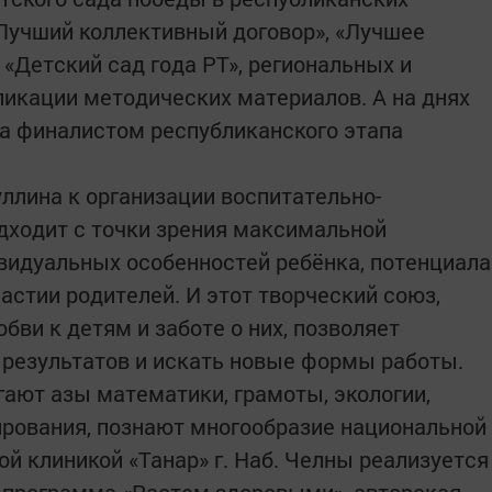
«Лучший коллективный договор», «Лучшее
«Детский сад года РТ», региональных и
икации методических материалов. А на днях
а финалистом республиканского этапа
ллина к организации воспитательно-
дходит с точки зрения максимальной
видуальных особенностей ребёнка, потенциала
астии родителей. И этот творческий союз,
бви к детям и заботе о них, позволяет
 результатов и искать новые формы работы.
гают азы математики, грамоты, экологии,
ирования, познают многообразие национальной
й клиникой «Танар» г. Наб. Челны реализуется