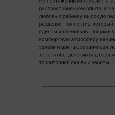
На протяжении многих лет Т.Г
распространением опыта. И за
любовь к ребёнку, высокую пед
разделяет коллектив, который
единомышленников. Общими ус
комфортную атмосферу, начина
зелени и цветах, заканчивая 
того, чтобы детский сад стал
территорией любви и заботы.