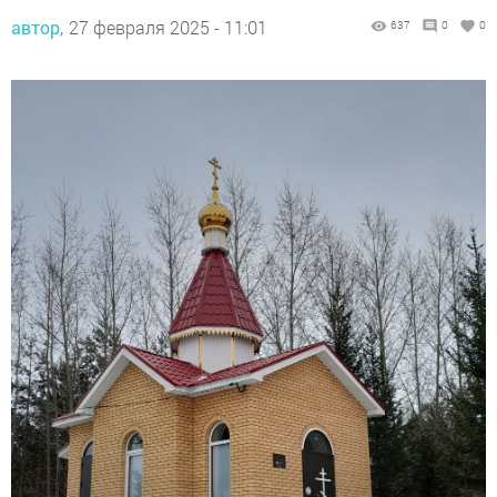
автор,
27 февраля 2025 - 11:01
637
0
0