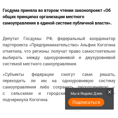
Госдума приняла во втором чтении законопроект «Об
общих принципах организации местного
самоуправления в единой системе публичной власти».
Депутат Госдумы РФ, федеральный координатор
партпроекта «Предпринимательство» Альфия Когогина
отметила, что регионы получат право самостоятельно
выбирать между одноуровневой и двухуровневой
системой местного самоуправления.
«Субъекты федерации смогут сами решать,
переходить ли им на одноуровневую систему
самоуправления либо сохранить двухуровневую —
с сельскими и городскими поселениями», —
Мы в Яндекс Дзен
подчеркнула Когогина.
Подписаться