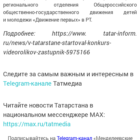
регионального отделения Общероссийского
общественно-государственного движения детей
и молодежи «Движение первых» в РТ.
Подробнее: https://www. tatar-inform.
ru/news/v-tatarstane-startoval-konkurs-
videorolikov-zastupnik-5975166
Следите за самым важным и интересным в
Telegram-канале
Татмедиа
Читайте новости Татарстана в
национальном мессенджере MАХ:
https://max.ru/tatmedia
Подписывайтесь на
Telegram-канал
«Менделеевские