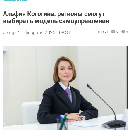
Альфия Когогина: регионы смогут
выбирать модель самоуправления
автор,
27 февраля 2025 - 08:31
594
0
0