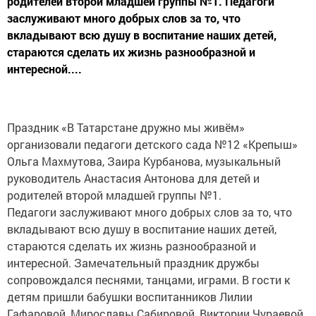
родителей второй младшей группы №1. Педагоги
заслуживают много добрых слов за то, что
вкладывают всю душу в воспитание наших детей,
стараются сделать их жизнь разнообразной и
интересной....
Праздник «В Татарстане дружно мы живём»
организовали педагоги детского сада №12 «Крепыш»
Ольга Махмутова, Заира Курбанова, музыкальный
руководитель Анастасия Антонова для детей и
родителей второй младшей группы №1.
Педагоги заслуживают много добрых слов за то, что
вкладывают всю душу в воспитание наших детей,
стараются сделать их жизнь разнообразной и
интересной. Замечательный праздник дружбы
сопровождался песнями, танцами, играми. В гости к
детям пришли бабушки воспитанников Лилии
Гафаровой, Мирославы Сабировой, Виктории Чураевой,