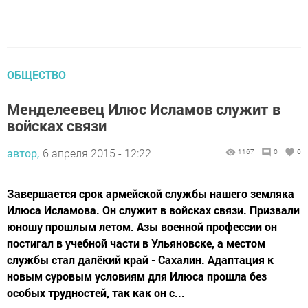
ОБЩЕСТВО
Менделеевец Илюс Исламов служит в
войсках связи
автор,
6 апреля 2015 - 12:22
1167
0
0
Завершается срок армейской службы нашего земляка
Илюса Исламова. Он служит в войсках связи. Призвали
юношу прошлым летом. Азы военной профессии он
постигал в учебной части в Ульяновске, а местом
службы стал далёкий край - Сахалин. Адаптация к
новым суровым условиям для Илюса прошла без
особых трудностей, так как он с...