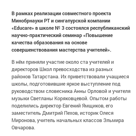
В рамках реализации совместного проекта
Минобрнауки РТ и сингапурской компании
«
Educare
» в школе № 3 состоялся республиканский
научно-практический семинар «Повышение
качества образования на основе
совершенствования мастерства учителей».
В нём приняли участие около ста учителей и
директоров Школ превосходства из разных
районов Татарстана. Их приветствовали учащиеся
школы, подготовившие яркое выступление под
руководством словесника Анны Орловой и учителя
музыки Светланы Коряковцевой. Опытом работы
поделились директор Евгений Ямщиков, его
заместитель Дмитрий Пехов, историк Олеся
Миронова, учитель начальных классов Эльмира
Овчарова.