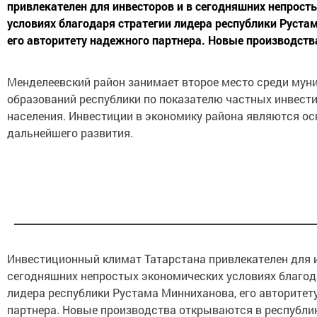
привлекателен для инвесторов и в сегодняшних непрост
условиях благодаря стратегии лидера республики Руста
его авторитету надежного партнера. Новые производств
Менделеевский район занимает второе место среди му
образований республики по показателю частных инвест
населения. Инвестиции в экономику района являются ос
дальнейшего развития.
Инвестиционный климат Татарстана привлекателен для и
сегодняшних непростых экономических условиях благод
лидера республики Рустама Минниханова, его авторитет
партнера. Новые производства открываются в республик