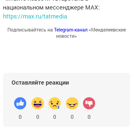
национальном мессенджере MАХ:
https://max.ru/tatmedia
Подписывайтесь на
Telegram-канал
«Менделеевские
новости»
Оставляйте реакции
0
0
0
0
0