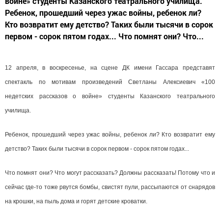
войне» студенты Казанского театрального училища.
Ребенок, прошедший через ужас войны, ребенок ли?
Кто возвратит ему детство? Таких были тысячи в сорок
первом - сорок пятом годах... Что помнят они? Что...
12 апреля, в воскресенье, на сцене ДК имени Гассара представят
спектакль по мотивам произведений Светланы Алексиевич «100
недетских рассказов о войне» студенты Казанского театрального
училища.
Ребенок, прошедший через ужас войны, ребенок ли? Кто возвратит ему
детство? Таких были тысячи в сорок первом - сорок пятом годах...
Что помнят они? Что могут рассказать? Должны рассказать! Потому что и
сейчас где-то тоже рвутся бомбы, свистят пули, рассыпаются от снарядов
на крошки, на пыль дома и горят детские кроватки.