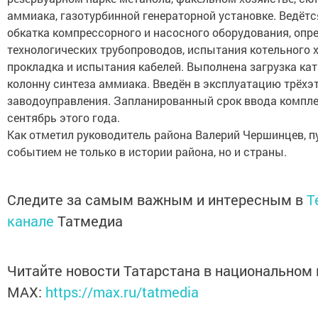
аммиака, газотурбинной генераторной установке. Ведёт
обкатка компрессорного и насосного оборудования, опр
технологических трубопроводов, испытания котельного х
прокладка и испытания кабелей. Выполнена загрузка ка
колонну синтеза аммиака. Введён в эксплуатацию трёх
заводоуправления. Запланированный срок ввода комплек
сентябрь этого года.
Как отметил руководитель района Валерий Чершинцев, п
событием не только в истории района, но и страны.
Следите за самым важным и интересным в
T
канале
Татмедиа
Читайте новости Татарстана в национальном
MАХ:
https://max.ru/tatmedia