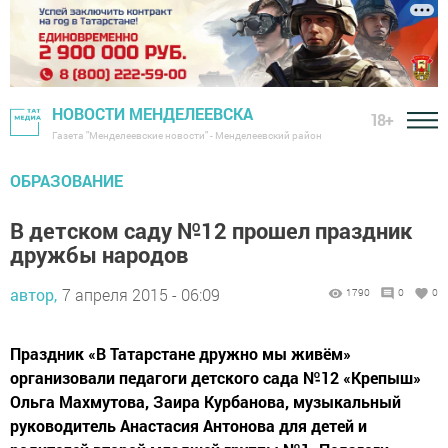
НОВОСТИ МЕНДЕЛЕЕВСКА
18+
Газета "Менделеевские новости" - Менделеевский район
ОБРАЗОВАНИЕ
В детском саду №12 прошел праздник
дружбы народов
автор,
7 апреля 2015 - 06:09
1790
0
0
Праздник «В Татарстане дружно мы живём»
организовали педагоги детского сада №12 «Крепыш»
Ольга Махмутова, Заира Курбанова, музыкальный
руководитель Анастасия Антонова для детей и