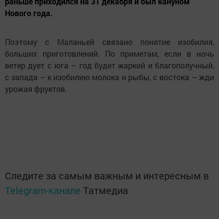
раньше приходился на 31 декабря и был кануном
Нового года.
Поэтому с Маланьей связано понятие изобилия,
больших приготовлений. По приметам, если в ночь
ветер дует с юга – год будет жаркий и благополучный,
с запада – к изобилию молока и рыбы, с востока – жди
урожая фруктов.
Следите за самым важным и интересным в
Telegram-канале
Татмедиа