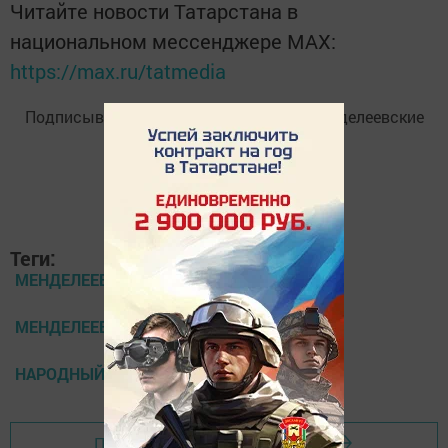
Читайте новости Татарстана в
национальном мессенджере MАХ:
https://max.ru/tatmedia
Подписывайтесь на
Telegram-канал
«Менделеевские
новости»
Теги:
МЕНДЕЛЕЕВСКИЕ НОВОСТИ
МЕНДЕЛЕЕВСК
НАРОДНЫЙ КАЛЕНДАРЬ
Перейти на страницу новости