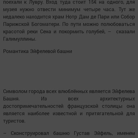
поехали к Лувру. Вход туда стоит 15€ на одного, для
музея нужно отвести минимум четыре часа. Тут же
недалеко находится храм Нотр Дам де Пари или Собор
Парижской Богоматери. По пути можно полюбоваться
красотой реки Сена и покормить голубей, – сказали
Галимуллины.
Романтика Эйфелевой башни
Символом города всех влюблённых является Эйфелева
Башня. Из всех архитектурных
достопримечательностей французской столицы она
является наиболее известной и притягательной для
туристов.
– Сконструировал башню Густав Эйфель, именем