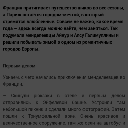
Франция притягивает путешественников во все сезоны,
а Париж остаётся городом-мечтой, в который
стремятся влюблённые. Совсем не важно, какое время
года – здесь всегда можно найти, чем заняться. Так
подумали менделеевцы Айнур и Алсу Галимуллины и
решили побывать зимой в одном из романтичных
городов Европы.
Первым делом
Узнаем, с чего начались приключения менделеевцев во
Франции.
– Скинули рюкзаки в отеле и первым делом
отправились к Эйфелевой башне. Устроили там
небольшой пикник и сделали много фотографий. Затем
пошли к Триумфальной арке. Очень красивое и
величественное сооружение, там же сели на автобус и