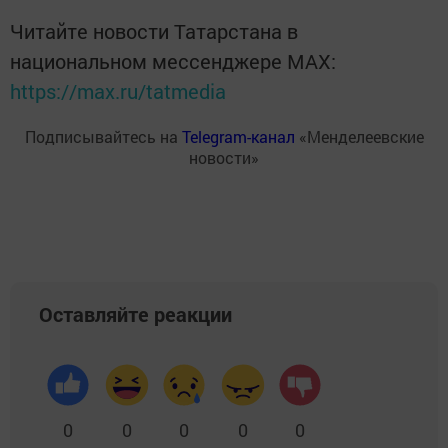
Читайте новости Татарстана в
национальном мессенджере MАХ:
https://max.ru/tatmedia
Подписывайтесь на
Telegram-канал
«Менделеевские
новости»
Оставляйте реакции
0
0
0
0
0