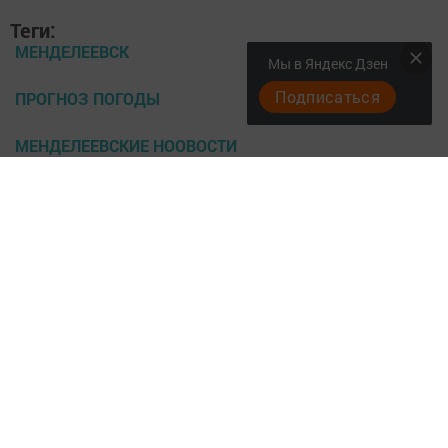
Теги:
МЕНДЕЛЕЕВСК
Мы в Яндекс Дзен
Подписаться
ПРОГНОЗ ПОГОДЫ
МЕНДЕЛЕЕВСКИЕ НООВОСТИ
Перейти на страницу новости