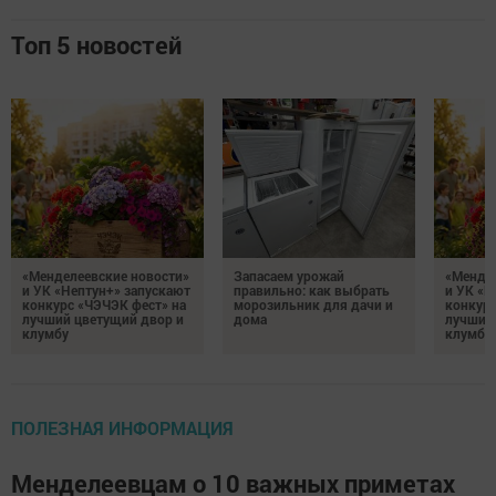
Топ 5 новостей
«Менделеевские новости»
Запасаем урожай
«Мендел
и УК «Нептун+» запускают
правильно: как выбрать
и УК «Н
конкурс «ЧЭЧЭК фест» на
морозильник для дачи и
конкурс
лучший цветущий двор и
дома
лучший
клумбу
клумбу
ПОЛЕЗНАЯ ИНФОРМАЦИЯ
Менделеевцам о 10 важных приметах