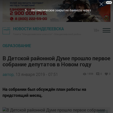
4
Автоматическое закрытие баннера через
НОВОСТИ МЕНДЕЛЕЕВСКА
18+
Газета "Менделеевские новости" - Менделеевский район
ОБРАЗОВАНИЕ
В Детской районной Думе прошло первое
собрание депутатов в Новом году
автор,
13 января 2019 - 07:51
1556
0
0
На собрании был обсуждён план работы на
предстоящий месяц.