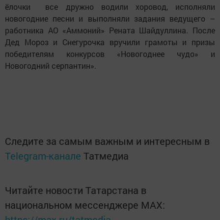
ёлочки все дружно водили хоровод, исполняли
новогодние песни и выполняли задания ведущего –
работника АО «Аммоний» Рената Шайдуллина. После
Дед Мороз и Снегурочка вручили грамоты и призы
победителям конкурсов «Новогоднее чудо» и
Новогодний серпантин».
Следите за самым важным и интересным в
Telegram-канале
Татмедиа
Читайте новости Татарстана в
национальном мессенджере MАХ:
https://max.ru/tatmedia