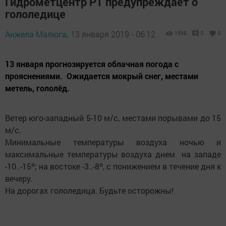
Гидрометцентр РТ предупреждает о
гололедице
Анжела Малюга,
13 января 2019 - 06:12
1598
0
0
13 января прогнозируется облачная погода с
прояснениями. Ожидается мокрый снег, местами
метель, гололёд.
Ветер юго-западный 5-10 м/с, местами порывами до 15
м/с.
Минимальные температуры воздуха ночью и
максимальные температуры воздуха днем на западе
-10..-15º; на востоке -3..-8º, с понижением в течение дня к
вечеру.
На дорогах гололедица. Будьте осторожны!