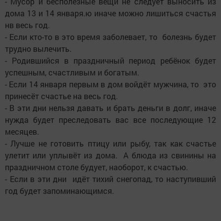
- Мусор и бесполезные вещи не следует выносить из
дома 13 и 14 января.ю иначе можно лишиться счастья
нв весь год.
- Если кто-то в это время заболевает, то болезнь будет
трудно вылечить.
- Родившийся в праздничный период ребёнок будет
успешным, счастливым и богатым.
- Если 14 января первым в дом войдёт мужчина, то это
принесёт счастье на весь год.
- В эти дни нельзя давать и брать деньги в долг, иначе
нужда будет преследовать вас все последующие 12
месяцев.
- Лучше не готовить птицу или рыбу, так как счастье
улетит или уплывёт из дома. А блюда из свинины на
праздничном столе будует, наоборот, к счастью.
- Если в эти дни идёт тихий снегопад, то наступивший
год будет запоминающимся.