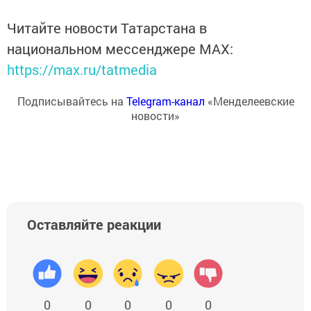
Читайте новости Татарстана в
национальном мессенджере MАХ:
https://max.ru/tatmedia
Подписывайтесь на
Telegram-канал
«Менделеевские
новости»
Оставляйте реакции
0
0
0
0
0