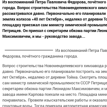
Из воспоминаний Петра Павловича Федорова, почётного
города. Вопрос строительства Новоменделеевского хим
рассматривался давно. Первоначально его планировали 
землях колхоза «40 лет Октября», недалеко от деревни 
площадку приезжал сам министр химической промышле
Петрищев. Он приехал с секретарем обкома партии Лео
Максимовичем, и мы - руководство завода...
Из воспоминаний Петра Па
Федорова, почётного гражданина города.
Вопрос строительства Новоменделеевского химзавода 
давно. Первоначально его планировали построить на зем
лет Октября», недалеко от деревни Тойма. Смотреть пло
сам министр химической промышлености СССР Петрищев
секретарем обкома партии Леонидом Максимовичем, и м
завода имени Карпова поехали на место. Площадка мин
понравилась. Провели изыскательские работы и оказалос
грунтовые воды. Тогда приехала авторитетная комиссия 