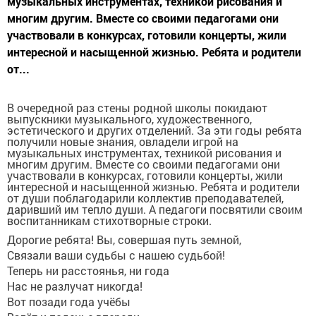
музыкальных инструментах, техникой рисования и
многим другим. Вместе со своими педагогами они
участвовали в конкурсах, готовили концерты, жили
интересной и насыщенной жизнью. Ребята и родители
от...
В очередной раз стены родной школы покидают
выпускники музыкального, художественного,
эстетического и других отделений. За эти годы ребята
получили новые знания, овладели игрой на
музыкальных инструментах, техникой рисования и
многим другим. Вместе со своими педагогами они
участвовали в конкурсах, готовили концерты, жили
интересной и насыщенной жизнью. Ребята и родители
от души поблагодарили коллектив преподавателей,
даривший им тепло души. А педагоги посвятили своим
воспитанникам стихотворные строки.
Дорогие ребята! Вы, совершая путь земной,
Связали ваши судьбы с нашею судьбой!
Теперь ни расстоянья, ни года
Нас не разлучат никогда!
Вот позади года учёбы