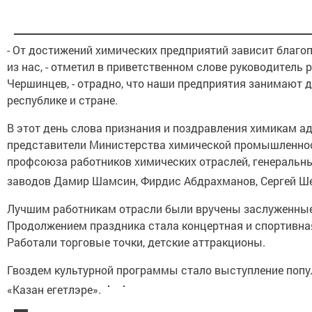
- От достижений химических предприятий зависит благо
из нас, - отметил в приветственном слове руководитель 
Чершинцев, - отрадно, что наши предприятия занимают 
республике и стране.
В этот день слова признания и поздравления химикам а
представители Министерства химической промышленнос
профсоюза работников химических отраслей, генеральн
заводов Дамир Шамсин, Фирдис Абдрахманов, Сергей Ше
Лучшим работникам отрасли были вручены заслуженные
Продолжением праздника стала концертная и спортивна
Работали торговые точки, детские аттракционы.
Гвоздем культурной программы стало выступление попу
«Казан егетлэре».