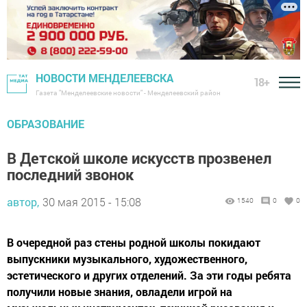
НОВОСТИ МЕНДЕЛЕЕВСКА
18+
Газета "Менделеевские новости" - Менделеевский район
ОБРАЗОВАНИЕ
В Детской школе искусств прозвенел
последний звонок
автор,
30 мая 2015 - 15:08
1540
0
0
В очередной раз стены родной школы покидают
выпускники музыкального, художественного,
эстетического и других отделений. За эти годы ребята
получили новые знания, овладели игрой на