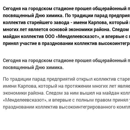
Сегодня на городском стадионе прошел общерайонный п
посвященный Дню химика. По традиции парад предприя
коллектив старейшего завода - имени Карпова, который
многих лет является основой экономики района. Следом
майдан коллектив ООО «Менделеевсказот», и впервые с
принял участие в праздновании коллектив высокоинтегр
Сегодня на городском стадионе прошел общерайонный п
посвященный Дню химика.
По традиции парад предприятий открыл коллектив старе
имени Карпова, который на протяжении многих лет явля
экономики района. Следом за ним вышел на майдан кол
«Менделеевсказот», и впервые с полным правом принял 
праздновании коллектив высокоинтегрированного комп