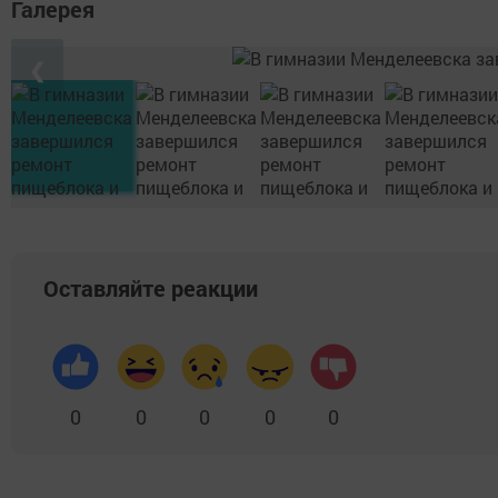
Галерея
❮
Оставляйте реакции
0
0
0
0
0