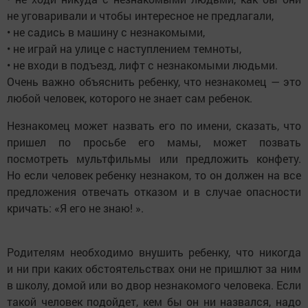
не уговаривали и чтобы интересное не предлагали,
• не садись в машину с незнакомыми,
• не играй на улице с наступлением темноты,
• не входи в подъезд, лифт с незнакомыми людьми.
Очень важно объяснить ребенку, что незнакомец — это
любой человек, которого не знает сам ребенок.
Незнакомец может назвать его по имени, сказать, что
пришел по просьбе его мамы, может позвать
посмотреть мультфильмы или предложить конфету.
Но если человек ребенку незнаком, то он должен на все
предложения отвечать отказом и в случае опасности
кричать: «Я его не знаю! ».
Родителям необходимо внушить ребенку, что никогда
и ни при каких обстоятельствах они не пришлют за ним
в школу, домой или во двор незнакомого человека. Если
такой человек подойдет, кем бы он ни назвался, надо