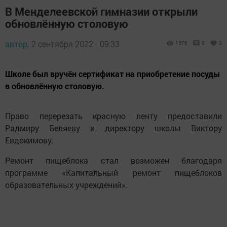
В Менделеевской гимназии открыли
обновлённую столовую
автор,
2 сентября 2022 - 09:33
1576
0
0
Школе был вручён сертификат на приобретение посуды
в обновлённую столовую.
Право перерезать красную ленту предоставили
Радмиру Беляеву и директору школы Виктору
Евдокимову.
Ремонт пищеблока стал возможен благодаря
программе «Капитальный ремонт пищеблоков
образовательных учреждений».