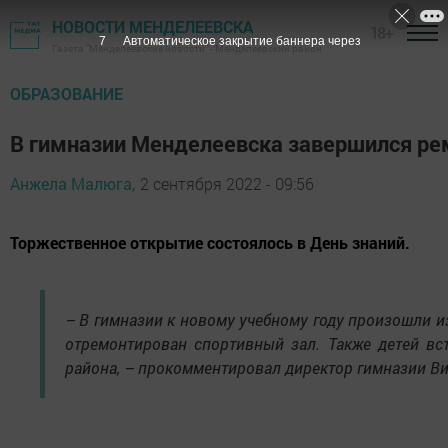
НОВОСТИ МЕНДЕЛЕЕВСКА
18+
6
Автоматическое закрытие баннера через
Газета "Менделеевские новости" - Менделеевский район
ОБРАЗОВАНИЕ
В гимназии Менделеевска завершился ре
Анжела Малюга,
2 сентября 2022 - 09:56
Торжественное открытие состоялось в День знаний.
– В гимназии к новому учебному году произошли 
отремонтирован спортивный зал. Также детей вст
района, – прокомментировал директор гимназии В