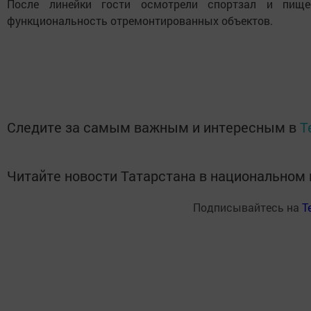
После линейки гости осмотрели спортзал и пищеб
функциональность отремонтированных объектов.
Следите за самым важным и интересным в
T
Читайте новости Татарстана в национально
Подписывайтесь на
T