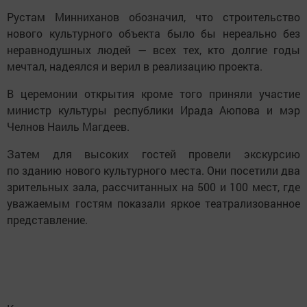
Рустам Минниханов обозначил, что строительство
нового культурного объекта было бы нереально без
неравнодушных людей — всех тех, кто долгие годы
мечтал, надеялся и верил в реализацию проекта.
В церемонии открытия кроме того приняли участие
министр культуры республики Ирада Аюпова и мэр
Челнов Наиль Магдеев.
Затем для высоких гостей провели экскурсию
по зданию нового культурного места. Они посетили два
зрительных зала, рассчитанных на 500 и 100 мест, где
уважаемым гостям показали яркое театрализованное
представление.