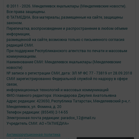
© 2011 - 2026. Менделеевск яӊалыклары (Менделеевские новости).
Все права защищены.
© ТАТМЕДИА. Все материалы, размещенные на сайте, защищены
законом.
Перепечатка, воспроизведение и распространение в любом объеме
информации,
размещенной на сайте, возможна только с письменного согласия
редакций СМИ.
При поддержке Республиканского агентства по печати и массовым
коммуникациям.
Наименование СМИ: Менделеевск яӊалыклары (Менделеевские
новости)
№ записи о регистрации СМИ, дата: ЭЛ № ФС 77 - 73819 от 28.09.2018
СМИ зарегистрированно Федеральной службой по надзору в сфере
связи,
информационных технологий и массовых коммуникаций
ФИО главного редактора: Искандарова Джулия Анатольевна
Адрес редакции: 423650, Республика Татарстан, Менделеевский р-н, г.
Менделеевск, ул. Фомина, д. 20
Телефон редакции: (85549) 2-14-55
Электронная почта редакции: paradox_12@mail.ru
Учредитель СМИ: АО «ТАТМЕДИА»
Антикоррупционная политика