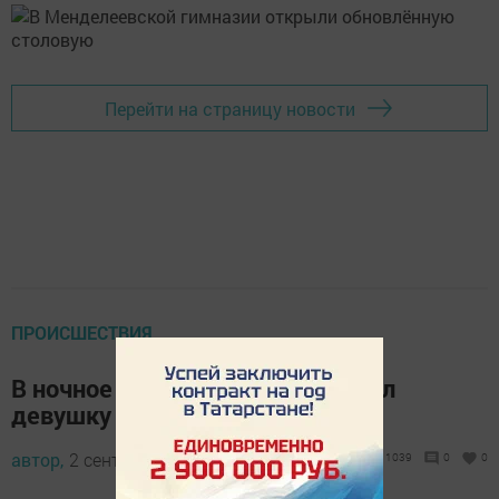
Перейти на страницу новости
ПРОИСШЕСТВИЯ
В ночное время автомобиль сбил
девушку на мотоцикле
автор,
2 сентября 2022 - 09:19
1039
0
0