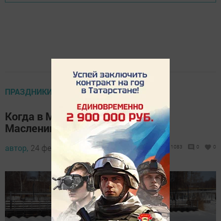
ПРАЗДНИКИ
Когда в Менделеевске пройдет
Масленица
автор,
24 февраля 2025 - 18:27
1083
0
0