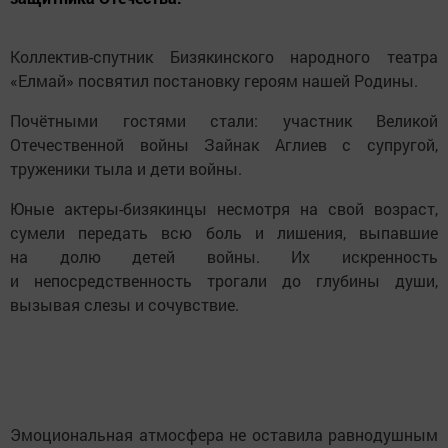
Коллектив-спутник Бизякинского народного театра
«Елмай» посвятил постановку героям нашей Родины.
Почётными гостями стали: участник Великой
Отечественной войны Зайнак Аглиев с супругой,
труженики тыла и дети войны.
Юные актеры-бизякинцы несмотря на свой возраст,
сумели передать всю боль и лишения, выпавшие
на долю детей войны. Их искренность
и непосредственность трогали до глубины души,
вызывая слезы и сочувствие.
Эмоциональная атмосфера не оставила равнодушным