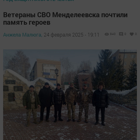
Ветераны СВО Менделеевска почтили
память героев
Анжела Малюга,
24 февраля 2025 - 19:11
840
0
0