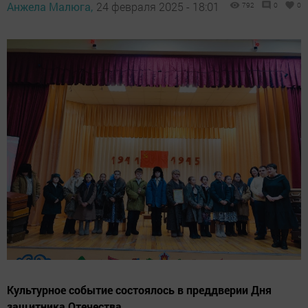
Анжела Малюга,
24 февраля 2025 - 18:01
792
0
0
Культурное событие состоялось в преддверии Дня
защитника Отечества.