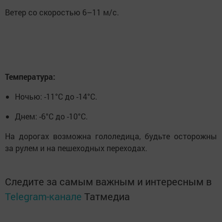
Ветер со скоростью 6–11 м/с.
Температура:
Ночью: -11°C до -14°C.
Днем: -6°C до -10°C.
На дорогах возможна гололедица, будьте осторожны
за рулем и на пешеходных переходах.
Следите за самым важным и интересным в
Telegram-канале
Татмедиа