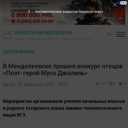
3
Автоматическое закрытие баннера через
НОВОСТИ МЕНДЕЛЕЕВСКА
18+
Газета "Менделеевские новости" - Менделеевский район
ОБРАЗОВАНИЕ
В Менделеевске прошел конкурс чтецов
«Поэт-герой Муса Джалиль»
автор,
25 февраля 2025 - 08:01
721
0
0
Мероприятие организовали учителя начальных классов
и родного татарского языка химико-технологического
лицея № 3.