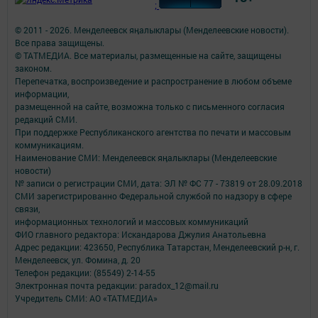
;
© 2011 - 2026. Менделеевск яӊалыклары (Менделеевские новости).
Все права защищены.
© ТАТМЕДИА. Все материалы, размещенные на сайте, защищены
законом.
Перепечатка, воспроизведение и распространение в любом объеме
информации,
размещенной на сайте, возможна только с письменного согласия
редакций СМИ.
При поддержке Республиканского агентства по печати и массовым
коммуникациям.
Наименование СМИ: Менделеевск яӊалыклары (Менделеевские
новости)
№ записи о регистрации СМИ, дата: ЭЛ № ФС 77 - 73819 от 28.09.2018
СМИ зарегистрированно Федеральной службой по надзору в сфере
связи,
информационных технологий и массовых коммуникаций
ФИО главного редактора: Искандарова Джулия Анатольевна
Адрес редакции: 423650, Республика Татарстан, Менделеевский р-н, г.
Менделеевск, ул. Фомина, д. 20
Телефон редакции: (85549) 2-14-55
Электронная почта редакции: paradox_12@mail.ru
Учредитель СМИ: АО «ТАТМЕДИА»