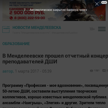
6
Автоматическое закрытие баннера через
НОВОСТИ МЕНДЕЛЕЕВСКА
18+
Газета "Менделеевские новости" - Менделеевский район
ОБРАЗОВАНИЕ
В Менделеевске прошел отчетный конце
преподавателей ДШИ
автор,
1 марта 2017 - 05:39
1581
0
Программу «Профессия - мое вдохновение», посвященн
50-летию ДШИ, составили выступления творческих
коллективов, хорошо известных менделеевской публике.
ансамбли «Наигрыш», «Элегия» и другие. Зрители тепло