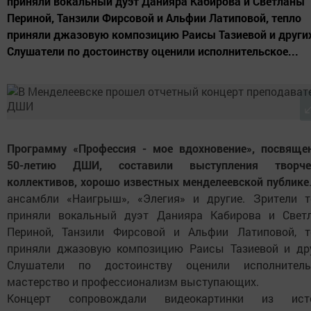
приняли вокальный дуэт Данияра Кабирова и Светланы
Периной, Танзили Фирсовой и Альфии Латиповой, тепло
приняли джазовую композицию Раисы Тазиевой и други
Слушатели по достоинству оценили исполнительское...
Программу «Профессия - мое вдохновение», посвяще
50-летию ДШИ, составили выступления творче
коллективов, хорошо известных менделеевской публике
ансамбли «Наигрыш», «Элегия» и другие. Зрители т
приняли вокальный дуэт Данияра Кабирова и Свет
Периной, Танзили Фирсовой и Альфии Латиповой, т
приняли джазовую композицию Раисы Тазиевой и дру
Слушатели по достоинству оценили исполнитель
мастерство и профессионализм выступающих.
Концерт сопровождали видеокартинки из ист