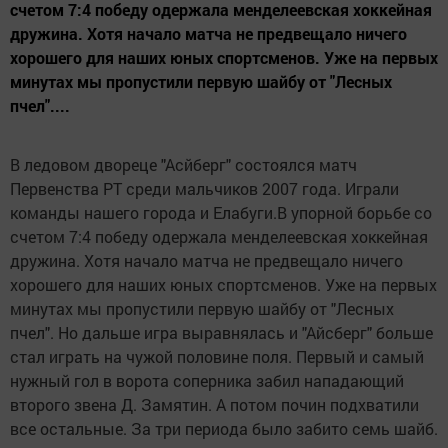
счетом 7:4 победу одержала менделеевская хоккейная
дружина. Хотя начало матча не предвещало ничего
хорошего для наших юных спортсменов. Уже на первых
минутах мы пропустили первую шайбу от "Лесных
пчел"....
В ледовом двореце "Асйберг" состоялся матч
Первенства РТ среди мальчиков 2007 года. Играли
команды нашего города и Елабуги.В упорной борьбе со
счетом 7:4 победу одержала менделеевская хоккейная
дружина. Хотя начало матча не предвещало ничего
хорошего для наших юных спортсменов. Уже на первых
минутах мы пропустили первую шайбу от "Лесных
пчел". Но дальше игра выравнялась и "Айсберг" больше
стал играть на чужой половине поля. Первый и самый
нужный гол в ворота соперника забил нападающий
второго звена Д. Замятин. А потом почин подхватили
все остальные. За три периода было забито семь шайб.