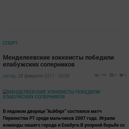
СПОРТ
Менделеевские хоккеисты победили
елабужских соперников
автор,
28 февраля 2017 - 20:30
1158
0
0
В ледовом двореце "Асйберг" состоялся матч
Первенства РТ среди мальчиков 2007 года. Играли
команды нашего города и Елабуги.В упорной борьбе со