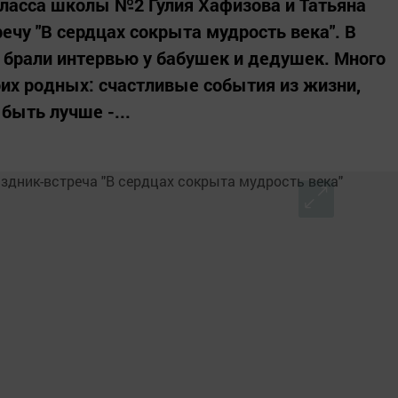
класса школы №2 Гулия Хафизова и Татьяна
ечу "В сердцах сокрыта мудрость века". В
 брали интервью у бабушек и дедушек. Много
оих родных: счастливые события из жизни,
быть лучше -...