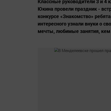
Классные руководители 3 и 4 
Юкина провели праздник - встр
конкурсе «Знакомство» ребята
интересного узнали внуки о св
мечты, любимые занятия, кем 