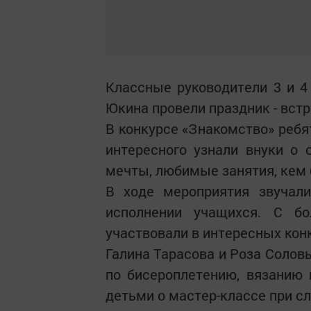
Классные руководители 3 и 
Юкина провели праздник - встр
В конкурсе «Знакомство» ребя
интересного узнали внуки о 
мечты, любимые занятия, кем 
В ходе мероприятия звучали
исполнении учащихся. С б
участвовали в интересных конк
Галина Тарасова и Роза Солов
по бисероплетению, вязанию
детьми о мастер-классе при с