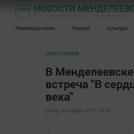
НОВОСТИ МЕНДЕЛЕЕВ
Газета "Менделеевские новости" - Менделеевский район
Рекламодателям
Главная
Культура
ОБРАЗОВАНИЕ
В Менделеевске
встреча "В серд
века"
автор,
9 октября 2017 - 05:33