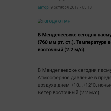
автор,
9 октября 2017 - 05:10
В Менделеевске сегодня пасм
(760 мм рт. ст.). Температура 
восточный (2.2 м/с).
В Менделеевске сегодня пасм
Атмосферное давление в предел
воздуха днем +10...+12°C, ночью
Ветер восточный (2.2 м/с).