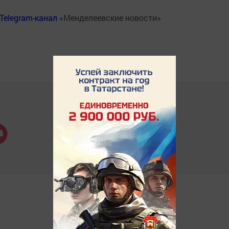
Telegram-канал
«Менделеевские новости»