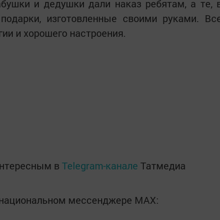
бушки и дедушки дали наказ ребятам, а те, 
 подарки, изготовленные своими руками. Вс
гии и хорошего настроения.
интересным в
Telegram-канале
Татмедиа
в национальном мессенджере MАХ: