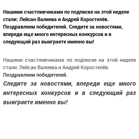
Нашими счастливчиками по подписке на этой неделе
стали: Лейсан Валиева и Андрей Коростелёв.
Поздравляем победителей. Следите за новостями,
впереди еще много интересных конкурсов и в
следующий раз выиграете именно вы!
Нашими счастливчиками по подписке на этой неделе
стали: Лейсан Валиева и Андрей Коростелёв.
Поздравляем победителей.
Следите за новостями, впереди еще много
интересных конкурсов и в следующий раз
выиграете именно вы!