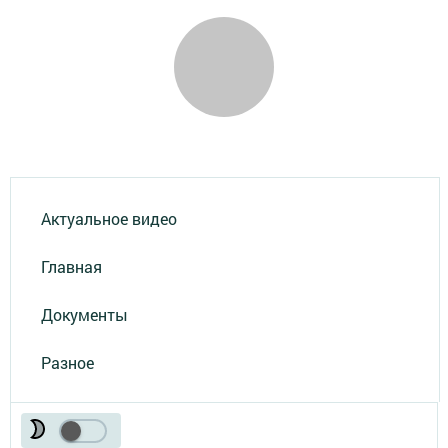
Актуальное видео
Главная
Документы
Разное