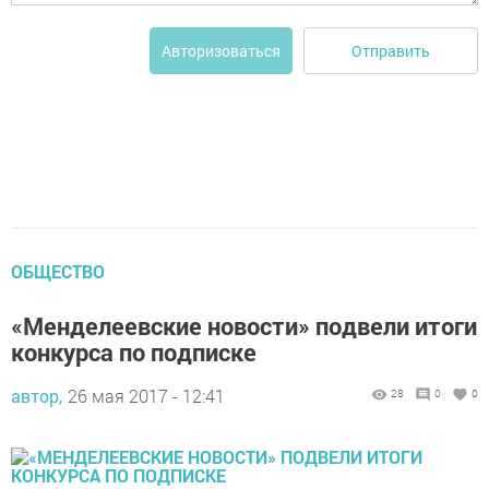
Отправить
Авторизоваться
ОБЩЕСТВО
«Менделеевские новости» подвели итоги
конкурса по подписке
автор,
26 мая 2017 - 12:41
28
0
0