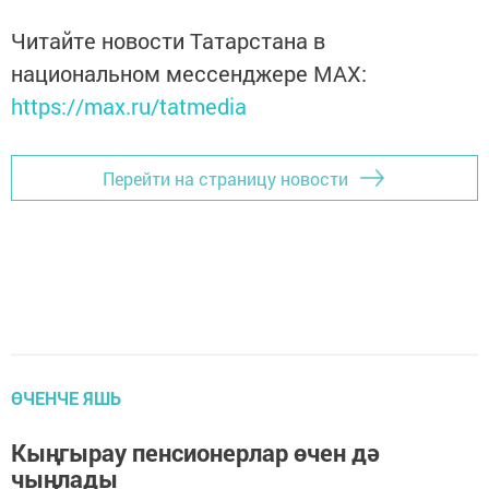
Читайте новости Татарстана в
национальном мессенджере MАХ:
https://max.ru/tatmedia
Перейти на страницу новости
ӨЧЕНЧЕ ЯШЬ
Кыңгырау пенсионерлар өчен дә
чыңлады