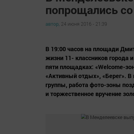
попрощались со
автор,
24 июня 2016 - 21:39
В 19:00 часов на площади Дми
жизни 11- классников города и
пяти площадках: «Welcome-зон
«Активный отдых», «Берег». В
группы, работа фото-зоны по
и торжественное вручение зол