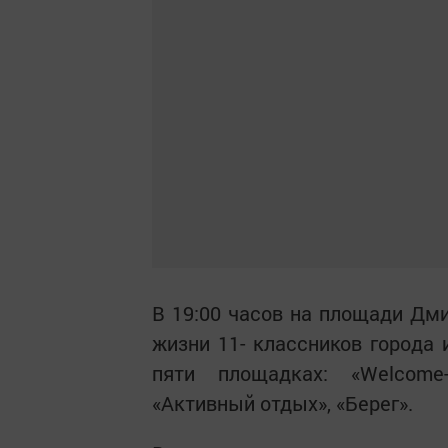
В 19:00 часов на площади Дм
жизни 11- классников города 
пяти площадках: «Welcome-
«Активный отдых», «Берег».