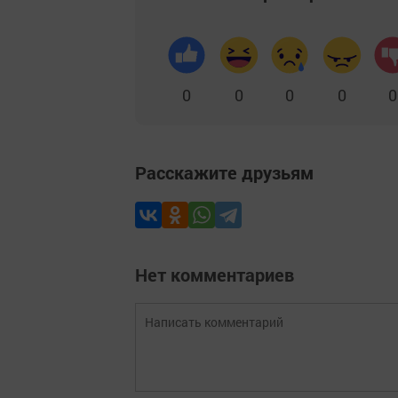
0
0
0
0
0
Расскажите друзьям
Нет комментариев