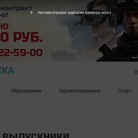
5
Автоматическое закрытие баннера через
СКА
1
Образование
Здравоохранение
Спорт
 выпускники