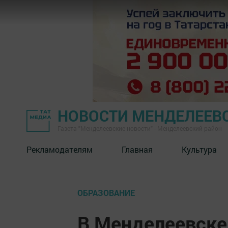
НОВОСТИ МЕНДЕЛЕЕВ
Газета "Менделеевские новости" - Менделеевский район
Рекламодателям
Главная
Культура
ОБРАЗОВАНИЕ
В Менделеевске