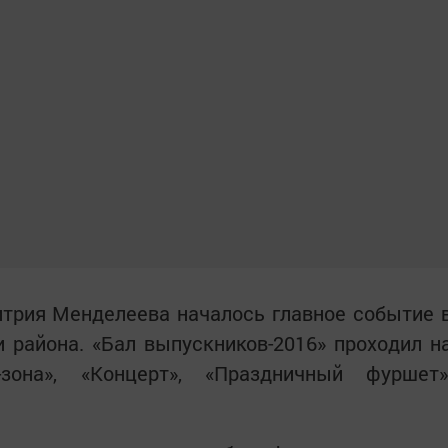
итрия Менделеева началось главное событие 
и района. «Бал выпускников-2016» проходил н
зона», «Концерт», «Праздничный фуршет»