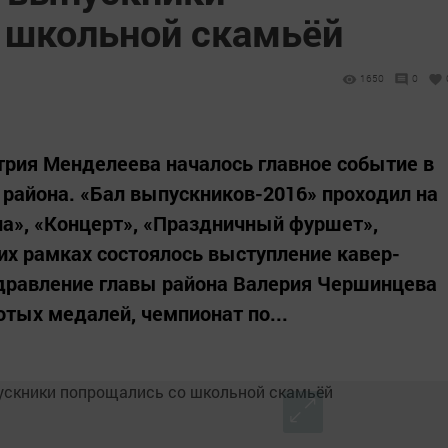
 школьной скамьёй
1650
0
трия Менделеева началось главное событие в
 района. «Бал выпускников-2016» проходил на
а», «Концерт», «Праздничный фуршет»,
 их рамках состоялось выступление кавер-
здравление главы района Валерия Чершинцева
отых медалей, чемпионат по...