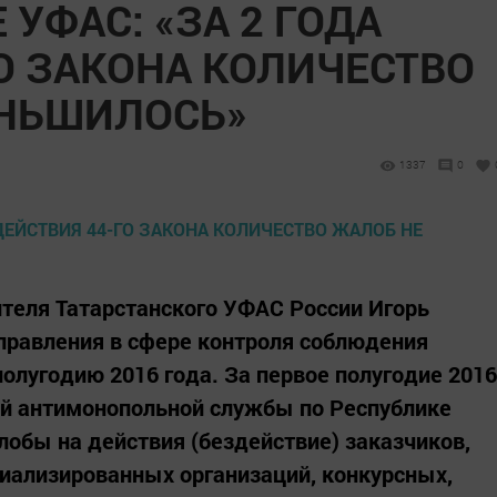
 УФАС: «ЗА 2 ГОДА
О ЗАКОНА КОЛИЧЕСТВО
ЕНЬШИЛОСЬ»
1337
0
теля Татарстанского УФАС России Игорь
правления в сфере контроля соблюдения
полугодию 2016 года. За первое полугодие 2016
й антимонопольной службы по Республике
лобы на действия (бездействие) заказчиков,
иализированных организаций, конкурсных,