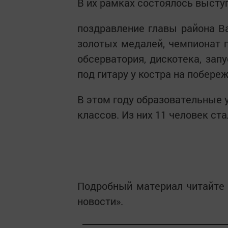
В их рамках состоялось высту
поздравление главы района В
золотых медалей, чемпионат п
обсерватория, дискотека, зап
под гитару у костра на побере
В этом году образовательные 
классов. Из них 11 человек с
Подробный материал читайте
новости».