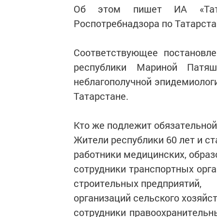
Об этом пишет ИА «Тата
Роспотребнадзора по Татарста
Соответствующее постановл
республики Мариной Патя
неблагополучной эпидемиологи
Татарстане.
Кто же подлежит обязательно
Жители республики 60 лет и ст
работники медицинских, образ
сотрудники транспортных орг
строительных предприятий,
организаций сельского хозяйст
сотрудники правоохранительн