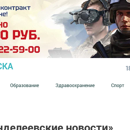
СКА
1
Образование
Здравоохранение
Спорт
нделеевские новости»