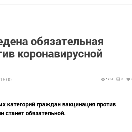
едена обязательная
тив коронавирусной
 16:00
1934
0
ных категорий граждан вакцинация против
и станет обязательной.