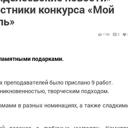
стники конкурса «Мой
ль»
1199
0
 памятными подарками.
 преподавателей было прислано 9 работ.
оникновенностью, творческим подходом.
омами в разных номинациях, а также сладким