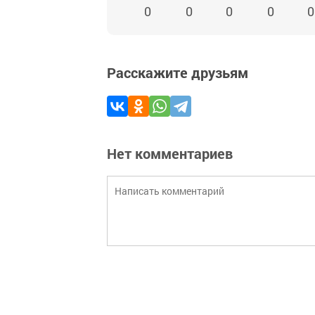
0
0
0
0
0
Расскажите друзьям
Нет комментариев