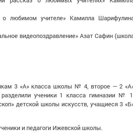
ий рассказ о любимых учителях» Камилл
з о любимом учителе» Камилла Шарифулин
льное видеопоздравление» Азат Сафин (школ
икам 3 «А» класса школы № 4, второе — 2 «А
разделили ученики 1 класса гимназии № 1
коп» детской школы искусств, учащиеся 3 «Б
ученики и педагоги Ижевской школы.