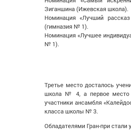
Номинация «Самый искренн
Зиганшина (Ижевская школа).
Номинация «Лучший расска
(гимназия № 1).
Номинация «Лучшее индивидуа
№ 1).
Третье место досталось учен
школа № 4, а первое место 
участники ансамбля «Калейдос
класса школы № 3.
Обладателями Гран-при стали 