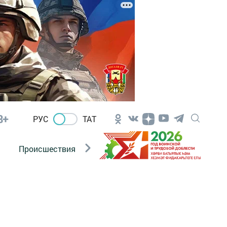
8+
РУС
ТАТ
Происшествия
Новости Госавтоинспекции