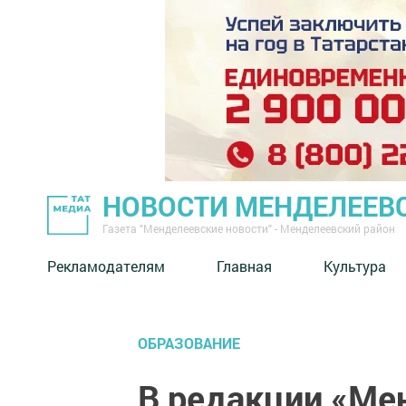
НОВОСТИ МЕНДЕЛЕЕВ
Газета "Менделеевские новости" - Менделеевский район
Рекламодателям
Главная
Культура
ОБРАЗОВАНИЕ
В редакции «Ме