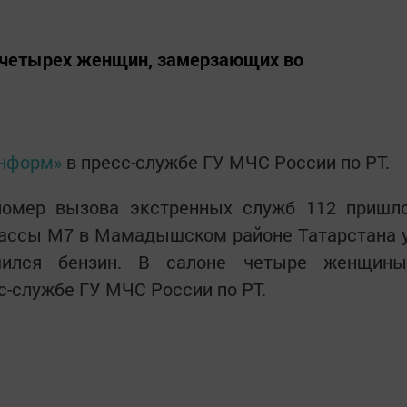
и четырех женщин, замерзающих во
информ»
в пресс-службе ГУ МЧС России по РТ.
номер вызова экстренных служб 112 пришл
трассы М7 в Мамадышском районе Татарстана 
нчился бензин. В салоне четыре женщины
с-службе ГУ МЧС России по РТ.