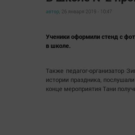
автор,
26 января 2019 - 10:47
Ученики оформили стенд с фот
в школе.
Также педагог-организатор З
истории праздника, послушал
конце мероприятия Тани получ