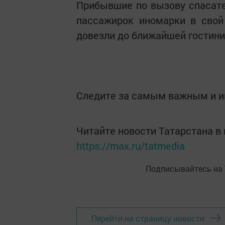
Прибывшие по вызову спасат
пассажирок иномарки в свой
довезли до ближайшей гостин
Следите за самым важным и 
Читайте новости Татарстана 
https://max.ru/tatmedia
Подписывайтесь на
Перейти на страницу новости