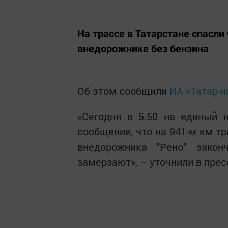
На трассе в Татарстане спасл
внедорожнике без бензина
Об этом сообщили
ИА «Татар-
«Сегодня в 5.50 на единый 
сообщение, что на 941-м км 
внедорожника "Рено" зако
замерзают», – уточнили в прес