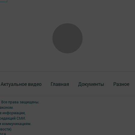
Актуальное видео
Главная
Документы
Разное
. Все права защищены.
аконом.
ме информации,
 редакций СМИ.
ым коммуникациям.
вости)
2018