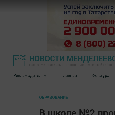
НОВОСТИ МЕНДЕЛЕЕВ
Газета "Менделеевские новости" - Менделеевский район
Рекламодателям
Главная
Культура
ОБРАЗОВАНИЕ
В школе №2 про