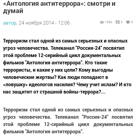
«Антология антитеррора»: смотри и
думай
автор,
24 ноября 2014 - 12:06
1292
0
0
Терроризм стал одной из самых серьезных и опасных
угроз человечества. Телеканал "Россия-24" посвятил
этой проблеме 12-серийный цикл документальных
фильмов "Антология антитеррора". Кто такие
террористы, и какие у них цели? Кому выгодны
человеческие жертвы? Как люди попадают в
«ловушку» идеологов насилия? Чему учит ислам? И кто
нас защитит от страшной войны-террора?...
Терроризм стал одной из самых серьезных и опасных
угроз человечества. Телеканал "Россия-24" посвятил
этой проблеме 12-серийный цикл документальных
фильмов "Антология антитеррора".