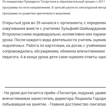
По инициативе Президента Татарстана в образовательный процесс с 2011
программы по пяти направлениям. В третьей школе по сингапурской метод
программа по развитию критического мышления.
Открытый урок во 2б начался с оргмомента, с определен
озвучивания вместе с учителем Зульфией Шаймарданово
Второклассники индивидуально, коллективно или парам
урока. После каждого вида деятельности учитель оцени
подопечных. Работа по карточкам, на доске, с учебникам
сопровождались обсуждением, обменом впечатлениями 
педагога. А в конце урока дети сами оценили ответы одн
- На уроке достигается приём «Посмотри, подумай, удивис
впечатлениями заместитель директора Людмила Городн
побывавшая на занятии. - Главное достоинство сингапур