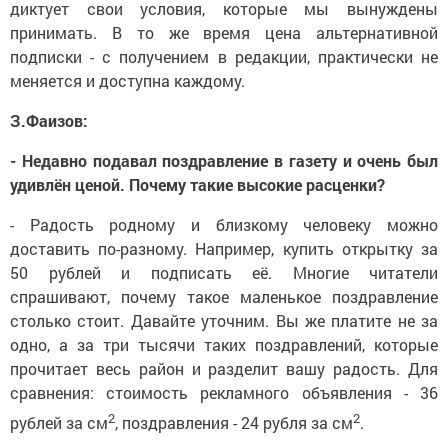
диктует свои условия, которые мы вынуждены
принимать. В то же время цена альтернативной
подписки - с получением в редакции, практически не
меняется и доступна каждому.
З.Фаизов:
- Недавно подавал поздравление в газету и очень был
удивлён ценой. Почему такие высокие расценки?
- Радость родному и близкому человеку можно
доставить по-разному. Например, купить открытку за
50 рублей и подписать её. Многие читатели
спрашивают, почему такое маленькое поздравление
столько стоит. Давайте уточним. Вы же платите не за
одно, а за три тысячи таких поздравлений, которые
прочитает весь район и разделит вашу радость. Для
сравнения: стоимость рекламного объявления - 36
2
2
рублей за см
, поздравления - 24 рубля за см
.