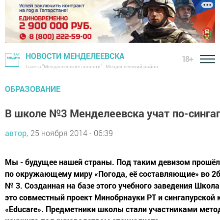
НОВОСТИ МЕНДЕЛЕЕВСКА
18+
Газета "Менделеевские новости" - Менделеевский район
ОБРАЗОВАНИЕ
В школе №3 Менделеевска учат по-синга
автор,
25 ноября 2014 - 06:39
Мы - будущее нашей страны. Под таким девизом прошё
по окружающему миру «Погода, её составляющие» во 2
№ 3. Созданная на базе этого учебного заведения Школа
это совместный проект Минобрнауки РТ и сингапурской
«Educare». Предметники школы стали участниками мето