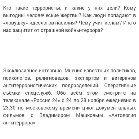
Кто такие террористы, и какие у них цели? Кому
выгодны человеческие жертвы? Как люди попадают в
«ловушку» идеологов насилия? Чему учит ислам? И кто
нас защитит от страшной войны-террора?
Эксклюзивное интервью. Мнения известных политиков,
психологов, религиоведов, экспертов и ветеранов
антитеррористических подразделений. Оперативные
съёмки спецслужб. Обо всём этом смотрите на
телеканале «Россия 24» с 24 по 28 ноября ежедневно в
23.30 по московскому времени цикл документальных
фильмов с Владимиром Машковым «Антология
антитеррора».