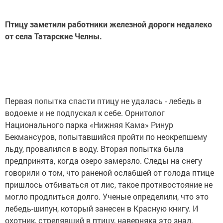
Птицу заметили работники железной дороги недалеко
от села Татарские Челны.
Первая попытка спасти птицу не удалась - лебедь в
водоеме и не подпускал к себе. Орнитолог
Национального парка «Нижняя Кама» Ринур
Бекмансуров, попытавшийся пройти по неокрепшему
льду, провалился в воду. Вторая попытка была
предпринята, когда озеро замерзло. Следы на снегу
говорили о том, что раненой ослабшей от голода птице
пришлось отбиваться от лис, такое противостояние не
могло продлиться долго. Ученые определили, что это
лебедь-шипун, который занесен в Красную книгу. И
охотник, стрелявший в птицу, наверняка это знал.