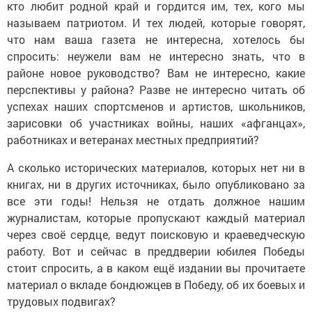
кто любит родной край и гордится им, тех, кого мы
называем патриотом. И тех людей, которые говорят,
что нам ваша газета не интересна, хотелось бы
спросить: неужели вам не интересно знать, что в
районе новое руководство? Вам не интересно, какие
перспективы у района? Разве не интересно читать об
успехах наших спортсменов и артистов, школьников,
зарисовки об участниках войны, наших «афганцах»,
работниках и ветеранах местных предприятий?
А сколько исторических материалов, которых нет ни в
книгах, ни в других источниках, было опубликовано за
все эти годы! Нельзя не отдать должное нашим
журналистам, которые пропускают каждый материал
через своё сердце, ведут поисковую и краеведческую
работу. Вот и сейчас в преддверии юбилея Победы
стоит спросить, а в каком ещё издании вы прочитаете
материал о вкладе бондюжцев в Победу, об их боевых и
трудовых подвигах?