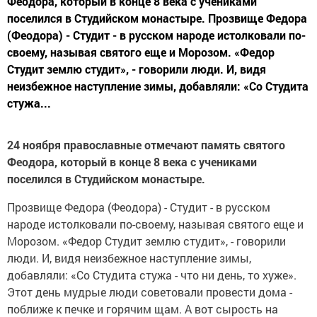
Феодора, который в конце 8 века с учениками
поселился в Студийском монастыре. Прозвище Федора
(Феодора) - Студит - в русском народе истолковали по-
своему, называя святого еще и Морозом. «Федор
Студит землю студит», - говорили люди. И, видя
неизбежное наступление зимы, добавляли: «Со Студита
стужа...
24 ноября православные отмечают память святого
Феодора, который в конце 8 века с учениками
поселился в Студийском монастыре.
Прозвище Федора (Феодора) - Студит - в русском
народе истолковали по-своему, называя святого еще и
Морозом. «Федор Студит землю студит», - говорили
люди. И, видя неизбежное наступление зимы,
добавляли: «Со Студита стужа - что ни день, то хуже».
Этот день мудрые люди советовали провести дома -
поближе к печке и горячим щам. А вот сырость на