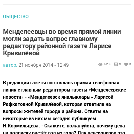
ОБЩЕСТВО
Менделеевцы во время прямой линии
могли задать вопрос главному
редактору районной газете Ларисе
Кривилёвой
автор,
21 ноября 2014 - 12:49
1414
0
0
В редакции газеты состоялась прямая телефонная
линия с главным редактором газеты «Менделеевские
новости» - «Менделеевск яналыклары» Ларисой
Рафкатовной Кривилёвой, которая ответила на
вопросы жителей города и района. Ответы на
некоторые из них мы сегодня публикуем.
Н.Кормильцева: - Скажите, пожалуйста, почему цена
на подписку растёт год из года? Для пенсионеров это...