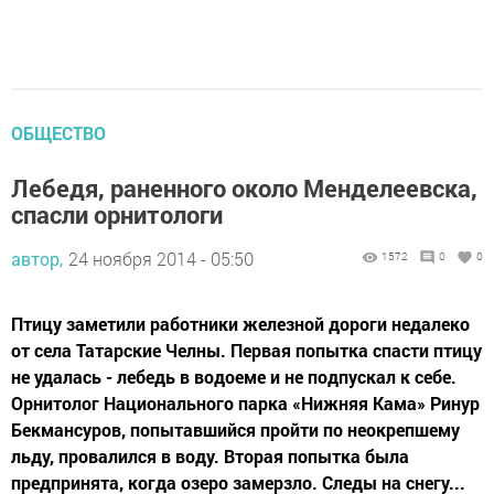
ОБЩЕСТВО
Лебедя, раненного около Менделеевска,
спасли орнитологи
автор,
24 ноября 2014 - 05:50
1572
0
0
Птицу заметили работники железной дороги недалеко
от села Татарские Челны. Первая попытка спасти птицу
не удалась - лебедь в водоеме и не подпускал к себе.
Орнитолог Национального парка «Нижняя Кама» Ринур
Бекмансуров, попытавшийся пройти по неокрепшему
льду, провалился в воду. Вторая попытка была
предпринята, когда озеро замерзло. Следы на снегу...