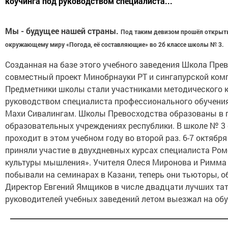
коучинга под руководством специалиста...
Мы - будущее нашей страны.
Под таким девизом прошёл открыт
окружающему миру «Погода, её составляющие» во 2б классе школы № 3.
Созданная на базе этого учебного заведения Школа Прев
совместный проект Минобрнауки РТ и сингапурской комп
Предметники школы стали участниками методического к
руководством специалиста профессионального обучения
Махи Сивалингам. Школы Превосходства образованы в 
образовательных учреждениях республики. В школе № 3
проходит в этом учебном году во второй раз. 6-7 октября
приняли участие в двухдневных курсах специалиста Ро
культуры мышления». Учителя Олеся Миронова и Римма
побывали на семинарах в Казани, теперь они тьюторы, о
Директор Евгений Ямщиков в числе двадцати лучших та
руководителей учебных заведений летом выезжал на обу