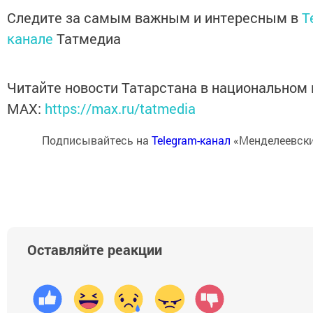
Следите за самым важным и интересным в
T
канале
Татмедиа
Читайте новости Татарстана в национальном
MАХ:
https://max.ru/tatmedia
Подписывайтесь на
Telegram-канал
«Менделеевски
Оставляйте реакции