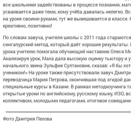
все школьники задействованы в процессе познания, мат
усваивается даже теми, кому учёба давалась нелегко. Вс
на уроке своими руками, тут же вывешивается в классе. 
креативно, позитивно!
По словам завуча, учителя школы с 2011 года стараютс
сингапурский метод, который даёт хорошие результаты. 
урока учителю помогала обучающий наставник Олеся М
Анализируя урок, Маха дала высокую оценку тьютору и 
начального звена Зульфие Султановне, сказав: «Я бы х
учеником!» На уроке также присутствовали завуч Дмитри
переводчица Мария Петрова, окончившая под эгидой д
специальные курсы в Казани. В рамках методкоучинга т
открытые уроки по английскому, русскому языку, ИЗО, вс
коллективом, молодыми педагогами, итоговое совещани
Фото Дмитрия Пехова