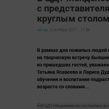
с представителя
круглым столо
автор,
3 октября 2017 - 11:36
В рамках дня пожилых людей 
на творческую встречу бывшие
из пришедших гостей, уважае
Татьяна Ясавеева и Лариса Ду
обучения и воспитания подрас
возраста со словами...