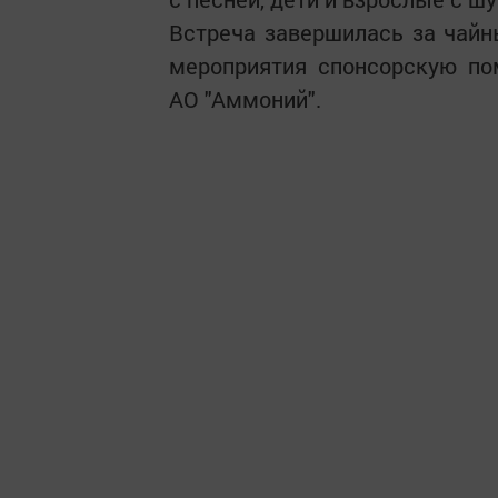
Встреча завершилась за чайн
мероприятия спонсорскую п
АО "Аммоний".