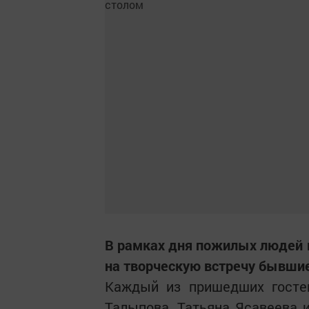
В рамках дня пожилых людей 
на творческую встречу бывшие
Каждый из пришедших госте
Талыпова, Татьяна Ясавеева 