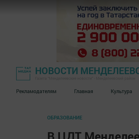
НОВОСТИ МЕНДЕЛЕЕВ
Газета "Менделеевские новости" - Менделеевский район
Рекламодателям
Главная
Культура
ОБРАЗОВАНИЕ
В ЦДТ Менделее