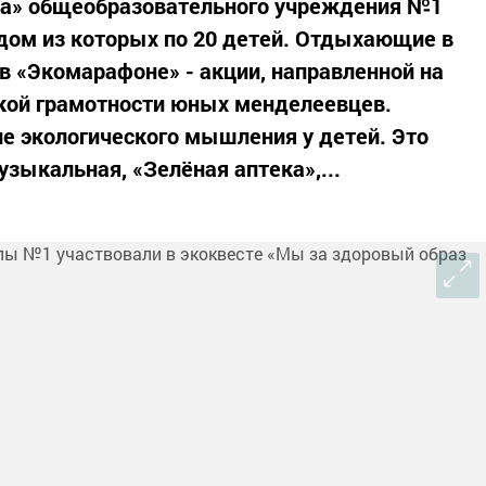
ба» общеобразовательного учреждения №1
дом из которых по 20 детей. Отдыхающие в
 в «Экомарафоне» - акции, направленной на
кой грамотности юных менделеевцев.
ие экологического мышления у детей. Это
узыкальная, «Зелёная аптека»,...