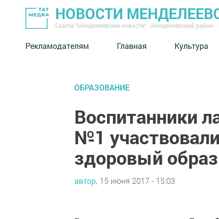
НОВОСТИ МЕНДЕЛЕЕВ
Газета "Менделеевские новости" - Менделеевский район
Рекламодателям
Главная
Культура
ОБРАЗОВАНИЕ
Воспитанники л
№1 участвовали
здоровый образ
автор,
15 июня 2017 - 15:03