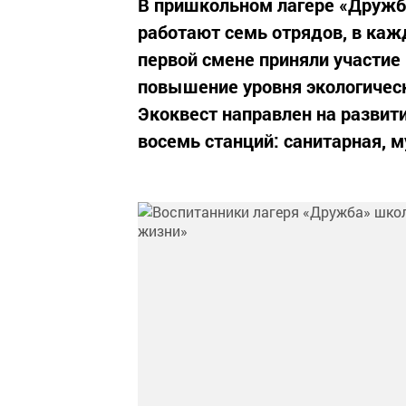
В пришкольном лагере «Друж
работают семь отрядов, в каж
первой смене приняли участие
повышение уровня экологичес
Экоквест направлен на развит
восемь станций: санитарная, м