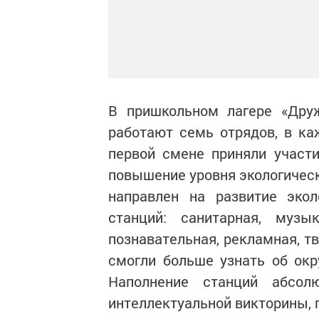
В пришкольном лагере «Дру
работают семь отрядов, в к
первой смене приняли участи
повышение уровня экологичес
направлен на развитие эко
станций: санитарная, музык
познавательная, рекламная, т
смогли больше узнать об ок
Наполнение станций абсол
интеллектуальной викторины, 