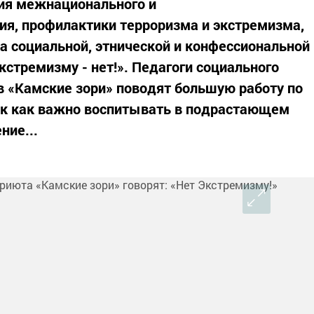
ния межнационального и
ия, профилактики терроризма и экстремизма,
 социальной, этнической и конфессиональной
стремизму - нет!». Педагоги социального
в «Камские зори» поводят большую работу по
ак как важно воспитывать в подрастающем
ние...