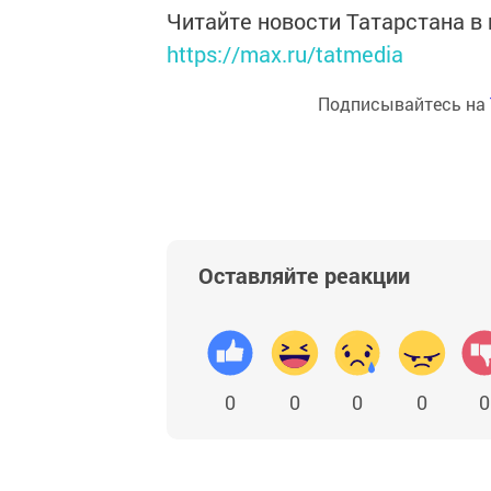
Читайте новости Татарстана 
https://max.ru/tatmedia
Подписывайтесь на
Оставляйте реакции
0
0
0
0
0