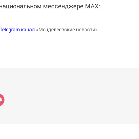
в национальном мессенджере MАХ:
Telegram-канал
«Менделеевские новости»