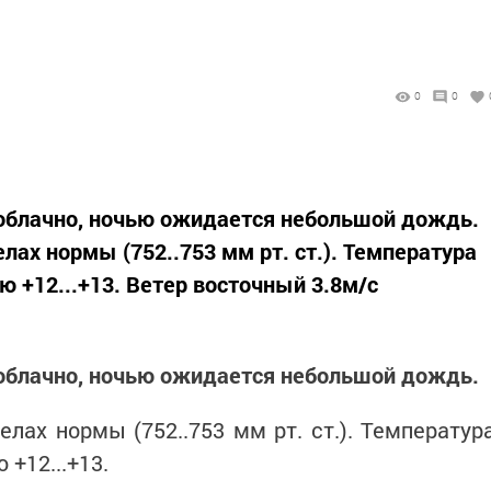
0
0
облачно, ночью ожидается небольшой дождь.
ах нормы (752..753 мм рт. ст.). Температура
ю +12...+13. Ветер восточный 3.8м/с
облачно, ночью ожидается небольшой дождь.
лах нормы (752..753 мм рт. ст.). Температур
 +12...+13.