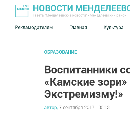
НОВОСТИ МЕНДЕЛЕЕВ
Газета "Менделеевские новости" - Менделеевский район
Рекламодателям
Главная
Культура
ОБРАЗОВАНИЕ
Воспитанники с
«Камские зори» 
Экстремизму!»
автор,
7 сентября 2017 - 05:13