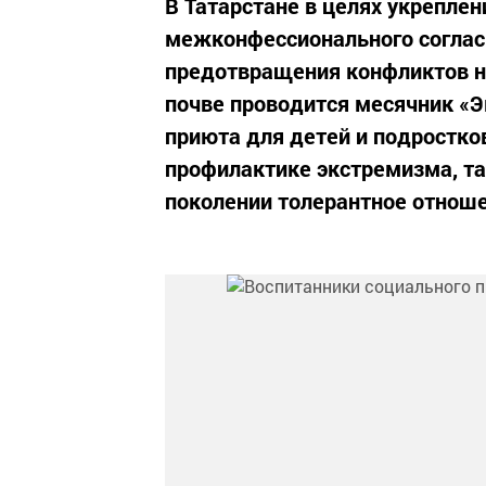
В Татарстане в целях укрепле
межконфессионального соглас
предотвращения конфликтов на
почве проводится месячник «Эк
приюта для детей и подростко
профилактике экстремизма, т
поколении толерантное отноше