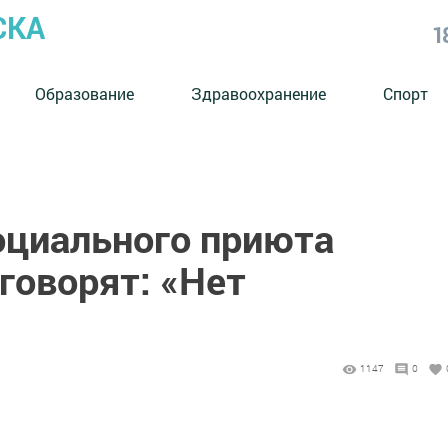
СКА
1
Образование
Здравоохранение
Спорт
оциального приюта
говорят: «Нет
1147
0