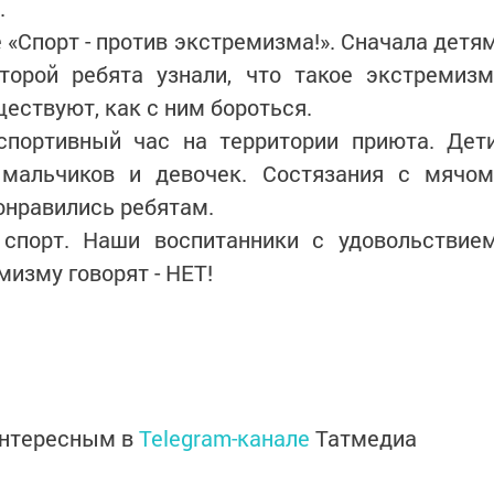
.
 «Спорт - против экстремизма!». Сначала детя
торой ребята узнали, что такое экстремизм
ствуют, как с ним бороться.
спортивный час на территории приюта. Дет
мальчиков и девочек. Состязания с мячом
онравились ребятам.
 спорт. Наши воспитанники с удовольствие
изму говорят - НЕТ!
интересным в
Telegram-канале
Татмедиа