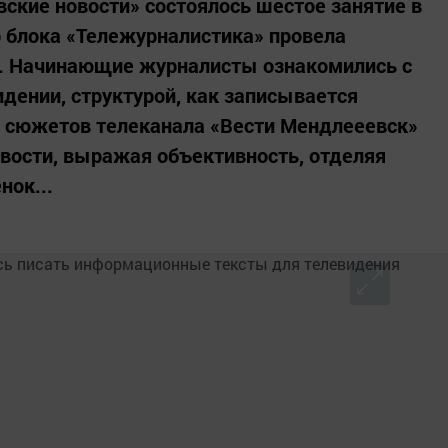
ские новости» состоялось шестое занятие в
 блока «Тележурналистика» провела
. Начинающие журналисты ознакомились с
дении, структурой, как записывается
е сюжетов телеканала «Вести Мендлееевск»
овости, выражая объективность, отделяя
нок...