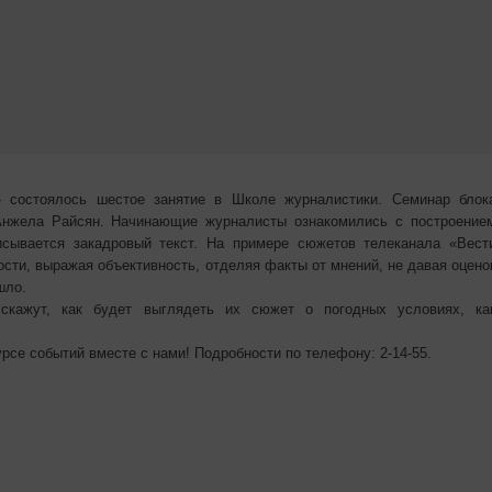
» состоялось шестое занятие в Школе журналистики. Семинар блок
Анжела Райсян. Начинающие журналисты ознакомились с построение
писывается закадровый текст. На примере сюжетов телеканала «Вест
сти, выражая объективность, отделяя факты от мнений, не давая оцено
шло.
скажут, как будет выглядеть их сюжет о погодных условиях, ка
рсе событий вместе с нами! Подробности по телефону: 2-14-55.