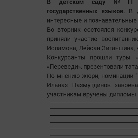
В детском саду №11 уд
государственных языков.
В д
интересные и познавательные
Во вторник состоялся конкур
приняли участие воспитанни
Исламова, Лейсан Зиганшина, 
Конкурсанты прошли туры «В
«Переведи», презентовали тат
По мнению жюри, номинации "Т
Ильназ Назмутдинов завоева
участникам вручены дипломы 