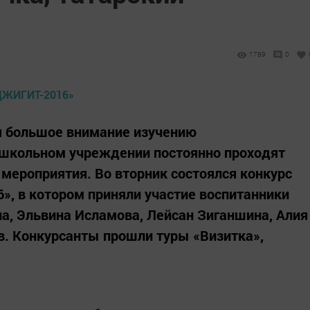
1789
0
я большое внимание изучению
ошкольном учреждении постоянно проходят
мероприятия. Во вторник состоялся конкурс
», в котором приняли участие воспитанники
на, Эльвина Исламова, Лейсан Зиганшина, Алия
в. Конкурсанты прошли туры «Визитка»,