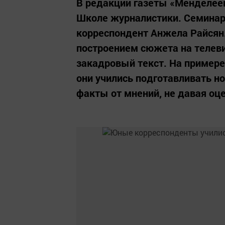
В редакции газеты «Менделеев
Школе журналистики. Семинар
корреспондент Анжела Райсян
построением сюжета на телеви
закадровый текст. На пример
они учились подготавливать н
факты от мнений, не давая оце